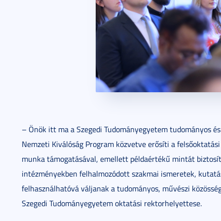
– Önök itt ma a Szegedi Tudományegyetem tudományos és m
Nemzeti Kiválóság Program közvetve erősíti a felsőoktatási
munka támogatásával, emellett példaértékű mintát biztosít 
intézményekben felhalmozódott szakmai ismeretek, kutatás
felhasználhatóvá váljanak a tudományos, művészi közösség 
Szegedi Tudományegyetem oktatási rektorhelyettese.