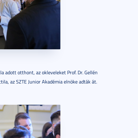
adott otthont, az okleveleket Prof. Dr. Gellén
ttila, az SZTE Junior Akadémia elnöke adták át.