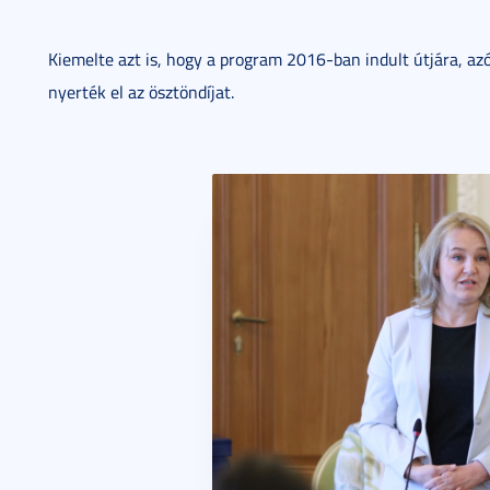
Kiemelte azt is, hogy a program 2016-ban indult útjára,
nyerték el az ösztöndíjat.