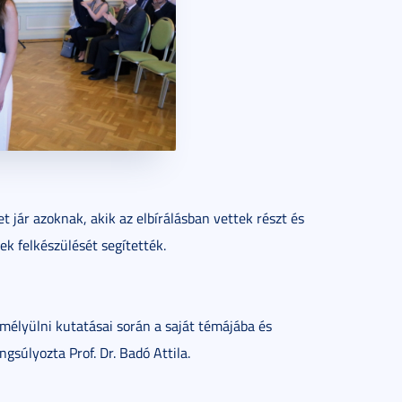
 jár azoknak, akik az elbírálásban vettek részt és
ek felkészülését segítették.
mélyülni kutatásai során a saját témájába és
gsúlyozta Prof. Dr. Badó Attila.