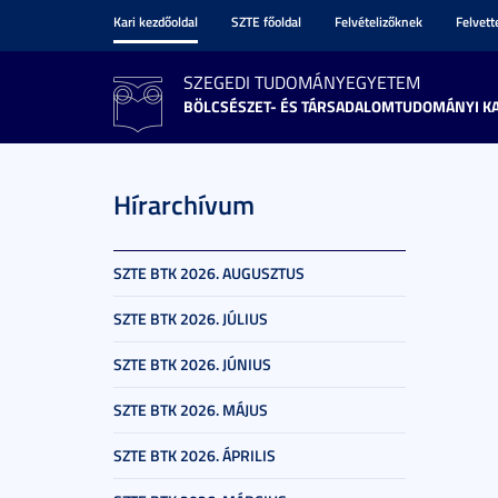
Kari kezdőoldal
SZTE főoldal
Felvételizőknek
Felvet
SZEGEDI TUDOMÁNYEGYETEM
BÖLCSÉSZET- ÉS TÁRSADALOMTUDOMÁNYI K
Hírarchívum
SZTE BTK 2026. AUGUSZTUS
SZTE BTK 2026. JÚLIUS
SZTE BTK 2026. JÚNIUS
SZTE BTK 2026. MÁJUS
SZTE BTK 2026. ÁPRILIS