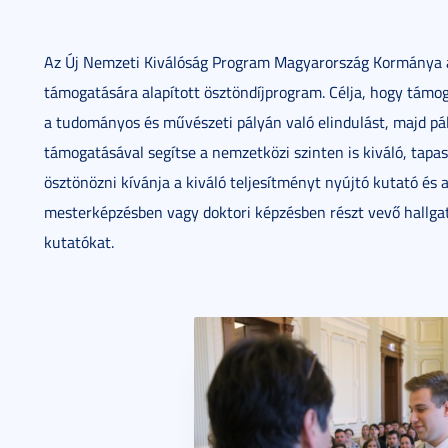
Az Új Nemzeti Kiválóság Program Magyarország Kormánya ál
támogatására alapított ösztöndíjprogram. Célja, hogy támog
a tudományos és művészeti pályán való elindulást, majd pály
támogatásával segítse a nemzetközi szinten is kiváló, tapa
ösztönözni kívánja a kiváló teljesítményt nyújtó kutató és
mesterképzésben vagy doktori képzésben részt vevő hallgatók
kutatókat.