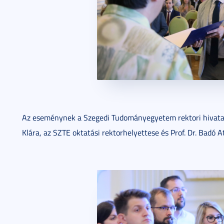
Az eseménynek a Szegedi Tudományegyetem rektori hivatala 
Klára, az SZTE oktatási rektorhelyettese és Prof. Dr. Badó A