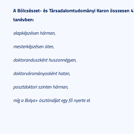
A Bölcsészet- és Társadalomtudományi Karon összesen 4
tanévben:
alapképzésen hárman,
mesterképzésen öten,
doktoranduszként huszonnégyen,
doktorvárományosként hatan,
posztdoktori szinten hárman,
míg a Bolya+ ösztöndíjat egy fő nyerte el.