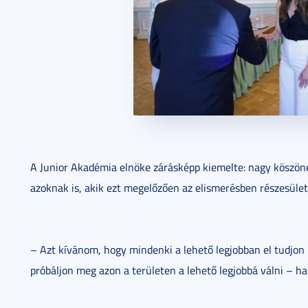
A Junior Akadémia elnöke zárásképp kiemelte: nagy köszönet
azoknak is, akik ezt megelőzően az elismerésben részesület
– Azt kívánom, hogy mindenki a lehető legjobban el tudjon 
próbáljon meg azon a területen a lehető legjobbá válni – han