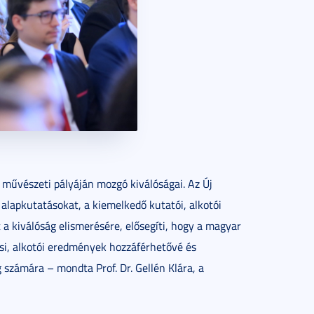
űvészeti pályáján mozgó kiválóságai. Az Új
 alapkutatásokat, a kiemelkedő kutatói, alkotói
a kiválóság elismerésére, elősegíti, hogy a magyar
i, alkotói eredmények hozzáférhetővé és
számára – mondta Prof. Dr. Gellén Klára, a