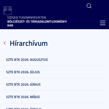
SZEGEDI TUDOMÁNYEGYETEM
BÖLCSÉSZET- ÉS TÁRSADALOMTUDOMÁNYI
Toggl
KAR
navig
Hírarchívum
SZTE BTK 2026. AUGUSZTUS
SZTE BTK 2026. JÚLIUS
SZTE BTK 2026. JÚNIUS
SZTE BTK 2026. MÁJUS