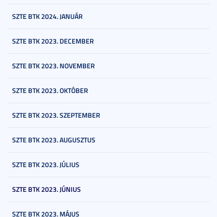
SZTE BTK 2024. JANUÁR
SZTE BTK 2023. DECEMBER
SZTE BTK 2023. NOVEMBER
SZTE BTK 2023. OKTÓBER
SZTE BTK 2023. SZEPTEMBER
SZTE BTK 2023. AUGUSZTUS
SZTE BTK 2023. JÚLIUS
SZTE BTK 2023. JÚNIUS
SZTE BTK 2023. MÁJUS