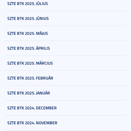
SZTE BTK 2025. JÚLIUS
SZTE BTK 2025. JÚNIUS
SZTE BTK 2025. MÁJUS
SZTE BTK 2025. ÁPRILIS
SZTE BTK 2025. MÁRCIUS
SZTE BTK 2025. FEBRUÁR
SZTE BTK 2025. JANUÁR
SZTE BTK 2024. DECEMBER
SZTE BTK 2024. NOVEMBER