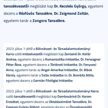
tanszékvezetői
Dr. Kecskés György,
megbízást kap
egyetemi
Rézfúvós Tanszékre
Dr. Zsigmond Zoltán
docens a
,
,
Zongora Tanszékre.
egyetemi tanár a
2023. július 1-jétől a
Bölcsészet- és Társadalomtudományi
Karra
szóló
intézetvezetői
megbízást kap
Zentainé Dr. Kollár
Andrea
, egyetemi docens a
Romanisztika Intézetbe
,
Dr. Ferwagner
Péter Ákos
, egyetemi docens a
Történeti Intézetbe
.
Dr. Fenyvesi
Anna
,
egyetemi tanár az
Angol-Amerikai Intézetbe
,
Dr. Bibok
Károly
, egyetemi tanár a
Szláv Intézetbe
és
Dr. Bombitz Attila
,
egyetemi docens a
Germán Filológiai Intézetbe
.
2023. július 1-jétől a
Bölcsészet- és Társadalomtudományi Karra
szóló
tanszékvezetői
megbízást kap
Dombováriné Dr. Korom
Erzsébet
, egyetemi docens az
Oktatáselmélet Tanszékre
,
Dr.
Fogarasi György Róbert
, egyetemi docens az
Összehasonlító