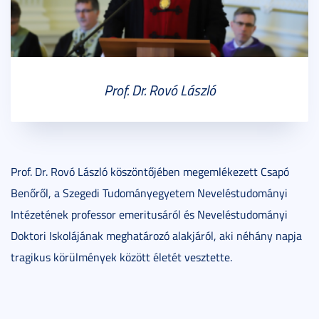
Prof. Dr. Rovó László
Prof. Dr. Rovó László köszöntőjében megemlékezett Csapó
Benőről, a Szegedi Tudományegyetem Neveléstudományi
Intézetének professor emeritusáról és Neveléstudományi
Doktori Iskolájának meghatározó alakjáról, aki néhány napja
tragikus körülmények között életét vesztette.