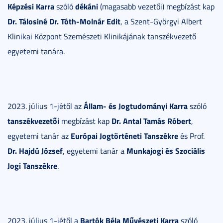
Képzési Karra
dékáni
szóló
(magasabb vezetői) megbízást kap
Dr. Tálosiné Dr. Tóth-Molnár Edit
, a Szent-Györgyi Albert
Klinikai Központ Szemészeti Klinikájának tanszékvezető
egyetemi tanára.
Állam- és Jogtudományi Karra
2023. július 1-jétől az
szóló
tanszékvezetői
Dr. Antal Tamás Róbert
megbízást kap
,
Európai Jogtörténeti Tanszékre
egyetemi tanár az
és Prof.
Dr. Hajdú József
Munkajogi és Szociális
, egyetemi tanár a
Jogi Tanszékre
.
Bartók Béla Művészeti Karra
2023. július 1-jétől a
szóló