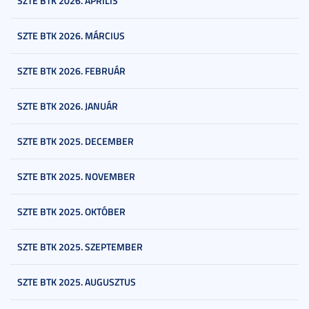
SZTE BTK 2026. ÁPRILIS
SZTE BTK 2026. MÁRCIUS
SZTE BTK 2026. FEBRUÁR
SZTE BTK 2026. JANUÁR
SZTE BTK 2025. DECEMBER
SZTE BTK 2025. NOVEMBER
SZTE BTK 2025. OKTÓBER
SZTE BTK 2025. SZEPTEMBER
SZTE BTK 2025. AUGUSZTUS