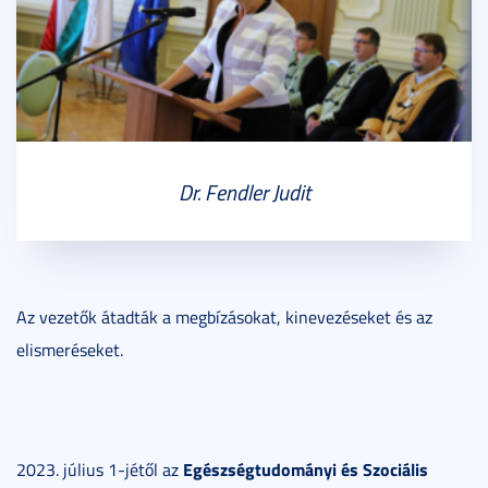
Dr. Fendler Judit
Az vezetők átadták a megbízásokat, kinevezéseket és az
elismeréseket.
Egészségtudományi és Szociális
2023. július 1-jétől az