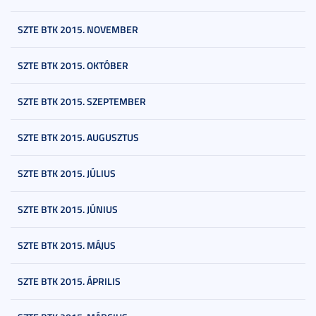
SZTE BTK 2015. NOVEMBER
SZTE BTK 2015. OKTÓBER
SZTE BTK 2015. SZEPTEMBER
SZTE BTK 2015. AUGUSZTUS
SZTE BTK 2015. JÚLIUS
SZTE BTK 2015. JÚNIUS
SZTE BTK 2015. MÁJUS
SZTE BTK 2015. ÁPRILIS