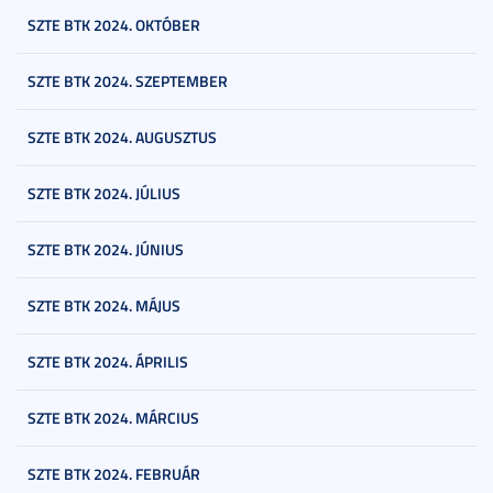
SZTE BTK 2024. OKTÓBER
SZTE BTK 2024. SZEPTEMBER
SZTE BTK 2024. AUGUSZTUS
SZTE BTK 2024. JÚLIUS
SZTE BTK 2024. JÚNIUS
SZTE BTK 2024. MÁJUS
SZTE BTK 2024. ÁPRILIS
SZTE BTK 2024. MÁRCIUS
SZTE BTK 2024. FEBRUÁR