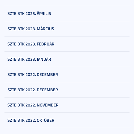
SZTE BTK 2023. ÁPRILIS
SZTE BTK 2023. MÁRCIUS
SZTE BTK 2023. FEBRUÁR
SZTE BTK 2023. JANUÁR
SZTE BTK 2022. DECEMBER
SZTE BTK 2022. DECEMBER
SZTE BTK 2022. NOVEMBER
SZTE BTK 2022. OKTÓBER