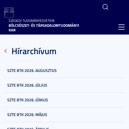
SZEGEDI TUDOMÁNYEGYETEM
BÖLCSÉSZET- ÉS TÁRSADALOMTUDOMÁNYI
Toggl
KAR
navig
Hírarchívum
SZTE BTK 2026. AUGUSZTUS
SZTE BTK 2026. JÚLIUS
SZTE BTK 2026. JÚNIUS
SZTE BTK 2026. MÁJUS