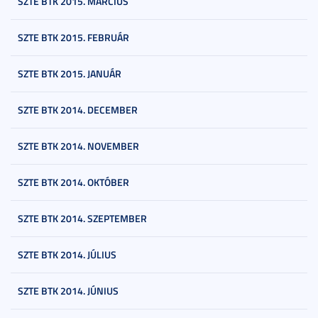
SZTE BTK 2015. MÁRCIUS
SZTE BTK 2015. FEBRUÁR
SZTE BTK 2015. JANUÁR
SZTE BTK 2014. DECEMBER
SZTE BTK 2014. NOVEMBER
SZTE BTK 2014. OKTÓBER
SZTE BTK 2014. SZEPTEMBER
SZTE BTK 2014. JÚLIUS
SZTE BTK 2014. JÚNIUS