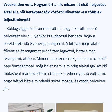
Weekenden volt. Hogyan ért a hír, miszerint első helyezést
értél el a női kerékpározók között? Követted-e a többiek
teljesítményét?
- Boldogsággal és örömmel tölt el, hogy sikerült az első
helyezést elérni. Ilyenkor is tudatosul bennem, hogy a
befektetett idő és energia megtérül. A kihívás ideje alatt
főként saját magamat próbáltam legyőzni, határaimat
feszegetni, átlépni. Minden nap szeretnék jobb lenni az előző
napi önmagamnál, még ha ez nem is mindig alakul így. Az idő
múlásával már követtem a többiek eredményét, jó volt látni,
hogy hétről hétre mindenki sokat mozog, és csoda helyeken
jár.