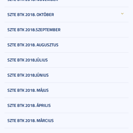
SZTE BTK 2018. OKTÓBER
SZTE BTK 2018.SZEPTEMBER
SZTE BTK 2018. AUGUSZTUS
SZTE BTK 2018.JÚLIUS
SZTE BTK 2018.JÚNIUS
SZTE BTK 2018. MÁJUS
SZTE BTK 2018. ÁPRILIS
SZTE BTK 2018. MÁRCIUS