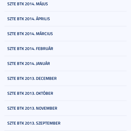
SZTE BTK 2014. MÁJUS
SZTE BTK 2014. ÁPRILIS
SZTE BTK 2014. MÁRCIUS
SZTE BTK 2014. FEBRUÁR
SZTE BTK 2014. JANUÁR
SZTE BTK 2013. DECEMBER
SZTE BTK 2013. OKTÓBER
SZTE BTK 2013. NOVEMBER
SZTE BTK 2013. SZEPTEMBER