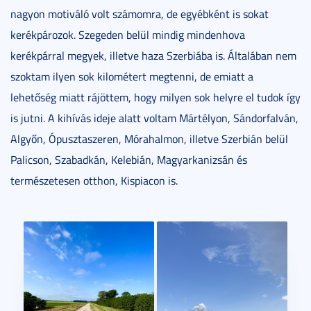
nagyon motiváló volt számomra, de egyébként is sokat
kerékpározok. Szegeden belül mindig mindenhova
kerékpárral megyek, illetve haza Szerbiába is. Általában nem
szoktam ilyen sok kilométert megtenni, de emiatt a
lehetőség miatt rájöttem, hogy milyen sok helyre el tudok így
is jutni. A kihívás ideje alatt voltam Mártélyon, Sándorfalván,
Algyőn, Ópusztaszeren, Mórahalmon, illetve Szerbián belül
Palicson, Szabadkán, Kelebián, Magyarkanizsán és
természetesen otthon, Kispiacon is.