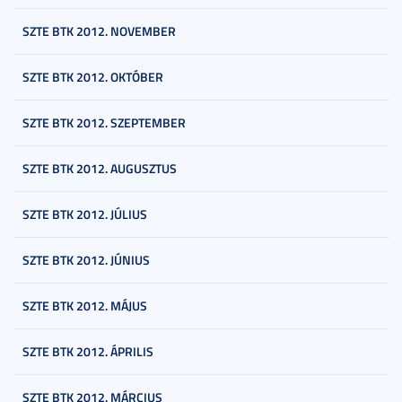
SZTE BTK 2012. NOVEMBER
SZTE BTK 2012. OKTÓBER
SZTE BTK 2012. SZEPTEMBER
SZTE BTK 2012. AUGUSZTUS
SZTE BTK 2012. JÚLIUS
SZTE BTK 2012. JÚNIUS
SZTE BTK 2012. MÁJUS
SZTE BTK 2012. ÁPRILIS
SZTE BTK 2012. MÁRCIUS