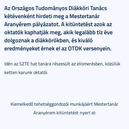
Az Országos Tudományos Diákköri Tanács
kétévenként hirdeti meg a Mestertanár
Aranyérem pályázatot. A kitüntetést azok az
oktatók kaphatják meg, akik legalább tíz éve
dolgoznak a diákkörökben, és kiváló
eredményeket érnek el az OTDK versenyein.
Idén az SZTE hat tanára részesült az elismerésben, közülük
ketten karunk oktatói.
Kiemelkedő tehetséggondozói munkájáért Mestertanár
Aranyérem kitüntetést nyert el: