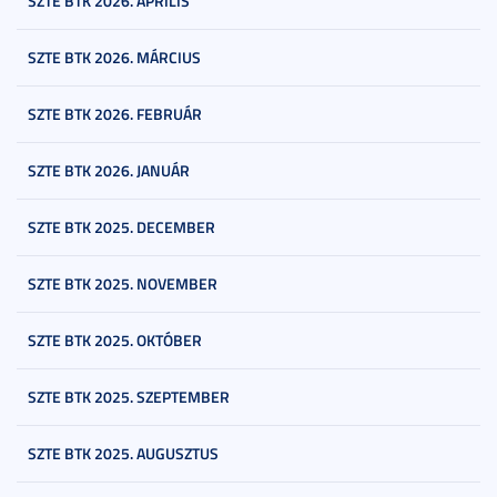
SZTE BTK 2026. ÁPRILIS
SZTE BTK 2026. MÁRCIUS
SZTE BTK 2026. FEBRUÁR
SZTE BTK 2026. JANUÁR
SZTE BTK 2025. DECEMBER
SZTE BTK 2025. NOVEMBER
SZTE BTK 2025. OKTÓBER
SZTE BTK 2025. SZEPTEMBER
SZTE BTK 2025. AUGUSZTUS