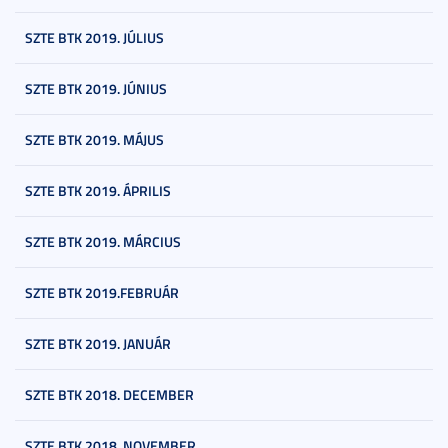
SZTE BTK 2019. JÚLIUS
SZTE BTK 2019. JÚNIUS
SZTE BTK 2019. MÁJUS
SZTE BTK 2019. ÁPRILIS
SZTE BTK 2019. MÁRCIUS
SZTE BTK 2019.FEBRUÁR
SZTE BTK 2019. JANUÁR
SZTE BTK 2018. DECEMBER
SZTE BTK 2018. NOVEMBER