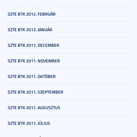
SZTE BTK 2012. FEBRUÁR
SZTE BTK 2012. JANUÁR
SZTE BTK 2011. DECEMBER
SZTE BTK 2011. NOVEMBER
SZTE BTK 2011. OKTÓBER
SZTE BTK 2011. SZEPTEMBER
SZTE BTK 2011. AUGUSZTUS
SZTE BTK 2011. JÚLIUS