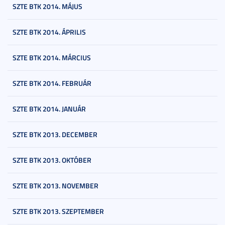
SZTE BTK 2014. MÁJUS
SZTE BTK 2014. ÁPRILIS
SZTE BTK 2014. MÁRCIUS
SZTE BTK 2014. FEBRUÁR
SZTE BTK 2014. JANUÁR
SZTE BTK 2013. DECEMBER
SZTE BTK 2013. OKTÓBER
SZTE BTK 2013. NOVEMBER
SZTE BTK 2013. SZEPTEMBER