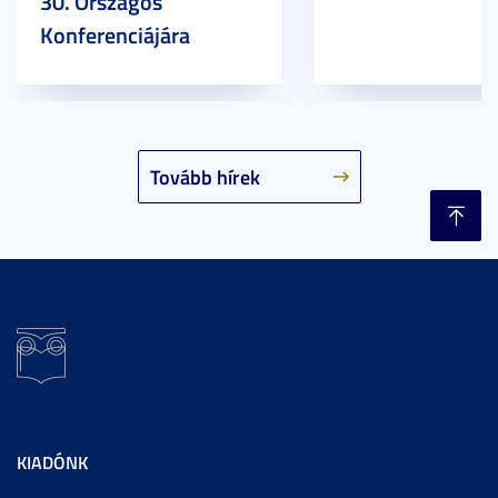
30. Országos
Konferenciájára
Tovább hírek
KIADÓNK