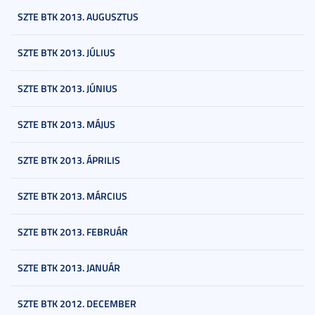
SZTE BTK 2013. AUGUSZTUS
SZTE BTK 2013. JÚLIUS
SZTE BTK 2013. JÚNIUS
SZTE BTK 2013. MÁJUS
SZTE BTK 2013. ÁPRILIS
SZTE BTK 2013. MÁRCIUS
SZTE BTK 2013. FEBRUÁR
SZTE BTK 2013. JANUÁR
SZTE BTK 2012. DECEMBER