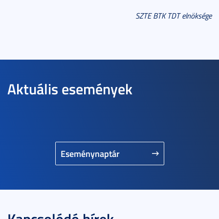
SZTE BTK TDT elnöksége
Aktuális események
Eseménynaptár
Kapcsolódó hírek