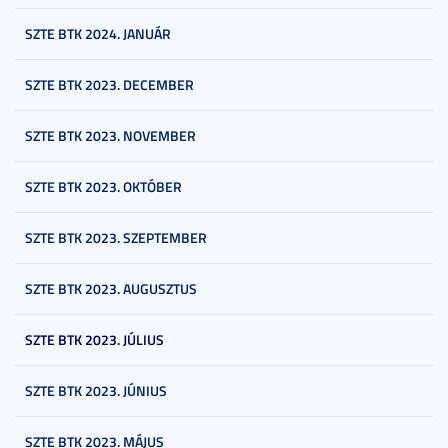
SZTE BTK 2024. JANUÁR
SZTE BTK 2023. DECEMBER
SZTE BTK 2023. NOVEMBER
SZTE BTK 2023. OKTÓBER
SZTE BTK 2023. SZEPTEMBER
SZTE BTK 2023. AUGUSZTUS
SZTE BTK 2023. JÚLIUS
SZTE BTK 2023. JÚNIUS
SZTE BTK 2023. MÁJUS