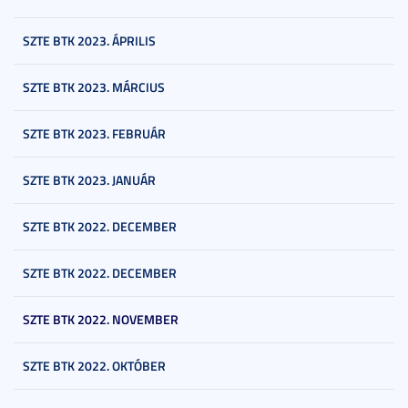
SZTE BTK 2023. ÁPRILIS
SZTE BTK 2023. MÁRCIUS
SZTE BTK 2023. FEBRUÁR
SZTE BTK 2023. JANUÁR
SZTE BTK 2022. DECEMBER
SZTE BTK 2022. DECEMBER
SZTE BTK 2022. NOVEMBER
SZTE BTK 2022. OKTÓBER