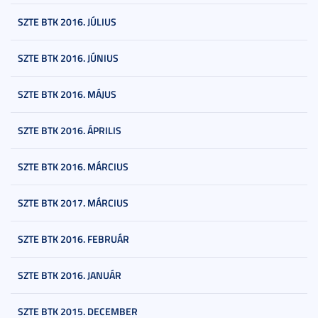
SZTE BTK 2016. JÚLIUS
SZTE BTK 2016. JÚNIUS
SZTE BTK 2016. MÁJUS
SZTE BTK 2016. ÁPRILIS
SZTE BTK 2016. MÁRCIUS
SZTE BTK 2017. MÁRCIUS
SZTE BTK 2016. FEBRUÁR
SZTE BTK 2016. JANUÁR
SZTE BTK 2015. DECEMBER