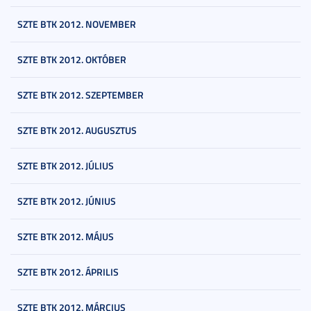
SZTE BTK 2012. NOVEMBER
SZTE BTK 2012. OKTÓBER
SZTE BTK 2012. SZEPTEMBER
SZTE BTK 2012. AUGUSZTUS
SZTE BTK 2012. JÚLIUS
SZTE BTK 2012. JÚNIUS
SZTE BTK 2012. MÁJUS
SZTE BTK 2012. ÁPRILIS
SZTE BTK 2012. MÁRCIUS