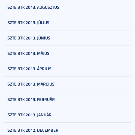
SZTE BTK 2013. AUGUSZTUS
SZTE BTK 2013. JÚLIUS
SZTE BTK 2013. JÚNIUS
SZTE BTK 2013. MÁJUS
SZTE BTK 2013. ÁPRILIS
SZTE BTK 2013. MÁRCIUS
SZTE BTK 2013. FEBRUÁR
SZTE BTK 2013. JANUÁR
SZTE BTK 2012. DECEMBER