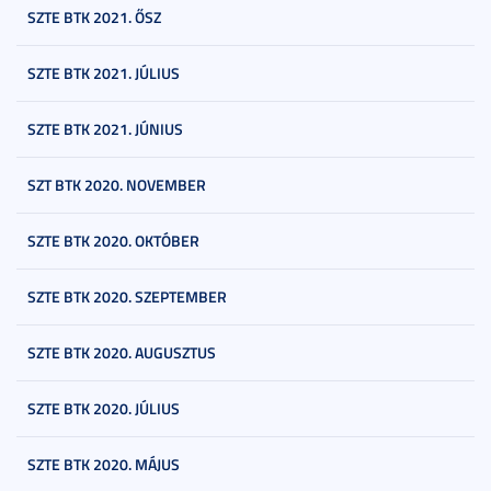
SZTE BTK 2021. ŐSZ
SZTE BTK 2021. JÚLIUS
SZTE BTK 2021. JÚNIUS
SZT BTK 2020. NOVEMBER
SZTE BTK 2020. OKTÓBER
SZTE BTK 2020. SZEPTEMBER
SZTE BTK 2020. AUGUSZTUS
SZTE BTK 2020. JÚLIUS
SZTE BTK 2020. MÁJUS