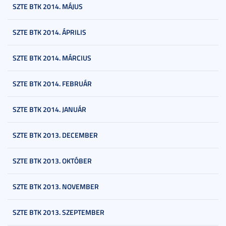
SZTE BTK 2014. MÁJUS
SZTE BTK 2014. ÁPRILIS
SZTE BTK 2014. MÁRCIUS
SZTE BTK 2014. FEBRUÁR
SZTE BTK 2014. JANUÁR
SZTE BTK 2013. DECEMBER
SZTE BTK 2013. OKTÓBER
SZTE BTK 2013. NOVEMBER
SZTE BTK 2013. SZEPTEMBER