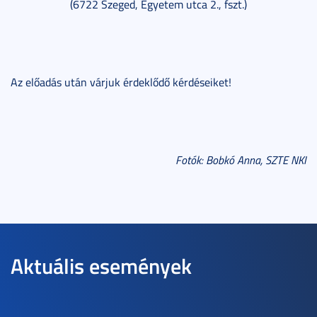
(6722 Szeged, Egyetem utca 2., fszt.)
Az előadás után várjuk érdeklődő kérdéseiket!
Fotók: Bobkó Anna, SZTE NKI
Aktuális események