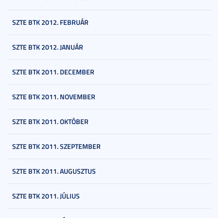
SZTE BTK 2012. FEBRUÁR
SZTE BTK 2012. JANUÁR
SZTE BTK 2011. DECEMBER
SZTE BTK 2011. NOVEMBER
SZTE BTK 2011. OKTÓBER
SZTE BTK 2011. SZEPTEMBER
SZTE BTK 2011. AUGUSZTUS
SZTE BTK 2011. JÚLIUS