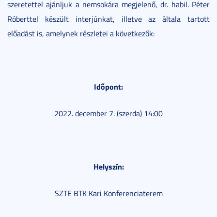
szeretettel ajánljuk a nemsokára megjelenő, dr. habil. Péter
Róberttel készült interjúnkat, illetve az általa tartott
előadást is, amelynek részletei a következők:
Időpont:
2022. december 7. (szerda) 14:00
Helyszín:
SZTE BTK Kari Konferenciaterem