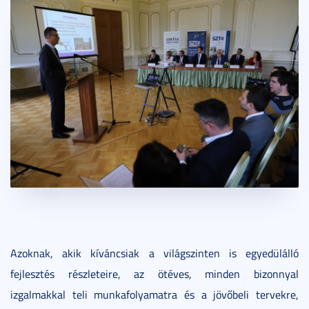
Azoknak, akik kíváncsiak a világszinten is egyedülálló
fejlesztés részleteire, az ötéves, minden bizonnyal
izgalmakkal teli munkafolyamatra és a jövőbeli tervekre,