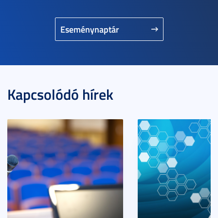
Eseménynaptár
Kapcsolódó hírek