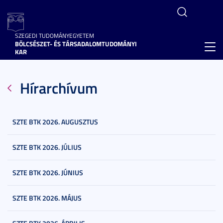
SZEGEDI TUDOMÁNYEGYETEM
BÖLCSÉSZET- ÉS TÁRSADALOMTUDOMÁNYI
Toggl
KAR
navig
Hírarchívum
SZTE BTK 2026. AUGUSZTUS
SZTE BTK 2026. JÚLIUS
SZTE BTK 2026. JÚNIUS
SZTE BTK 2026. MÁJUS