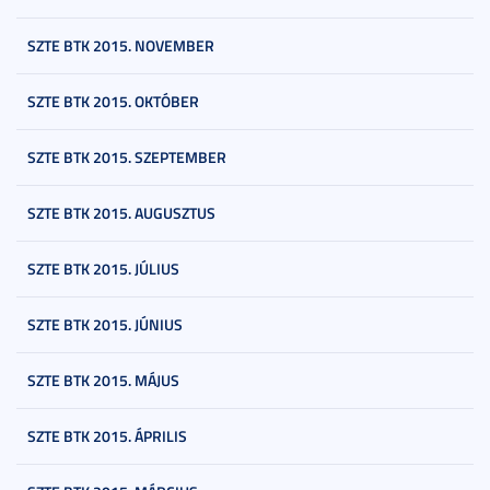
SZTE BTK 2015. NOVEMBER
SZTE BTK 2015. OKTÓBER
SZTE BTK 2015. SZEPTEMBER
SZTE BTK 2015. AUGUSZTUS
SZTE BTK 2015. JÚLIUS
SZTE BTK 2015. JÚNIUS
SZTE BTK 2015. MÁJUS
SZTE BTK 2015. ÁPRILIS