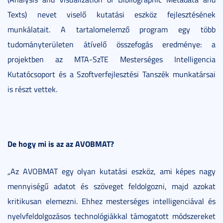
Texts) nevet viselő kutatási eszköz fejlesztésének
munkálatait. A tartalomelemző program egy több
tudományterületen átívelő összefogás eredménye: a
projektben az MTA-SzTE Mesterséges Intelligencia
Kutatócsoport és a Szoftverfejlesztési Tanszék munkatársai
is részt vettek.
De hogy mi is az az AVOBMAT?
„Az AVOBMAT egy olyan kutatási eszköz, ami képes nagy
mennyiségű adatot és szöveget feldolgozni, majd azokat
kritikusan elemezni. Ehhez mesterséges intelligenciával és
nyelvfeldolgozásos technológiákkal támogatott módszereket