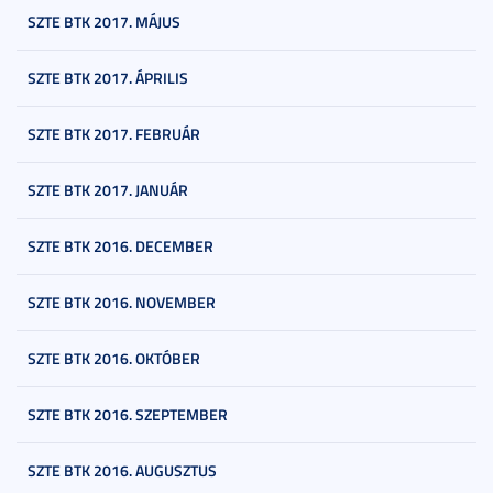
SZTE BTK 2017. MÁJUS
SZTE BTK 2017. ÁPRILIS
SZTE BTK 2017. FEBRUÁR
SZTE BTK 2017. JANUÁR
SZTE BTK 2016. DECEMBER
SZTE BTK 2016. NOVEMBER
SZTE BTK 2016. OKTÓBER
SZTE BTK 2016. SZEPTEMBER
SZTE BTK 2016. AUGUSZTUS