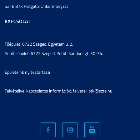
SZTE BTK Hallgatói Önkormányzat
KAPCSOLAT
Főépület: 6722 Szeged, Egyetem u. 2.
Petőfi-épület: 6722 Szeged, Petőfi Sándor sgt. 30-34.
Épületeink nyitvatartása
Felvételivel kapcsolatos információk: felveteli.btk@szte.hu