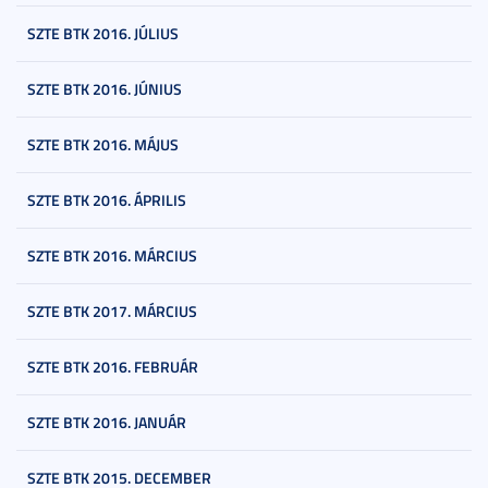
SZTE BTK 2016. JÚLIUS
SZTE BTK 2016. JÚNIUS
SZTE BTK 2016. MÁJUS
SZTE BTK 2016. ÁPRILIS
SZTE BTK 2016. MÁRCIUS
SZTE BTK 2017. MÁRCIUS
SZTE BTK 2016. FEBRUÁR
SZTE BTK 2016. JANUÁR
SZTE BTK 2015. DECEMBER