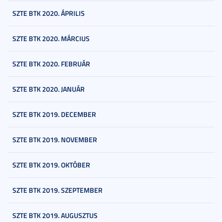
SZTE BTK 2020. ÁPRILIS
SZTE BTK 2020. MÁRCIUS
SZTE BTK 2020. FEBRUÁR
SZTE BTK 2020. JANUÁR
SZTE BTK 2019. DECEMBER
SZTE BTK 2019. NOVEMBER
SZTE BTK 2019. OKTÓBER
SZTE BTK 2019. SZEPTEMBER
SZTE BTK 2019. AUGUSZTUS