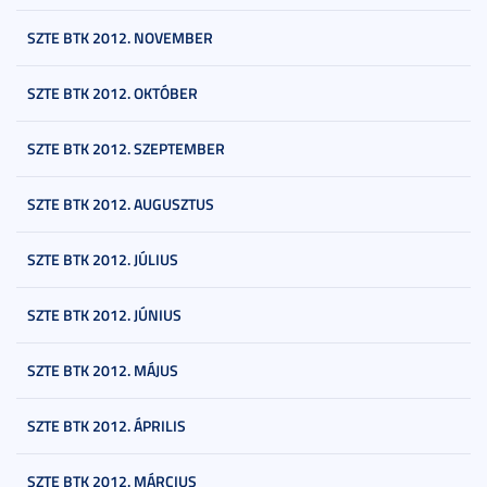
SZTE BTK 2012. NOVEMBER
SZTE BTK 2012. OKTÓBER
SZTE BTK 2012. SZEPTEMBER
SZTE BTK 2012. AUGUSZTUS
SZTE BTK 2012. JÚLIUS
SZTE BTK 2012. JÚNIUS
SZTE BTK 2012. MÁJUS
SZTE BTK 2012. ÁPRILIS
SZTE BTK 2012. MÁRCIUS