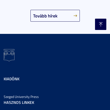
Tovább hírek
KIADÓNK
Szeged University Press
HASZNOS LINKEK