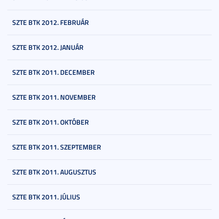
SZTE BTK 2012. FEBRUÁR
SZTE BTK 2012. JANUÁR
SZTE BTK 2011. DECEMBER
SZTE BTK 2011. NOVEMBER
SZTE BTK 2011. OKTÓBER
SZTE BTK 2011. SZEPTEMBER
SZTE BTK 2011. AUGUSZTUS
SZTE BTK 2011. JÚLIUS