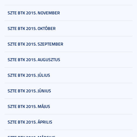
SZTE BTK 2015. NOVEMBER
SZTE BTK 2015. OKTÓBER
SZTE BTK 2015. SZEPTEMBER
SZTE BTK 2015. AUGUSZTUS
SZTE BTK 2015. JÚLIUS
SZTE BTK 2015. JÚNIUS
SZTE BTK 2015. MÁJUS
SZTE BTK 2015. ÁPRILIS