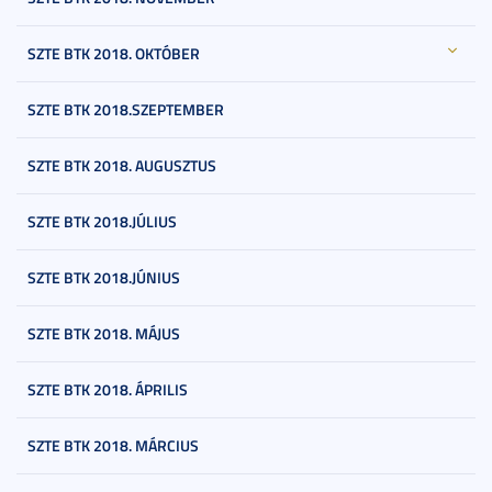
SZTE BTK 2018. OKTÓBER
SZTE BTK 2018.SZEPTEMBER
SZTE BTK 2018. AUGUSZTUS
SZTE BTK 2018.JÚLIUS
SZTE BTK 2018.JÚNIUS
SZTE BTK 2018. MÁJUS
SZTE BTK 2018. ÁPRILIS
SZTE BTK 2018. MÁRCIUS