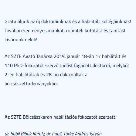
Gratulálunk az új doktorainknak és a habilitált kollégáinknak!
További eredményes munkát, örömteli kutatást és tanítást
kívánunk nekik!
Az SZTE Avató Tanácsa 2019. január 18-án 17 habilitált és
110 PhD-fokozatot szerző tudóst fogadott doktorrá, melyből
2-en habilitáltak és 28-an doktoráltak a
bölcsészettudományokból.
Az SZTE Bölcsészkaron habilitációs fokozatot szerzett
:
dr. habil Bibok Károly, dr. habil. Türke András István.