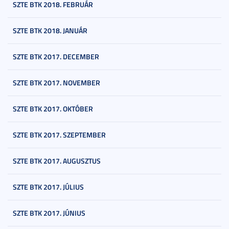
SZTE BTK 2018. FEBRUÁR
SZTE BTK 2018. JANUÁR
SZTE BTK 2017. DECEMBER
SZTE BTK 2017. NOVEMBER
SZTE BTK 2017. OKTÓBER
SZTE BTK 2017. SZEPTEMBER
SZTE BTK 2017. AUGUSZTUS
SZTE BTK 2017. JÚLIUS
SZTE BTK 2017. JÚNIUS