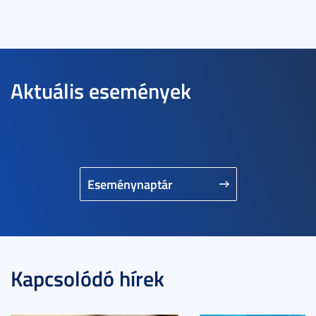
Aktuális események
Eseménynaptár
Kapcsolódó hírek