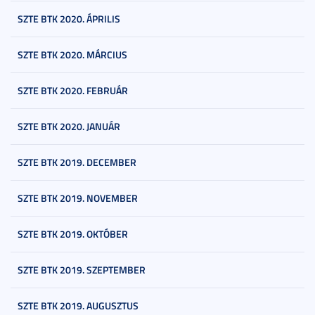
SZTE BTK 2020. ÁPRILIS
SZTE BTK 2020. MÁRCIUS
SZTE BTK 2020. FEBRUÁR
SZTE BTK 2020. JANUÁR
SZTE BTK 2019. DECEMBER
SZTE BTK 2019. NOVEMBER
SZTE BTK 2019. OKTÓBER
SZTE BTK 2019. SZEPTEMBER
SZTE BTK 2019. AUGUSZTUS