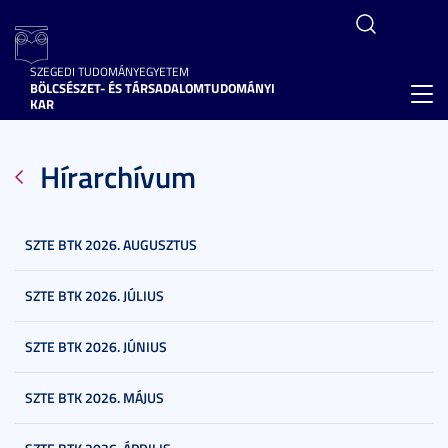
SZEGEDI TUDOMÁNYEGYETEM
BÖLCSÉSZET- ÉS TÁRSADALOMTUDOMÁNYI
Toggl
KAR
navig
Hírarchívum
SZTE BTK 2026. AUGUSZTUS
SZTE BTK 2026. JÚLIUS
SZTE BTK 2026. JÚNIUS
SZTE BTK 2026. MÁJUS