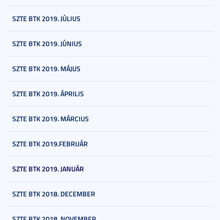
SZTE BTK 2019. JÚLIUS
SZTE BTK 2019. JÚNIUS
SZTE BTK 2019. MÁJUS
SZTE BTK 2019. ÁPRILIS
SZTE BTK 2019. MÁRCIUS
SZTE BTK 2019.FEBRUÁR
SZTE BTK 2019. JANUÁR
SZTE BTK 2018. DECEMBER
SZTE BTK 2018. NOVEMBER