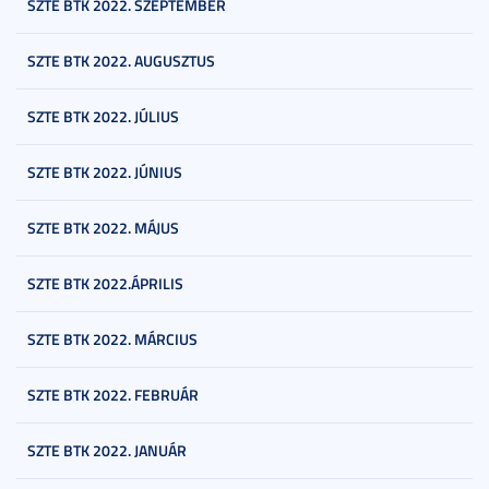
SZTE BTK 2022. SZEPTEMBER
SZTE BTK 2022. AUGUSZTUS
SZTE BTK 2022. JÚLIUS
SZTE BTK 2022. JÚNIUS
SZTE BTK 2022. MÁJUS
SZTE BTK 2022.ÁPRILIS
SZTE BTK 2022. MÁRCIUS
SZTE BTK 2022. FEBRUÁR
SZTE BTK 2022. JANUÁR