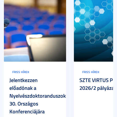
FRISS HÍREK
FRISS HÍREK
Jelentkezzen
SZTE VIRTUS Pr
előadónak a
2026/2 pályázat
Nyelvészdoktoranduszok
30. Országos
Konferenciájára