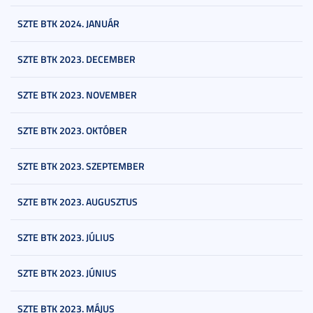
SZTE BTK 2024. JANUÁR
SZTE BTK 2023. DECEMBER
SZTE BTK 2023. NOVEMBER
SZTE BTK 2023. OKTÓBER
SZTE BTK 2023. SZEPTEMBER
SZTE BTK 2023. AUGUSZTUS
SZTE BTK 2023. JÚLIUS
SZTE BTK 2023. JÚNIUS
SZTE BTK 2023. MÁJUS