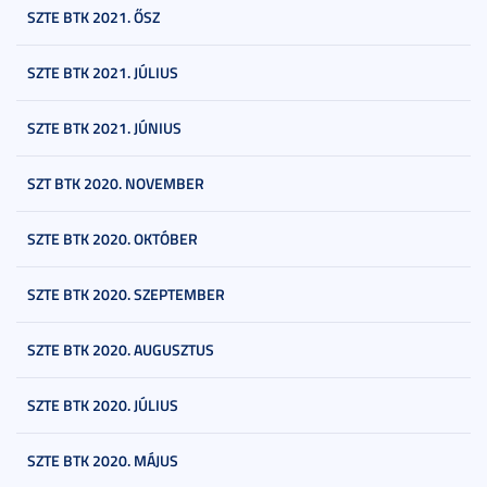
SZTE BTK 2021. ŐSZ
SZTE BTK 2021. JÚLIUS
SZTE BTK 2021. JÚNIUS
SZT BTK 2020. NOVEMBER
SZTE BTK 2020. OKTÓBER
SZTE BTK 2020. SZEPTEMBER
SZTE BTK 2020. AUGUSZTUS
SZTE BTK 2020. JÚLIUS
SZTE BTK 2020. MÁJUS