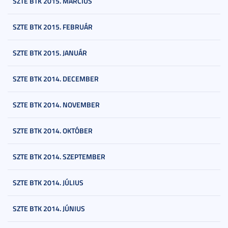
SZTE BTK 2015. MÁRCIUS
SZTE BTK 2015. FEBRUÁR
SZTE BTK 2015. JANUÁR
SZTE BTK 2014. DECEMBER
SZTE BTK 2014. NOVEMBER
SZTE BTK 2014. OKTÓBER
SZTE BTK 2014. SZEPTEMBER
SZTE BTK 2014. JÚLIUS
SZTE BTK 2014. JÚNIUS