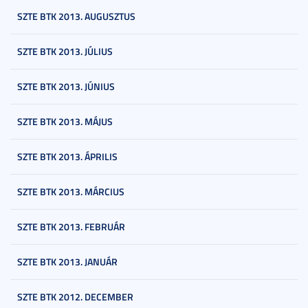
SZTE BTK 2013. AUGUSZTUS
SZTE BTK 2013. JÚLIUS
SZTE BTK 2013. JÚNIUS
SZTE BTK 2013. MÁJUS
SZTE BTK 2013. ÁPRILIS
SZTE BTK 2013. MÁRCIUS
SZTE BTK 2013. FEBRUÁR
SZTE BTK 2013. JANUÁR
SZTE BTK 2012. DECEMBER