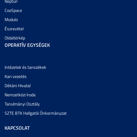
Neptun
CooSpace
Modulo
Észrevétel
Oldaltérkép
OPERATÍV EGYSÉGEK
Intézetek és tanszékek
Kari vezetés
Dékáni Hivatal
Nemzetközi Iroda
Tanulmányi Osztály
SZTE BTK Hallgatói Önkormányzat
KAPCSOLAT