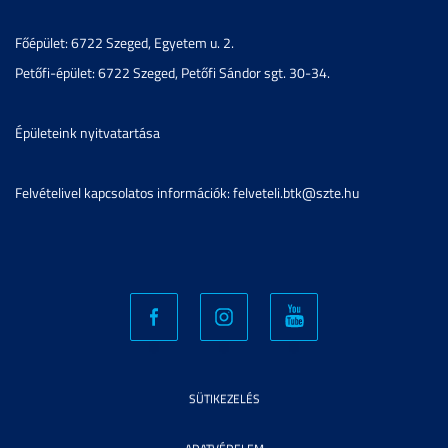
Főépület: 6722 Szeged, Egyetem u. 2.
Petőfi-épület: 6722 Szeged, Petőfi Sándor sgt. 30-34.
Épületeink nyitvatartása
Felvételivel kapcsolatos információk: felveteli.btk@szte.hu
SÜTIKEZELÉS