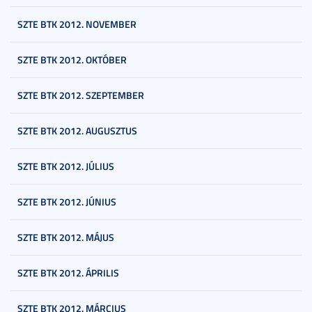
SZTE BTK 2012. NOVEMBER
SZTE BTK 2012. OKTÓBER
SZTE BTK 2012. SZEPTEMBER
SZTE BTK 2012. AUGUSZTUS
SZTE BTK 2012. JÚLIUS
SZTE BTK 2012. JÚNIUS
SZTE BTK 2012. MÁJUS
SZTE BTK 2012. ÁPRILIS
SZTE BTK 2012. MÁRCIUS