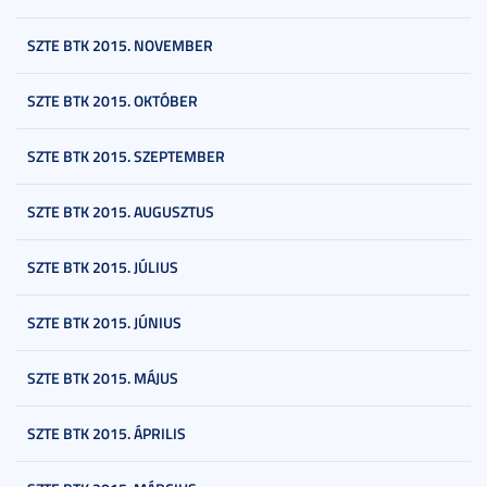
SZTE BTK 2015. NOVEMBER
SZTE BTK 2015. OKTÓBER
SZTE BTK 2015. SZEPTEMBER
SZTE BTK 2015. AUGUSZTUS
SZTE BTK 2015. JÚLIUS
SZTE BTK 2015. JÚNIUS
SZTE BTK 2015. MÁJUS
SZTE BTK 2015. ÁPRILIS