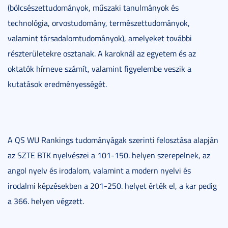
(bölcsészettudományok, műszaki tanulmányok és
technológia, orvostudomány, természettudományok,
valamint társadalomtudományok), amelyeket további
részterületekre osztanak. A karoknál az egyetem és az
oktatók hírneve számít, valamint figyelembe veszik a
kutatások eredményességét.
A QS WU Rankings tudományágak szerinti felosztása alapján
az SZTE BTK nyelvészei a 101-150. helyen szerepelnek, az
angol nyelv és irodalom, valamint a modern nyelvi és
irodalmi képzésekben a 201-250. helyet érték el, a kar pedig
a 366. helyen végzett.