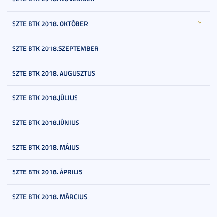
SZTE BTK 2018. OKTÓBER
SZTE BTK 2018.SZEPTEMBER
SZTE BTK 2018. AUGUSZTUS
SZTE BTK 2018.JÚLIUS
SZTE BTK 2018.JÚNIUS
SZTE BTK 2018. MÁJUS
SZTE BTK 2018. ÁPRILIS
SZTE BTK 2018. MÁRCIUS