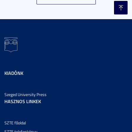
KIADÓNK
Szeged University Press
HASZNOS LINKEK
SZTE főoldal
SZTE telefonkönyv