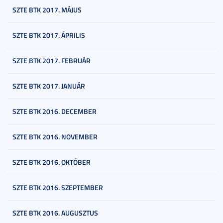
SZTE BTK 2017. MÁJUS
SZTE BTK 2017. ÁPRILIS
SZTE BTK 2017. FEBRUÁR
SZTE BTK 2017. JANUÁR
SZTE BTK 2016. DECEMBER
SZTE BTK 2016. NOVEMBER
SZTE BTK 2016. OKTÓBER
SZTE BTK 2016. SZEPTEMBER
SZTE BTK 2016. AUGUSZTUS