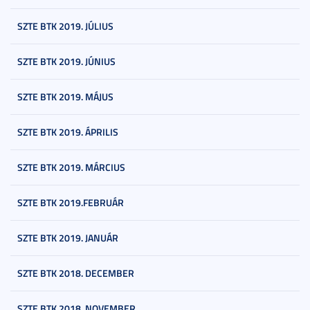
SZTE BTK 2019. JÚLIUS
SZTE BTK 2019. JÚNIUS
SZTE BTK 2019. MÁJUS
SZTE BTK 2019. ÁPRILIS
SZTE BTK 2019. MÁRCIUS
SZTE BTK 2019.FEBRUÁR
SZTE BTK 2019. JANUÁR
SZTE BTK 2018. DECEMBER
SZTE BTK 2018. NOVEMBER