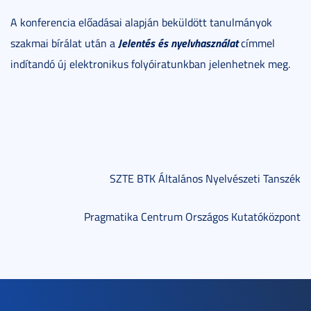
A konferencia előadásai alapján beküldött tanulmányok
Jelentés és nyelvhasználat
szakmai bírálat után a
címmel
indítandó új elektronikus folyóiratunkban jelenhetnek meg.
SZTE BTK Általános Nyelvészeti Tanszék
Pragmatika Centrum Országos Kutatóközpont