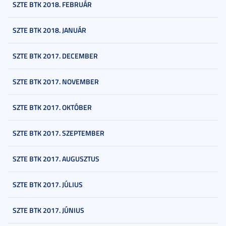
SZTE BTK 2018. FEBRUÁR
SZTE BTK 2018. JANUÁR
SZTE BTK 2017. DECEMBER
SZTE BTK 2017. NOVEMBER
SZTE BTK 2017. OKTÓBER
SZTE BTK 2017. SZEPTEMBER
SZTE BTK 2017. AUGUSZTUS
SZTE BTK 2017. JÚLIUS
SZTE BTK 2017. JÚNIUS