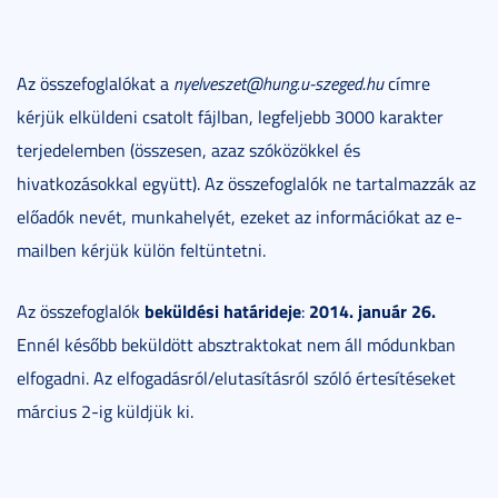
Az összefoglalókat a
nyelveszet@hung.u-szeged.hu
címre
kérjük elküldeni csatolt fájlban, legfeljebb 3000 karakter
terjedelemben (összesen, azaz szóközökkel és
hivatkozásokkal együtt). Az összefoglalók ne tartalmazzák az
előadók nevét, munkahelyét, ezeket az információkat az e-
mailben kérjük külön feltüntetni.
beküldési határideje
2014. január 26.
Az összefoglalók
:
Ennél később beküldött absztraktokat nem áll módunkban
elfogadni. Az elfogadásról/elutasításról szóló értesítéseket
március 2-ig küldjük ki.