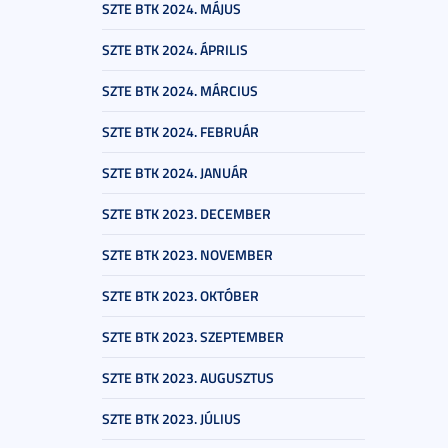
SZTE BTK 2024. MÁJUS
SZTE BTK 2024. ÁPRILIS
SZTE BTK 2024. MÁRCIUS
SZTE BTK 2024. FEBRUÁR
SZTE BTK 2024. JANUÁR
SZTE BTK 2023. DECEMBER
SZTE BTK 2023. NOVEMBER
SZTE BTK 2023. OKTÓBER
SZTE BTK 2023. SZEPTEMBER
SZTE BTK 2023. AUGUSZTUS
SZTE BTK 2023. JÚLIUS