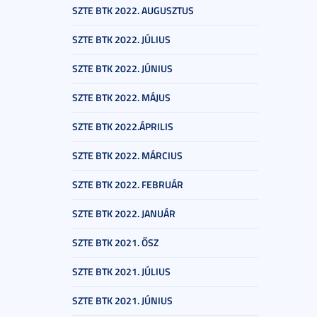
SZTE BTK 2022. AUGUSZTUS
SZTE BTK 2022. JÚLIUS
SZTE BTK 2022. JÚNIUS
SZTE BTK 2022. MÁJUS
SZTE BTK 2022.ÁPRILIS
SZTE BTK 2022. MÁRCIUS
SZTE BTK 2022. FEBRUÁR
SZTE BTK 2022. JANUÁR
SZTE BTK 2021. ŐSZ
SZTE BTK 2021. JÚLIUS
SZTE BTK 2021. JÚNIUS