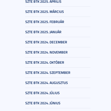
SZTE BTK 2025. ÁPRILIS
SZTE BTK 2025. MÁRCIUS
SZTE BTK 2025. FEBRUÁR
SZTE BTK 2025. JANUÁR
SZTE BTK 2024. DECEMBER
SZTE BTK 2024. NOVEMBER
SZTE BTK 2024. OKTÓBER
SZTE BTK 2024. SZEPTEMBER
SZTE BTK 2024. AUGUSZTUS
SZTE BTK 2024. JÚLIUS
SZTE BTK 2024. JÚNIUS