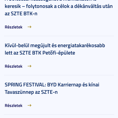
keresik – folytonosak a célok a dékánváltás után
az SZTE BTK-n
Részletek
Kívül-belül megújult és energiatakarékosabb
lett az SZTE BTK Petőfi-épülete
Részletek
SPRING FESTIVAL: BYD Karriernap és kínai
Tavaszünnep az SZTE-n
Részletek