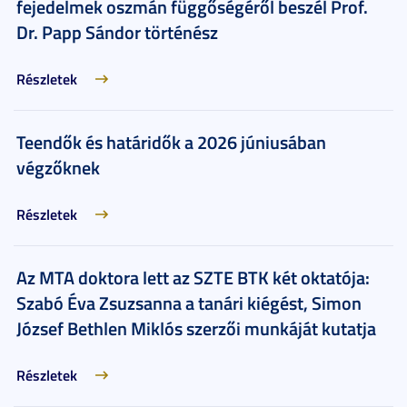
fejedelmek oszmán függőségéről beszél Prof.
Dr. Papp Sándor történész
Részletek
Teendők és határidők a 2026 júniusában
végzőknek
Részletek
Az MTA doktora lett az SZTE BTK két oktatója:
Szabó Éva Zsuzsanna a tanári kiégést, Simon
József Bethlen Miklós szerzői munkáját kutatja
Részletek