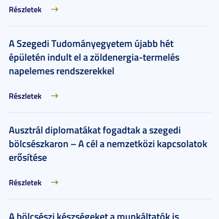
Részletek
A Szegedi Tudományegyetem újabb hét
épületén indult el a zöldenergia-termelés
napelemes rendszerekkel
Részletek
Ausztrál diplomatákat fogadtak a szegedi
bölcsészkaron – A cél a nemzetközi kapcsolatok
erősítése
Részletek
A bölcsészi készségeket a munkáltatók is