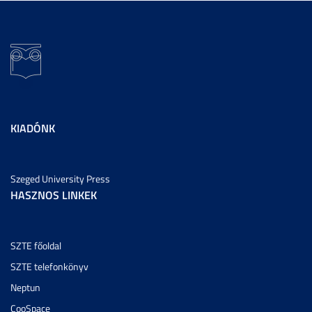
KIADÓNK
Szeged University Press
HASZNOS LINKEK
SZTE főoldal
SZTE telefonkönyv
Neptun
CooSpace