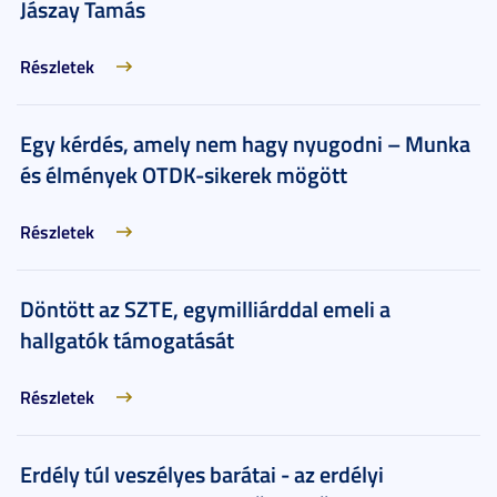
Jászay Tamás
Részletek
Egy kérdés, amely nem hagy nyugodni – Munka
és élmények OTDK-sikerek mögött
Részletek
Döntött az SZTE, egymilliárddal emeli a
hallgatók támogatását
Részletek
Erdély túl veszélyes barátai - az erdélyi