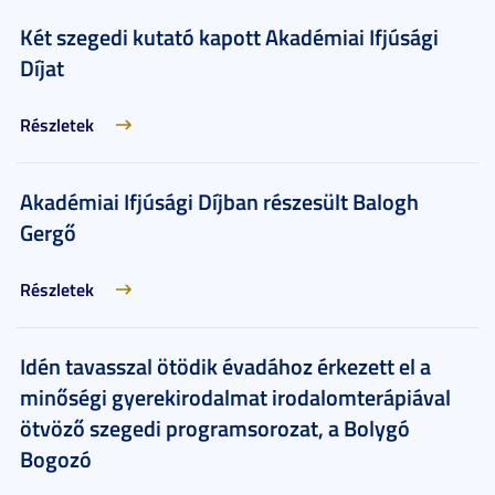
Két szegedi kutató kapott Akadémiai Ifjúsági
Díjat
Részletek
Akadémiai Ifjúsági Díjban részesült Balogh
Gergő
Részletek
Idén tavasszal ötödik évadához érkezett el a
minőségi gyerekirodalmat irodalomterápiával
ötvöző szegedi programsorozat, a Bolygó
Bogozó