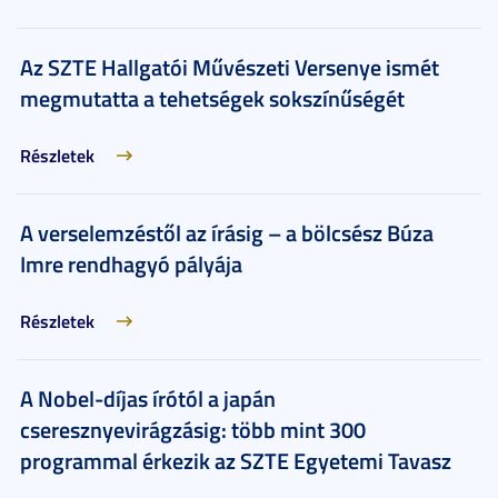
Az SZTE Hallgatói Művészeti Versenye ismét
megmutatta a tehetségek sokszínűségét
Részletek
A verselemzéstől az írásig – a bölcsész Búza
Imre rendhagyó pályája
Részletek
A Nobel-díjas írótól a japán
cseresznyevirágzásig: több mint 300
programmal érkezik az SZTE Egyetemi Tavasz