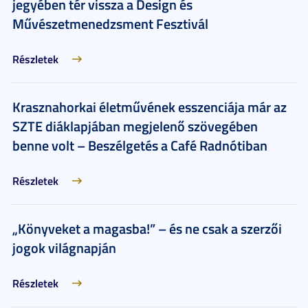
jegyében tér vissza a Design és
Művészetmenedzsment Fesztivál
Részletek
Krasznahorkai életművének esszenciája már az
SZTE diáklapjában megjelenő szövegében
benne volt – Beszélgetés a Café Radnótiban
Részletek
„Könyveket a magasba!” – és ne csak a szerzői
jogok világnapján
Részletek