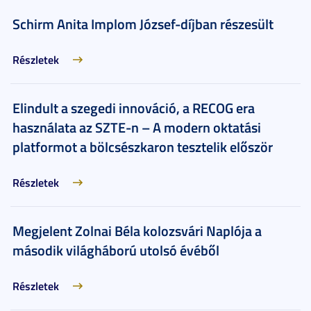
Schirm Anita Implom József-díjban részesült
Részletek
Elindult a szegedi innováció, a RECOG era
használata az SZTE-n – A modern oktatási
platformot a bölcsészkaron tesztelik először
Részletek
Megjelent Zolnai Béla kolozsvári Naplója a
második világháború utolsó évéből
Részletek