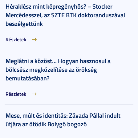
Héraklész mint képregényhős? – Stocker
Mercédesszel, az SZTE BTK doktoranduszával
beszélgettünk
Részletek
Meglátni a közöst… Hogyan hasznosul a
bölcsész megközelítése az örökség
bemutatásában?
Részletek
Mese, múlt és identitás: Závada Pállal indult
útjára az ötödik Bolygó bogozó