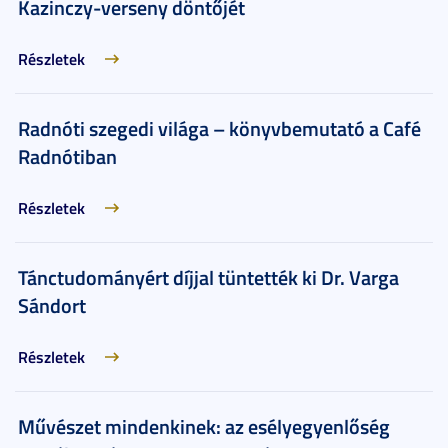
Kazinczy-verseny döntőjét
Részletek
Radnóti szegedi világa – könyvbemutató a Café
Radnótiban
Részletek
Tánctudományért díjjal tüntették ki Dr. Varga
Sándort
Részletek
Művészet mindenkinek: az esélyegyenlőség