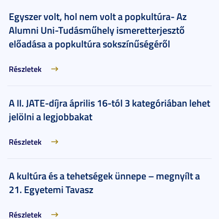
Egyszer volt, hol nem volt a popkultúra- Az
Alumni Uni-Tudásműhely ismeretterjesztő
előadása a popkultúra sokszínűségéről
Részletek
A II. JATE-díjra április 16-tól 3 kategóriában lehet
jelölni a legjobbakat
Részletek
A kultúra és a tehetségek ünnepe – megnyílt a
21. Egyetemi Tavasz
Részletek