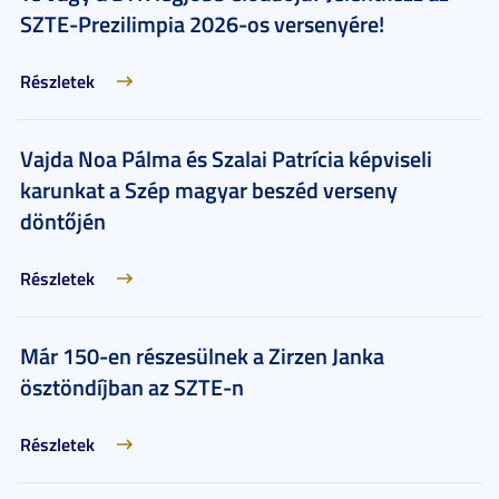
SZTE-Prezilimpia 2026-os versenyére!
Részletek
Vajda Noa Pálma és Szalai Patrícia képviseli
karunkat a Szép magyar beszéd verseny
döntőjén
Részletek
Már 150-en részesülnek a Zirzen Janka
ösztöndíjban az SZTE-n
Részletek