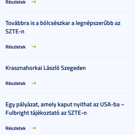
Részletek
Továbbra is a bölcsészkar a legnépszerűbb az
SZTE-n
Részletek
Krasznahorkai László Szegeden
Részletek
Egy pályázat, amely kaput nyithat az USA-ba –
Fulbright tájékoztató az SZTE-n
Részletek