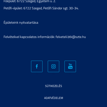
Főépület: 6722 Szeged, Egyetem u. 2.
Petőfi-épület: 6722 Szeged, Petőfi Sándor sgt. 30-34.
Épületeink nyitvatartása
Felvételivel kapcsolatos információk: felveteli.btk@szte.hu
SÜTIKEZELÉS
ADATVÉDELEM