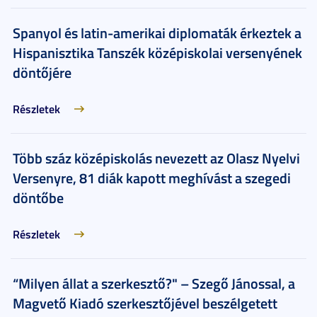
Spanyol és latin-amerikai diplomaták érkeztek a
Hispanisztika Tanszék középiskolai versenyének
döntőjére
Részletek
Több száz középiskolás nevezett az Olasz Nyelvi
Versenyre, 81 diák kapott meghívást a szegedi
döntőbe
Részletek
“Milyen állat a szerkesztő?" – Szegő Jánossal, a
Magvető Kiadó szerkesztőjével beszélgetett