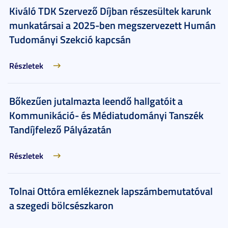
Kiváló TDK Szervező Díjban részesültek karunk
munkatársai a 2025-ben megszervezett Humán
Tudományi Szekció kapcsán
Részletek
Bőkezűen jutalmazta leendő hallgatóit a
Kommunikáció- és Médiatudományi Tanszék
Tandíjfelező Pályázatán
Részletek
Tolnai Ottóra emlékeznek lapszámbemutatóval
a szegedi bölcsészkaron