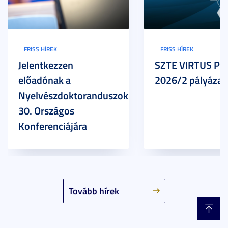
FRISS HÍREK
FRISS HÍREK
Jelentkezzen
SZTE VIRTUS Pr
előadónak a
2026/2 pályázat
Nyelvészdoktoranduszok
30. Országos
Konferenciájára
Tovább hírek