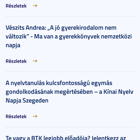
Részletek
Vészits Andrea: „A jó gyerekirodalom nem
változik” - Ma van a gyerekkönyvek nemzetközi
napja
Részletek
A nyelvtanulás kulcsfontosságú egymás
gondolkodásának megértésében – a Kínai Nyelv
Napja Szegeden
Részletek
Te vagy a BTK legjobb előadója? Jelentkezz az