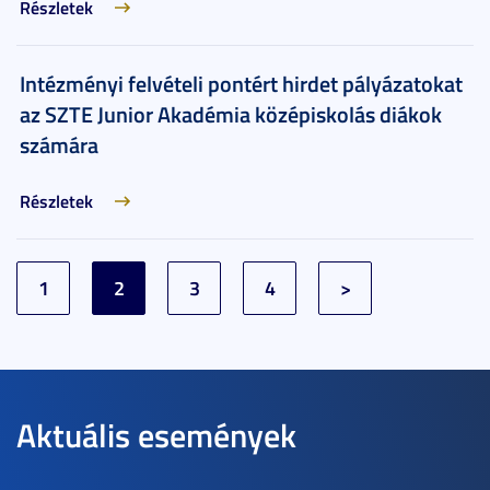
Részletek
Intézményi felvételi pontért hirdet pályázatokat
az SZTE Junior Akadémia középiskolás diákok
számára
Részletek
1
2
3
4
>
Aktuális események