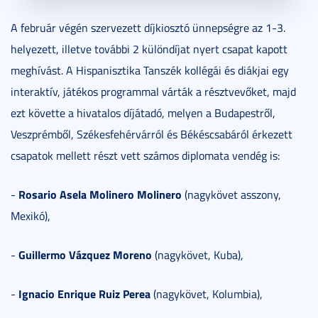
A február végén szervezett díjkiosztó ünnepségre az 1-3.
helyezett, illetve további 2 különdíjat nyert csapat kapott
meghívást. A Hispanisztika Tanszék kollégái és diákjai egy
interaktív, játékos programmal várták a résztvevőket, majd
ezt követte a hivatalos díjátadó, melyen a Budapestről,
Veszprémből, Székesfehérvárról és Békéscsabáról érkezett
csapatok mellett részt vett számos diplomata vendég is:
Rosario Asela Molinero Molinero
-
(nagykövet asszony,
Mexikó),
Guillermo Vázquez Moreno
-
(nagykövet, Kuba),
Ignacio Enrique Ruiz Perea
-
(nagykövet, Kolumbia),