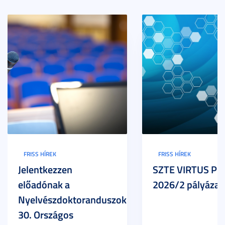
FRISS HÍREK
FRISS HÍREK
Jelentkezzen
SZTE VIRTUS Pr
előadónak a
2026/2 pályázat
Nyelvészdoktoranduszok
30. Országos