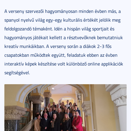
A verseny szervezői hagyományosan minden évben más, a
spanyol nyelvű világ egy-egy kulturális értékét jelölik meg
feldolgozandó témaként. Idén a hispán világ sportjait és
hagyományos játékait kellett a résztvevőknek bemutatniuk
kreatív munkáikban. A verseny során a diákok 2-3 fős
csapatokban működtek együtt, feladatuk ebben az évben
interaktív képek készítése volt különböző online applikációk
segítségével.