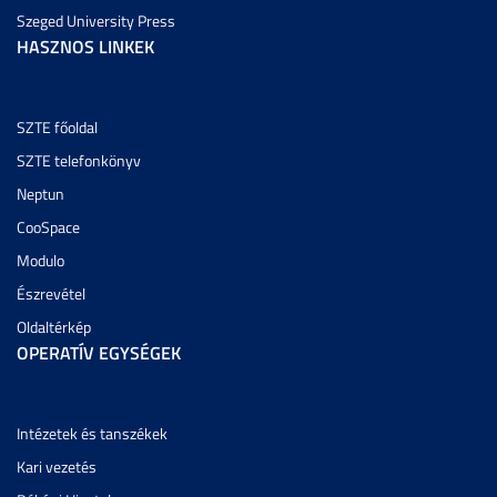
Szeged University Press
HASZNOS LINKEK
SZTE főoldal
SZTE telefonkönyv
Neptun
CooSpace
Modulo
Észrevétel
Oldaltérkép
OPERATÍV EGYSÉGEK
Intézetek és tanszékek
Kari vezetés