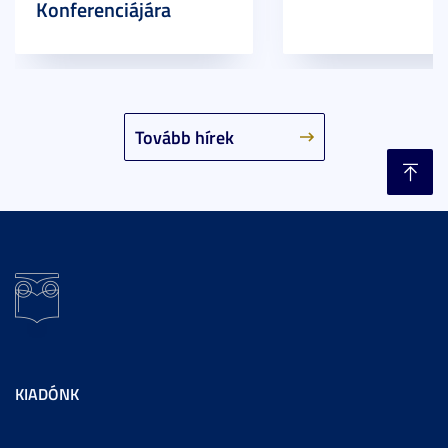
Konferenciájára
Tovább hírek
KIADÓNK