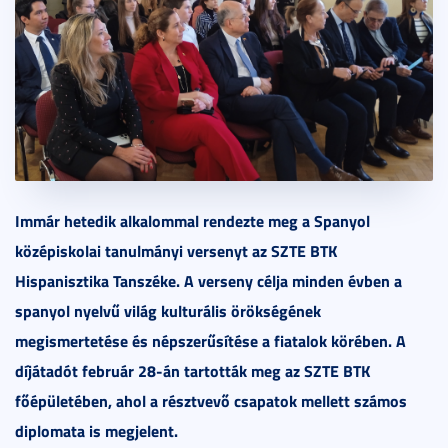
Immár hetedik alkalommal rendezte meg a Spanyol
középiskolai tanulmányi versenyt az SZTE BTK
Hispanisztika Tanszéke. A verseny célja minden évben a
spanyol nyelvű világ kulturális örökségének
megismertetése és népszerűsítése a fiatalok körében. A
díjátadót február 28-án tartották meg az SZTE BTK
főépületében, ahol a résztvevő csapatok mellett számos
diplomata is megjelent.