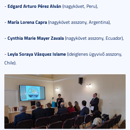
Edgard Arturo Pérez Alván
-
(nagykövet, Peru),
María Lorena Capra
-
(nagykövet asszony, Argentina),
Cynthia Marie Mayer Zavala
-
(nagykövet asszony, Ecuador),
Leyla Soraya Vásquez Islame
-
(ideiglenes ügyvivő asszony,
Chile).