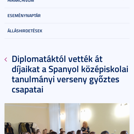
HÍRARCHÍVUM
ESEMÉNYNAPTÁR
ÁLLÁSHIRDETÉSEK
Diplomatáktól vették át
díjaikat a Spanyol középiskolai
tanulmányi verseny győztes
csapatai