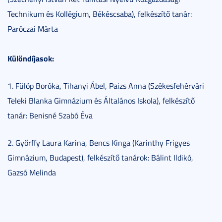
Technikum és Kollégium, Békéscsaba), felkészítő tanár:
Paróczai Márta
Különdíjasok:
1. Fülöp Boróka, Tihanyi Ábel, Paizs Anna (Székesfehérvári
Teleki Blanka Gimnázium és Általános Iskola), felkészítő
tanár: Benisné Szabó Éva
2. Győrffy Laura Karina, Bencs Kinga (Karinthy Frigyes
Gimnázium, Budapest), felkészítő tanárok: Bálint Ildikó,
Gazsó Melinda