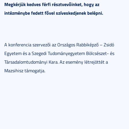
Megkérjük kedves férfi résztvevőinket, hogy az
intézménybe fedett fővel szíveskedjenek belépni.
A konferencia szervezői az Országos Rabbiképző – Zsidó
Egyetem és a Szegedi Tudományegyetem Bölcsészet- és
Társadalomtudományi Kara. Az esemény létrejöttét a
Mazsihisz támogatja.