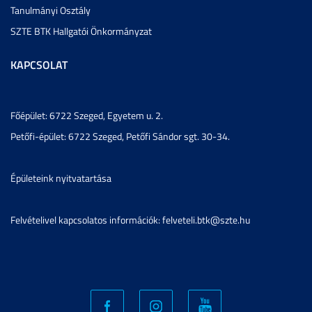
Tanulmányi Osztály
SZTE BTK Hallgatói Önkormányzat
KAPCSOLAT
Főépület: 6722 Szeged, Egyetem u. 2.
Petőfi-épület: 6722 Szeged, Petőfi Sándor sgt. 30-34.
Épületeink nyitvatartása
Felvételivel kapcsolatos információk: felveteli.btk@szte.hu