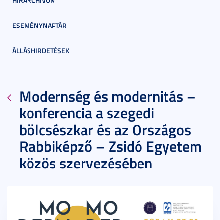
HÍRARCHÍVUM
ESEMÉNYNAPTÁR
ÁLLÁSHIRDETÉSEK
Modernség és modernitás –
konferencia a szegedi
bölcsészkar és az Országos
Rabbiképző – Zsidó Egyetem
közös szervezésében