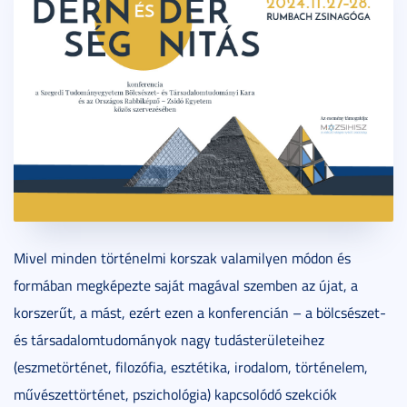
Mivel minden történelmi korszak valamilyen módon és
formában megképezte saját magával szemben az újat, a
korszerűt, a mást, ezért ezen a konferencián – a bölcsészet-
és társadalomtudományok nagy tudásterületeihez
(eszmetörténet, filozófia, esztétika, irodalom, történelem,
művészettörténet, pszichológia) kapcsolódó szekciók