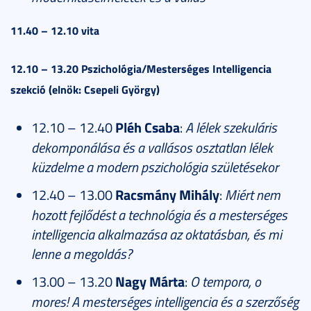
11.40 – 12.10 vita
12.10 – 13.20 Pszichológia/Mesterséges Intelligencia
szekció (elnök: Csepeli György)
12.10 – 12.40
Pléh Csaba
:
A lélek szekuláris
dekomponálása és a vallásos osztatlan lélek
küzdelme a modern pszichológia születésekor
12.40 – 13.00
Racsmány Mihály
:
Miért nem
hozott fejlődést a technológia és a mesterséges
intelligencia alkalmazása az oktatásban, és mi
lenne a megoldás?
13.00 – 13.20
Nagy Márta
:
O tempora, o
mores! A mesterséges intelligencia és a szerzőség