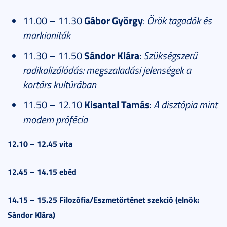
11.00 – 11.30
Gábor György
:
Örök tagadók és
markioniták
11.30 – 11.50
Sándor Klára
:
Szükségszerű
radikalizálódás: megszaladási jelenségek a
kortárs kultúrában
11.50 – 12.10
Kisantal Tamás
:
A disztópia mint
modern prófécia
12.10 – 12.45 vita
12.45 – 14.15 ebéd
14.15 – 15.25 Filozófia/Eszmetörténet szekció (elnök:
Sándor Klára)