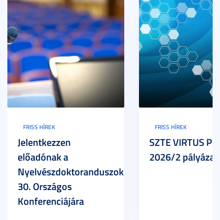
FRISS HÍREK
FRISS HÍREK
Jelentkezzen
SZTE VIRTUS Pr
előadónak a
2026/2 pályázat
Nyelvészdoktoranduszok
30. Országos
Konferenciájára