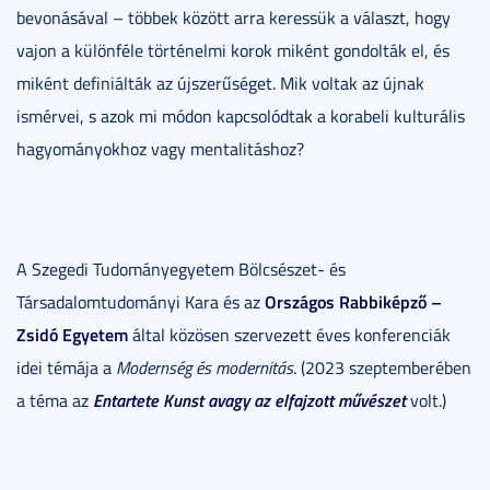
bevonásával – többek között arra keressük a választ, hogy
vajon a különféle történelmi korok miként gondolták el, és
miként definiálták az újszerűséget. Mik voltak az újnak
ismérvei, s azok mi módon kapcsolódtak a korabeli kulturális
hagyományokhoz vagy mentalitáshoz?
A Szegedi Tudományegyetem Bölcsészet- és
Országos Rabbiképző –
Társadalomtudományi Kara és az
Zsidó Egyetem
által közösen szervezett éves konferenciák
idei témája a
Modernség és modernitás
. (2023 szeptemberében
Entartete Kunst avagy az elfajzott művészet
a téma az
volt.)