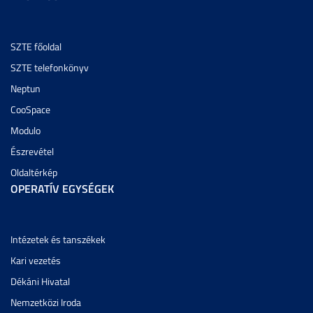
SZTE főoldal
SZTE telefonkönyv
Neptun
CooSpace
Modulo
Észrevétel
Oldaltérkép
OPERATÍV EGYSÉGEK
Intézetek és tanszékek
Kari vezetés
Dékáni Hivatal
Nemzetközi Iroda