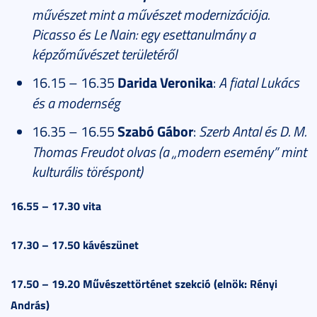
művészet mint a művészet modernizációja.
Picasso és Le Nain: egy esettanulmány a
képzőművészet területéről
16.15 – 16.35
Darida Veronika
:
A fiatal Lukács
és a modernség
16.35 – 16.55
Szabó Gábor
:
Szerb Antal és D. M.
Thomas Freudot olvas (a „modern esemény” mint
kulturális töréspont)
16.55 – 17.30 vita
17.30 – 17.50 kávészünet
17.50 – 19.20 Művészettörténet szekció (elnök: Rényi
András)