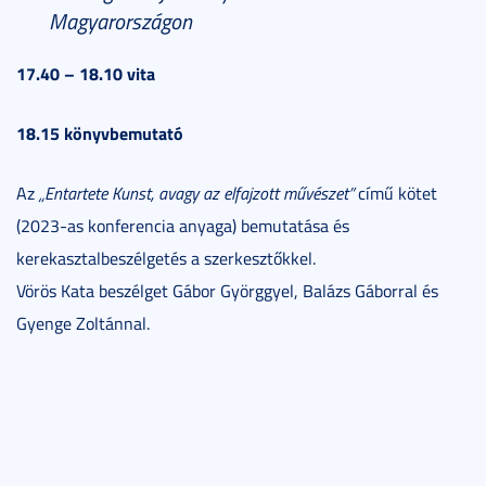
Magyarországon
17.40 – 18.10 vita
18.15 könyvbemutató
Az
„Entartete Kunst, avagy az elfajzott művészet”
című kötet
(2023-as konferencia anyaga) bemutatása és
kerekasztalbeszélgetés a szerkesztőkkel.
Vörös Kata beszélget Gábor Györggyel, Balázs Gáborral és
Gyenge Zoltánnal.