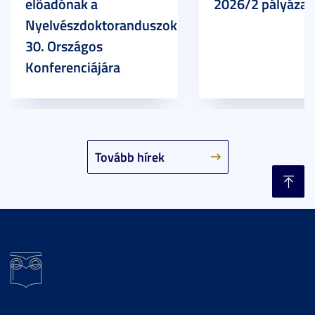
előadónak a
2026/2 pályázat
Nyelvészdoktoranduszok
30. Országos
Konferenciájára
Tovább hírek