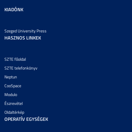
KIADÓNK
Szeged University Press
HASZNOS LINKEK
SZTE főoldal
SZTE telefonkönyv
Neptun
CooSpace
Modulo
Észrevétel
Oldaltérkép
OPERATÍV EGYSÉGEK