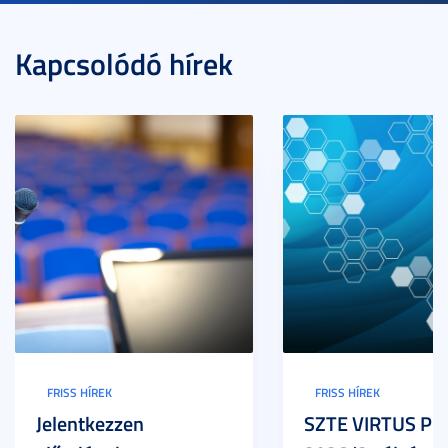
Kapcsolódó hírek
FRISS HÍREK
FRISS HÍREK
Jelentkezzen
SZTE VIRTUS Pr