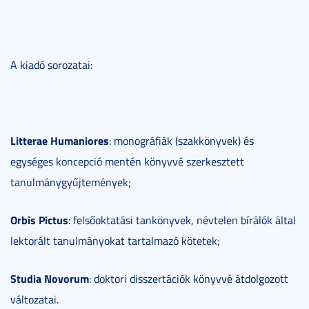
A kiadó sorozatai:
Litterae Humaniores
: monográfiák (szakkönyvek) és
egységes koncepció mentén könyvvé szerkesztett
tanulmánygyűjtemények;
Orbis Pictus
: felsőoktatási tankönyvek, névtelen bírálók által
lektorált tanulmányokat tartalmazó kötetek;
Studia Novorum
: doktori disszertációk könyvvé átdolgozott
változatai.