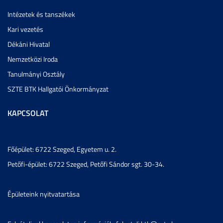
Intézetek és tanszékek
Kari vezetés
Dékáni Hivatal
Nemzetközi Iroda
Tanulmányi Osztály
SZTE BTK Hallgatói Önkormányzat
KAPCSOLAT
Főépület: 6722 Szeged, Egyetem u. 2.
Petőfi-épület: 6722 Szeged, Petőfi Sándor sgt. 30-34.
Épületeink nyitvatartása