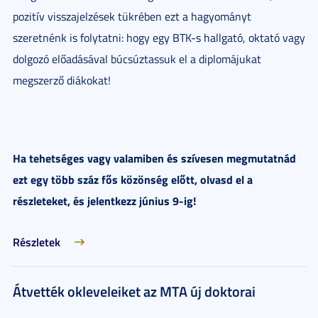
pozitív visszajelzések tükrében ezt a hagyományt
szeretnénk is folytatni: hogy egy BTK-s hallgató, oktató vagy
dolgozó előadásával búcsúztassuk el a diplomájukat
megszerző diákokat!
Ha tehetséges vagy valamiben és szívesen megmutatnád
ezt egy több száz fős közönség előtt, olvasd el a
részleteket, és jelentkezz június 9-ig!
Részletek
Átvették okleveleiket az MTA új doktorai