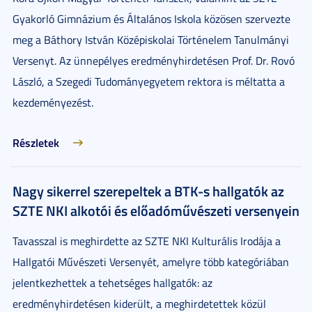
Gyakorló Gimnázium és Általános Iskola közösen szervezte
meg a Báthory István Középiskolai Történelem Tanulmányi
Versenyt. Az ünnepélyes eredményhirdetésen Prof. Dr. Rovó
László, a Szegedi Tudományegyetem rektora is méltatta a
kezdeményezést.
Részletek
Nagy sikerrel szerepeltek a BTK-s hallgatók az
SZTE NKI alkotói és előadóművészeti versenyein
Tavasszal is meghirdette az SZTE NKI Kulturális Irodája a
Hallgatói Művészeti Versenyét, amelyre több kategóriában
jelentkezhettek a tehetséges hallgatók: az
eredményhirdetésen kiderült, a meghirdetettek közül