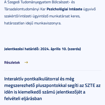
A Szegedi Tudományegyetem Bölcsészet- és
Pszichológiai Intézete
Társadalomtudományi Kar
ügyvivő
szakértő/intézeti ügyintéző munkatársat keres,
határozatlan idejű munkaviszonyra.
Jelentkezési határidő: 2024. április 10. (szerda)
Részletek
Interaktív pontkalkulátorral és még
megszerezhető pluszpontokkal segíti az SZTE az
idén is kiemelkedő számú jelentkezőjét a
felvételi eljárásban