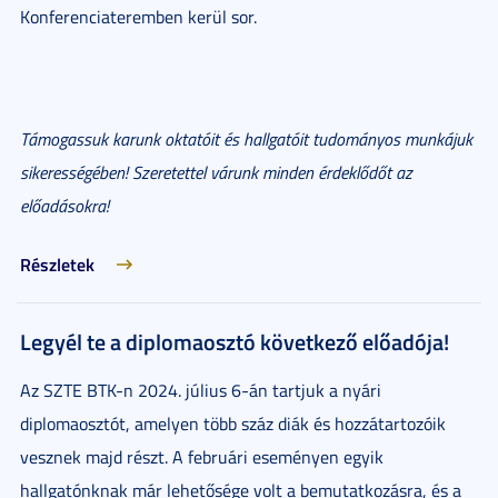
Konferenciateremben kerül sor.
Támogassuk karunk oktatóit és hallgatóit tudományos munkájuk
sikerességében! Szeretettel várunk minden érdeklődőt az
előadásokra!
Részletek
Legyél te a diplomaosztó következő előadója!
Az SZTE BTK-n 2024. július 6-án tartjuk a nyári
diplomaosztót, amelyen több száz diák és hozzátartozóik
vesznek majd részt. A februári eseményen egyik
hallgatónknak már lehetősége volt a bemutatkozásra, és a