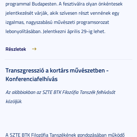
programmal Budapesten. A fesztiválra olyan önkéntesek
jelentkezését várják, akik szívesen részt vennének egy
izgalmas, nagyszabású művészeti programsorozat
lebonyolításában. Jelentkezni április 29-ig lehet.
Részletek
Transzgresszió a kortárs művészetben -
Konferenciafelhívás
Az alábbiakban az SZTE BTK Filozófia Tanszék felhívását
közöljük.
A SZTE BTK Filozófia Tanszékének gondozásában működő