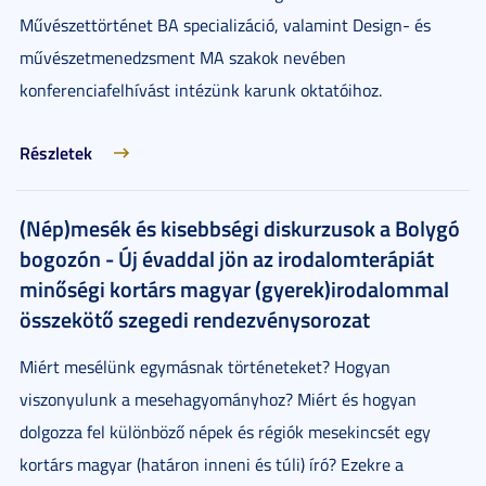
Művészettörténet BA specializáció, valamint Design- és
művészetmenedzsment MA szakok nevében
konferenciafelhívást intézünk karunk oktatóihoz.
Részletek
(Nép)mesék és kisebbségi diskurzusok a Bolygó
bogozón - Új évaddal jön az irodalomterápiát
minőségi kortárs magyar (gyerek)irodalommal
összekötő szegedi rendezvénysorozat
Miért mesélünk egymásnak történeteket? Hogyan
viszonyulunk a mesehagyományhoz? Miért és hogyan
dolgozza fel különböző népek és régiók mesekincsét egy
kortárs magyar (határon inneni és túli) író? Ezekre a