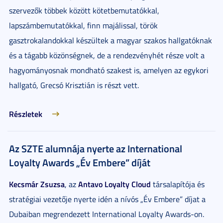
szervezők többek között kötetbemutatókkal,
lapszámbemutatókkal, finn majálissal, török
gasztrokalandokkal készültek a magyar szakos hallgatóknak
és a tágabb közönségnek, de a rendezvényhét része volt a
hagyományosnak mondható szakest is, amelyen az egykori
hallgató, Grecsó Krisztián is részt vett.
Részletek
Az SZTE alumnája nyerte az International
Loyalty Awards „Év Embere” díját
Kecsmár Zsuzsa
Antavo Loyalty Cloud
, az
társalapítója és
stratégiai vezetője nyerte idén a nívós „Év Embere” díjat a
Dubaiban megrendezett International Loyalty Awards-on.