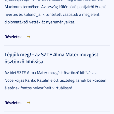
Maximum termében. Az ország különböző pontjairól érkező
nyertes és különdíjjal kitüntetett csapatok a megjelent
diplomatáktól vették át nyereményeiket.
Részletek
Lépjük meg! - az SZTE Alma Mater mozgást
ösztönző kihívása
Az idei SZTE Alma Mater mozgást ösztönző kihívása a
Nobel-díjas Karikó Katalin előtt tiszteleg. Járjuk be közösen
életének fontos helyszíneit virtuálisan!
Részletek