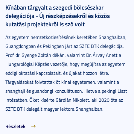
Kínában tárgyalt a szegedi bölcsészkar
delegációja - Új részképzésekről és közös
kutatási projektekről is szó volt
Az egyetem nemzetköziesítésének keretében Shanghaiban,
Guangdongban és Pekingben járt az SZTE BTK delegációja,
Prof. dr. Gyenge Zoltán dékán, valamint Dr. Árvay Anett a
Hungarológiai Képzés vezetője, hogy megújítsa az egyetem
eddigi oktatási kapcsolatait, és újakat hozzon létre.
Tárgyalásokat folytattak öt kínai egyetemen, valamint a
shanghaji és guandongi konzulátuson, illetve a pekingi Liszt
Intézetben. Őket kísérte Gárdián Nikolett, aki 2020 óta az
SZTE BTK delegált magyar lektora Shanghaiban.
Részletek