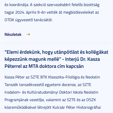
és koordinálja. A szekció szervezéséért felelős bizottság
tagjai 2024. április 9-én vették át megbízóleveleiket az
OTDK ügyvezető tanácsától.
Részletek
"Elemi érdekünk, hogy utánpótlást és kollégákat
képezzünk magunk mellé" - Interjú Dr. Kasza
Péterrel az MTA doktora cím kapcsán
Kasza Péter az SZTE BTK Klasszika-Filológia és Neolatin
Tanszék tanszékvezető egyetemi docense, az SZTE
Irodalom- és Kultúratudományi Doktori Iskola Neolatin
Programjának vezetője, valamint az SZTE és az OSZK
közreműködésével létrejött Kulcsár Péter Historiográfiai