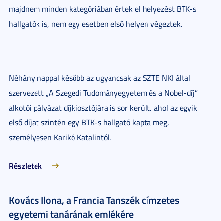
majdnem minden kategóriában értek el helyezést BTK-s
hallgatók is, nem egy esetben első helyen végeztek.
Néhány nappal később az ugyancsak az SZTE NKI által
szervezett „A Szegedi Tudományegyetem és a Nobel-díj”
alkotói pályázat díjkiosztójára is sor került, ahol az egyik
első díjat szintén egy BTK-s hallgató kapta meg,
személyesen Karikó Katalintól.
Részletek
Kovács Ilona, a Francia Tanszék címzetes
egyetemi tanárának emlékére