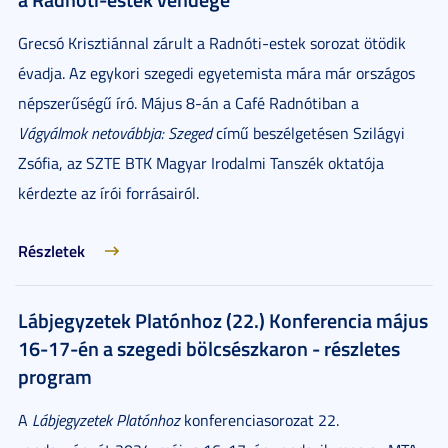
Grecsó Krisztiánnal zárult a Radnóti-estek sorozat ötödik
évadja. Az egykori szegedi egyetemista mára már országos
népszerűségű író. Május 8-án a Café Radnótiban a
Vágyálmok netovábbja: Szeged
című beszélgetésen Szilágyi
Zsófia, az SZTE BTK Magyar Irodalmi Tanszék oktatója
kérdezte az írói forrásairól.
Részletek
Lábjegyzetek Platónhoz (22.) Konferencia május
16-17-én a szegedi bölcsészkaron - részletes
program
A
Lábjegyzetek Platónhoz
konferenciasorozat 22.