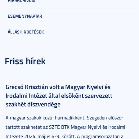
HÍRARCHÍVUM
ESEMÉNYNAPTÁR
ÁLLÁSHIRDETÉSEK
Friss hírek
Grecsó Krisztián volt a Magyar Nyelvi és
Irodalmi Intézet által elsőként szervezett
szakhét díszvendége
A magyar szakok közül harmadikként, Szegeden először
tartott szakhetet az SZTE BTK Magyar Nyelvi és Irodalmi
Intézete 2024. május 6-9. között. A programsorozaton a