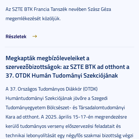
Az SZTE BTK Francia Tanszék nevében Szász Géza
megemlékezését közöljük.
Részletek
Megkapták megbízóleveleiket a
szervezőbizottságok: az SZTE BTK ad otthont a
37. OTDK Humán Tudományi Szekciójának
A 37. Országos Tudományos Diákkör (OTDK)
Humántudományi Szekciójának jövőre a Szegedi
Tudományegyetem Bölcsészet- és Társadalomtudományi
Kara ad otthont. A 2025. április 15-17-én megrendezésre
kerülő tudományos verseny előszervezési feladatait és
technikai lebonyolítását egy négyfős szakmai bizottság végzi