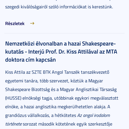
szegedi kiválóságairól szóló információkat is kerestünk.
Részletek
Nemzetközi élvonalban a hazai Shakespeare-
kutatás - Interjú Prof. Dr. Kiss Attilával az MTA
doktora cím kapcsán
Kiss Attila az SZTE BTK Angol Tanszék tanszékvezető
egyetemi tanára, több szervezet, köztük a Magyar
Shakespeare Bizottság és a Magyar Anglisztikai Társaság
(HUSSE) elnökségi tagja, utóbbinak egykori megválasztott
elnöke, a hazai anglisztika megkerülhetetlen alakja. A
grandiózus vállalkozás, a hétkötetes
Az angol irodalom
története
sorozat második kötetének egyik szerkesztője