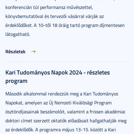
konferencián túl performansz művészettel,
könyvbemutatóval és tervezői vásárral várják az
érdeklődőket. A 10-től 18 óráig tartó program díjmentesen
látogatható.
Részletek
Kari Tudományos Napok 2024 - részletes
program
Második alkalommal rendezzük meg a Kari Tudományos
Napokat, amelyen az Új Nemzeti Kiválósági Program
ösztöndíjasainak beszámolóit, valamint a frissen akadémiai
doktori címet szerzett oktatók előadásait hallgathatják meg
az érdeklődők. A programra május 13-15. között a Kari