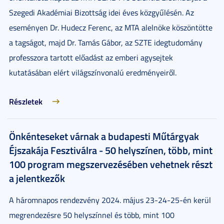
Szegedi Akadémiai Bizottság idei éves közgyűlésén. Az
eseményen Dr. Hudecz Ferenc, az MTA alelnöke köszöntötte
a tagságot, majd Dr. Tamás Gábor, az SZTE idegtudomány
professzora tartott előadást az emberi agysejtek
kutatásában elért világszínvonalú eredményeiről.
Részletek
Önkénteseket várnak a budapesti Műtárgyak
Éjszakája Fesztiválra - 50 helyszínen, több, mint
100 program megszervezésében vehetnek részt
a jelentkezők
A háromnapos rendezvény 2024. május 23-24-25-én kerül
megrendezésre 50 helyszínnel és több, mint 100