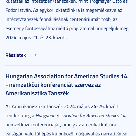
kutattak az intézetben/tanszéken, mint Trogmayer Ottó és
Fodor István. Az egykori oktatóinkra is megemlékezve az
intézet/tanszék fennállásának centenáriumát több, az
esemény fontosságához méltó programmal ünnepeljük meg
2024. május 21. és 23. között.
Részletek
Hungarian Association for American Studies 14.
- nemzetközi konferenciát szervez az
Amerikanisztika Tanszék
Az Amerikanisztika Tanszék 2024. május 24-25. között
rendezi meg a
Hungarian Association for American Studies
14.
nemzetközi konferenciáját, amely az amerikai kultúra
válságán való túllépés különböző módjaival és narratíváival