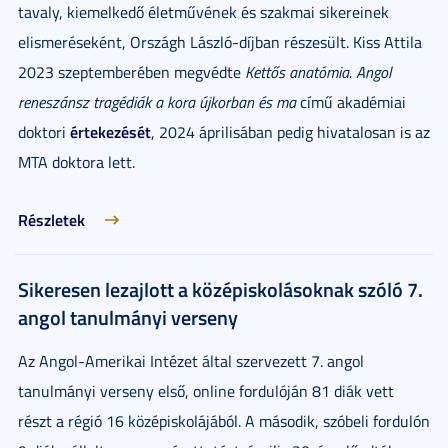
tavaly, kiemelkedő életművének és szakmai sikereinek
elismeréseként, Országh László-díjban részesült. Kiss Attila
2023 szeptemberében megvédte
Kettős anatómia. Angol
reneszánsz tragédiák a kora újkorban és ma
című akadémiai
értekezését
doktori
, 2024 áprilisában pedig hivatalosan is az
MTA doktora lett.
Részletek
Sikeresen lezajlott a középiskolásoknak szóló 7.
angol tanulmányi verseny
Az Angol-Amerikai Intézet által szervezett 7. angol
tanulmányi verseny első, online fordulóján 81 diák vett
részt a régió 16 középiskolájából. A második, szóbeli fordulón