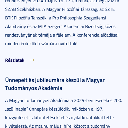
rendezvényét 2024. május 16-17-én rendezik meg az MTA
SZAB Székházban. A Magyar Filozófiai Társaság, az SZTE
BTK Filozófia Tanszék, a Pro Philosophia Szegediensi
Alapítvány és az MTA Szegedi Akadémiai Bizottság közös
rendezvényének témája a félelem. A konferencia előadásai
minden érdeklődő számára nyitottak!
Részletek
Ünnepelt és jubileumára készül a Magyar
Tudományos Akadémia
A Magyar Tudományos Akadémia a 2025-ben esedékes 200.
„szülinapja” ünnepére készülődik, miközben a 197.
közgyűlését is kitüntetésekkel és nyilatkozatokkal tette
kivételessé. Az mta.hu májusi hírei között a tudomány