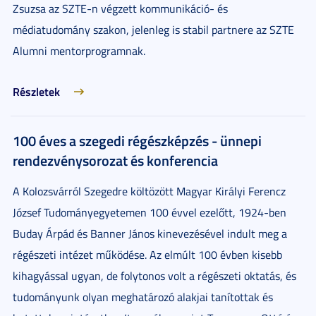
Zsuzsa az SZTE-n végzett kommunikáció- és
médiatudomány szakon, jelenleg is stabil partnere az SZTE
Alumni mentorprogramnak.
Részletek
100 éves a szegedi régészképzés - ünnepi
rendezvénysorozat és konferencia
A Kolozsvárról Szegedre költözött Magyar Királyi Ferencz
József Tudományegyetemen 100 évvel ezelőtt, 1924-ben
Buday Árpád és Banner János kinevezésével indult meg a
régészeti intézet működése. Az elmúlt 100 évben kisebb
kihagyással ugyan, de folytonos volt a régészeti oktatás, és
tudományunk olyan meghatározó alakjai tanítottak és