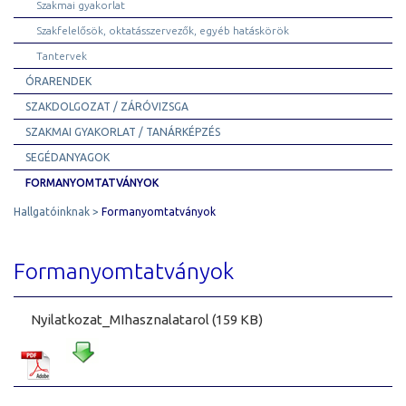
Szakmai gyakorlat
Szakfelelősök, oktatásszervezők, egyéb hatáskörök
Tantervek
ÓRARENDEK
SZAKDOLGOZAT / ZÁRÓVIZSGA
SZAKMAI GYAKORLAT / TANÁRKÉPZÉS
SEGÉDANYAGOK
FORMANYOMTATVÁNYOK
Hallgatóinknak
Formanyomtatványok
Formanyomtatványok
Nyilatkozat_MIhasznalatarol (159 KB)