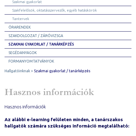
Szakmai gyakorlat
Szakfelelősök, oktatásszervezők, egyéb hatáskörök
Tantervek
ÓRARENDEK
SZAKDOLGOZAT / ZÁRÓVIZSGA
SZAKMAI GYAKORLAT / TANÁRKÉPZÉS
SEGÉDANYAGOK
FORMANYOMTATVÁNYOK
Hallgatóinknak
Szakmai gyakorlat / tanárképzés
Hasznos információk
Hasznos információk
Az alábbi e-learning felületen minden, a tanárszakos
hallgatók számára szükséges információ megtalálható: