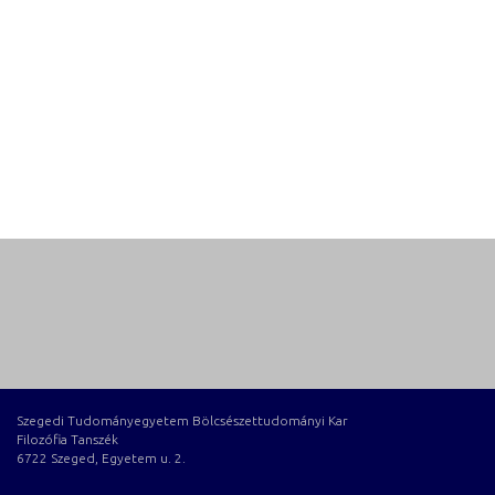
Szegedi Tudományegyetem Bölcsészettudományi Kar
Filozófia Tanszék
6722 Szeged, Egyetem u. 2.