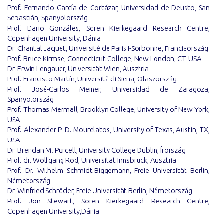
Prof. Fernando García de Cortázar, Universidad de Deusto, San
Sebastián, Spanyolország
Prof. Dario Gonzáles, Soren Kierkegaard Research Centre,
Copenhagen University, Dánia
Dr. Chantal Jaquet, Université de Paris I-Sorbonne, Franciaország
Prof. Bruce Kirmse, Connecticut College, New London, CT, USA
Dr. Erwin Lengauer, Universität Wien, Ausztria
Prof. Francisco Martín, Università di Siena, Olaszország
Prof. José-Carlos Meiner, Universidad de Zaragoza,
Spanyolország
Prof. Thomas Mermall, Brooklyn College, University of New York,
USA
Prof. Alexander P. D. Mourelatos, University of Texas, Austin, TX,
USA
Dr. Brendan M. Purcell, University College Dublin, Írország
Prof. dr. Wolfgang Röd, Universität Innsbruck, Ausztria
Prof. Dr. Wilhelm Schmidt-Biggemann, Freie Universität Berlin,
Németország
Dr. Winfried Schröder, Freie Universität Berlin, Németország
Prof. Jon Stewart, Soren Kierkegaard Research Centre,
Copenhagen University,Dánia