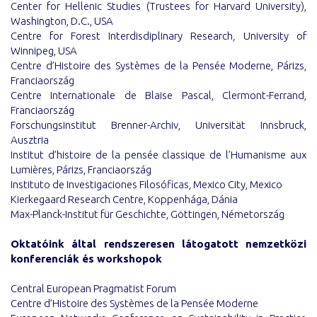
Center for Hellenic Studies (Trustees for Harvard University),
Washington, D.C., USA
Centre for Forest Interdisdiplinary Research
,
University of
Winnipeg, USA
Centre d’Histoire des Systèmes de la Pensée Moderne, Párizs,
Franciaország
Centre Internationale de Blaise Pascal, Clermont-Ferrand,
Franciaország
Forschungsinstitut Brenner-Archiv, Universität Innsbruck,
Ausztria
Institut d’histoire de la pensée classique de l’Humanisme aux
Lumières, Párizs, Franciaország
Instituto de Investigaciones Filosóficas, Mexico City, Mexico
Kierkegaard Research Centre, Koppenhága, Dánia
Max-Planck-Institut für Geschichte, Göttingen, Németország
Oktatóink által rendszeresen látogatott nemzetközi
konferenciák és workshopok
Central European Pragmatist Forum
Centre d’Histoire des Systèmes de la Pensée Moderne