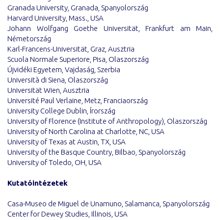
Granada University, Granada, Spanyolország
Harvard University, Mass., USA
Johann Wolfgang Goethe Universität, Frankfurt am Main,
Németország
Karl-Francens-Universität, Graz, Ausztria
Scuola Normale Superiore, Pisa, Olaszország
Újvidéki Egyetem, Vajdaság, Szerbia
Università di Siena, Olaszország
Universität Wien, Ausztria
Université Paul Verlaine, Metz, Franciaország
University College Dublin, Írország
University of Florence (Institute of Anthropology), Olaszország
University of North Carolina at Charlotte, NC, USA
University of Texas at Austin, TX, USA
University of the Basque Country, Bilbao, Spanyolország
University of Toledo, OH, USA
Kutatóintézetek
Casa-Museo de Miguel de Unamuno, Salamanca, Spanyolország
Center for Dewey Studies, Illinois, USA