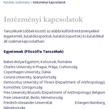
Kutatás, tudomány
Intézményi kapcsolatok
Intézményi kapcsolatok
Tanszékünk többek között az alábbi külföldi intézményekkel
(egyetemek, kutatóközpontok, kutatócsoportok) és kutatókkal
áll szakmai kapcsolatban:
Egyetemek (Filozófia Tanszékek)
Babes-Bolyai Egyetem, Kolozsvár, Románia
Charles University in Prague, Prága, Csehország
Copenhagen University, Dánia
Coruna University, Spanyolország
Democritus University of Thrace (Department of Anthropology),
Komothini, Görögország
Free University Brussels (Department of Anthropology), Belgium
Freie Universität, Berlin, Németország
Friedrich-Alexander-Universität Erlangen-Nürnberg,
Németország