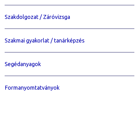
Szakdolgozat / Záróvizsga
Szakmai gyakorlat / tanárképzés
Segédanyagok
Formanyomtatványok