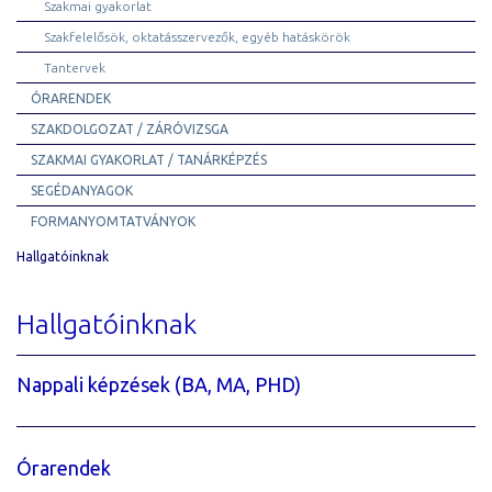
Szakmai gyakorlat
Szakfelelősök, oktatásszervezők, egyéb hatáskörök
Tantervek
ÓRARENDEK
SZAKDOLGOZAT / ZÁRÓVIZSGA
SZAKMAI GYAKORLAT / TANÁRKÉPZÉS
SEGÉDANYAGOK
FORMANYOMTATVÁNYOK
Hallgatóinknak
Hallgatóinknak
Nappali képzések (BA, MA, PHD)
Órarendek