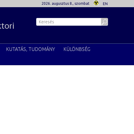
2026. augusztus 8., szombat
EN
ktori
KUTATÁS, TUDOMÁNY
KÜLÖNBSÉG