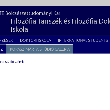
TE Bölcsészettudományi Kar
Filozófia Tanszék és Filozófia Do
Iskola
PZÉSEK
DOKTORI ISKOLA
INTERNATIONAL STUDENTS
OZ
KOPASZ MÁRTA STÚDIÓ GALÉRIA
ta Stúdió Galéria