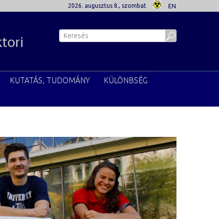
2026. augusztus 8., szombat
EN
ktori
KUTATÁS, TUDOMÁNY
KÜLÖNBSÉG