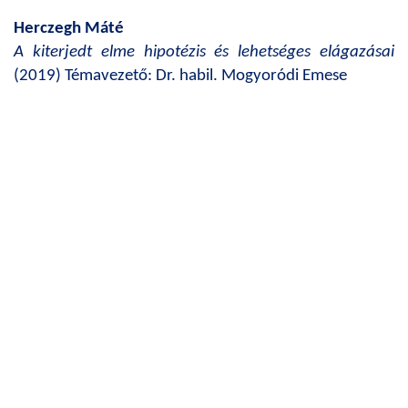
Herczegh Máté
A kiterjedt elme hipotézis és lehetséges elágazásai
(2019) Témavezető: Dr. habil. Mogyoródi Emese