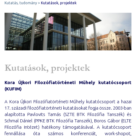
Kutatás, tudomány
Kutatások, projektek
Kutatások, projektek
Kora Újkori Filozófiatörténeti Műhely kutatócsoport
(KUFIM)
A Kora Újkori Filozófiatörténeti Műhely kutatócsoport a hazai
17. századi filozófiatörténeti kutatásokat fogja össze. 2003-ban
alapította Pavlovits Tamás (SZTE BTK Filozófia Tanszék) és
Schmal Dániel (PPKE BTK Filozófia Tanszék), Boros Gábor (ELTE
Filozófia Intézet) hatékony támogatásával. A kutatócsoport
fennállása óta számos konferenciát, work-shopot,