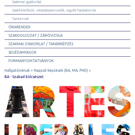
Szakmai gyakorlat
Szakfelelősök, oktatásszervezők, egyéb hatáskörök
Tantervek
ÓRARENDEK
SZAKDOLGOZAT / ZÁRÓVIZSGA
SZAKMAI GYAKORLAT / TANÁRKÉPZÉS
SEGÉDANYAGOK
FORMANYOMTATVÁNYOK
Hallgatóinknak
Nappali képzések (BA, MA, PHD)
BA - Szabad bölcsészet