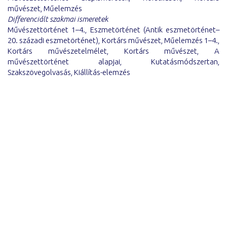
művészet, Műelemzés
Differenciált szakmai ismeretek
Művészettörténet 1–4., Eszmetörténet (Antik eszmetörténet–
20. századi eszmetörténet), Kortárs művészet, Műelemzés 1–4.,
Kortárs művészetelmélet, Kortárs művészet, A
művészettörténet alapjai, Kutatásmódszertan,
Szakszövegolvasás, Kiállítás-elemzés