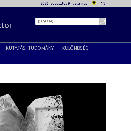
2026. augusztus 9., vasárnap
EN
ktori
KUTATÁS, TUDOMÁNY
KÜLÖNBSÉG