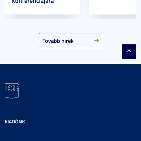
Konferenciájára
Tovább hírek
KIADÓNK