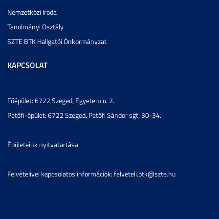
Nemzetközi Iroda
Tanulmányi Osztály
SZTE BTK Hallgatói Önkormányzat
KAPCSOLAT
Főépület: 6722 Szeged, Egyetem u. 2.
Petőfi-épület: 6722 Szeged, Petőfi Sándor sgt. 30-34.
Épületeink nyitvatartása
Felvételivel kapcsolatos információk: felveteli.btk@szte.hu