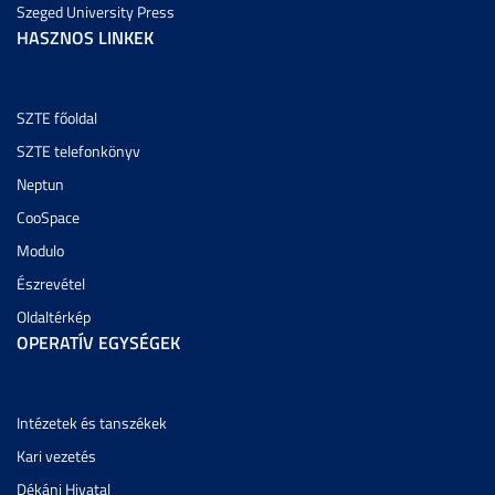
Szeged University Press
HASZNOS LINKEK
SZTE főoldal
SZTE telefonkönyv
Neptun
CooSpace
Modulo
Észrevétel
Oldaltérkép
OPERATÍV EGYSÉGEK
Intézetek és tanszékek
Kari vezetés
Dékáni Hivatal