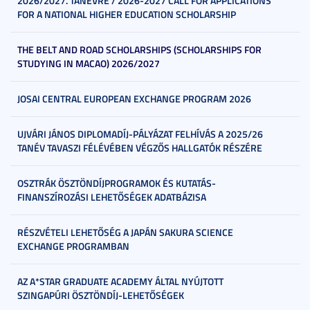
2026/2027. TANÉVRE / 2026-2027 CALL FOR APPLICATIONS
FOR A NATIONAL HIGHER EDUCATION SCHOLARSHIP
THE BELT AND ROAD SCHOLARSHIPS (SCHOLARSHIPS FOR
STUDYING IN MACAO) 2026/2027
JOSAI CENTRAL EUROPEAN EXCHANGE PROGRAM 2026
UJVÁRI JÁNOS DIPLOMADÍJ-PÁLYÁZAT FELHÍVÁS A 2025/26
TANÉV TAVASZI FÉLÉVÉBEN VÉGZŐS HALLGATÓK RÉSZÉRE
OSZTRÁK ÖSZTÖNDÍJPROGRAMOK ÉS KUTATÁS-
FINANSZÍROZÁSI LEHETŐSÉGEK ADATBÁZISA
RÉSZVÉTELI LEHETŐSÉG A JAPÁN SAKURA SCIENCE
EXCHANGE PROGRAMBAN
AZ A*STAR GRADUATE ACADEMY ÁLTAL NYÚJTOTT
SZINGAPÚRI ÖSZTÖNDÍJ-LEHETŐSÉGEK