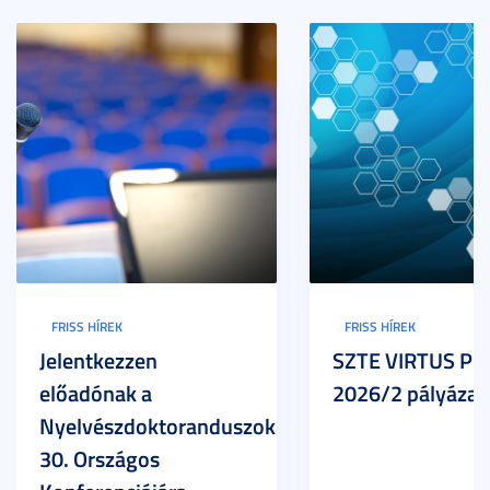
FRISS HÍREK
FRISS HÍREK
Jelentkezzen
SZTE VIRTUS Pr
előadónak a
2026/2 pályázat
Nyelvészdoktoranduszok
30. Országos