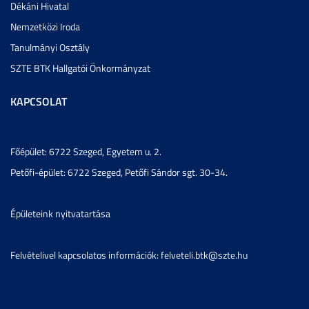
Dékáni Hivatal
Nemzetközi Iroda
Tanulmányi Osztály
SZTE BTK Hallgatói Önkormányzat
KAPCSOLAT
Főépület: 6722 Szeged, Egyetem u. 2.
Petőfi-épület: 6722 Szeged, Petőfi Sándor sgt. 30-34.
Épületeink nyitvatartása
Felvételivel kapcsolatos információk: felveteli.btk@szte.hu