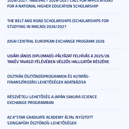
2026/2027. TANÉVRE / 2026-2027 CALL FOR APPLICATIONS
FOR A NATIONAL HIGHER EDUCATION SCHOLARSHIP
THE BELT AND ROAD SCHOLARSHIPS (SCHOLARSHIPS FOR
STUDYING IN MACAO) 2026/2027
JOSAI CENTRAL EUROPEAN EXCHANGE PROGRAM 2026
UJVÁRI JÁNOS DIPLOMADÍJ-PÁLYÁZAT FELHÍVÁS A 2025/26
TANÉV TAVASZI FÉLÉVÉBEN VÉGZŐS HALLGATÓK RÉSZÉRE
OSZTRÁK ÖSZTÖNDÍJPROGRAMOK ÉS KUTATÁS-
FINANSZÍROZÁSI LEHETŐSÉGEK ADATBÁZISA
RÉSZVÉTELI LEHETŐSÉG A JAPÁN SAKURA SCIENCE
EXCHANGE PROGRAMBAN
AZ A*STAR GRADUATE ACADEMY ÁLTAL NYÚJTOTT
SZINGAPÚRI ÖSZTÖNDÍJ-LEHETŐSÉGEK