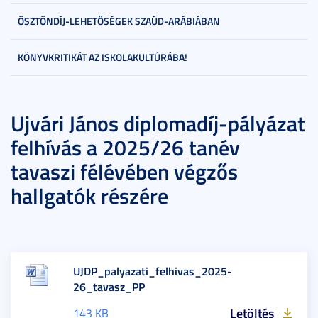
ÖSZTÖNDÍJ-LEHETŐSÉGEK SZAÚD-ARÁBIÁBAN
KÖNYVKRITIKÁT AZ ISKOLAKULTÚRÁBA!
Ujvári János diplomadíj-pályázat
felhívás a 2025/26 tanév
tavaszi félévében végzős
hallgatók részére
UJDP_palyazati_felhivas_2025-
26_tavasz_PP
Letöltés
143 KB