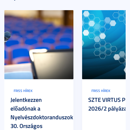
FRISS HÍREK
FRISS HÍREK
Jelentkezzen
SZTE VIRTUS Pr
előadónak a
2026/2 pályázat
Nyelvészdoktoranduszok
30. Országos