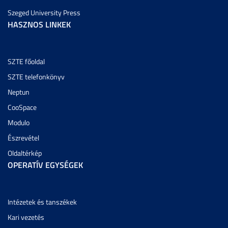
Szeged University Press
HASZNOS LINKEK
SZTE főoldal
SZTE telefonkönyv
Neptun
CooSpace
Modulo
Észrevétel
Oldaltérkép
OPERATÍV EGYSÉGEK
Intézetek és tanszékek
Kari vezetés