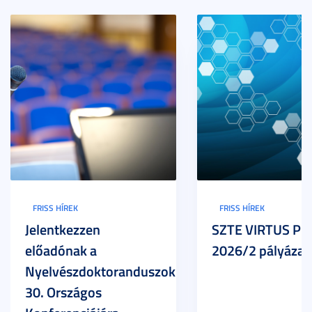
FRISS HÍREK
FRISS HÍREK
Jelentkezzen
SZTE VIRTUS Pr
előadónak a
2026/2 pályázat
Nyelvészdoktoranduszok
30. Országos