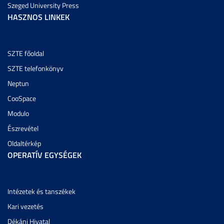
Szeged University Press
HASZNOS LINKEK
SZTE főoldal
SZTE telefonkönyv
Neptun
CooSpace
Modulo
Észrevétel
Oldaltérkép
OPERATÍV EGYSÉGEK
Intézetek és tanszékek
Kari vezetés
Dékáni Hivatal