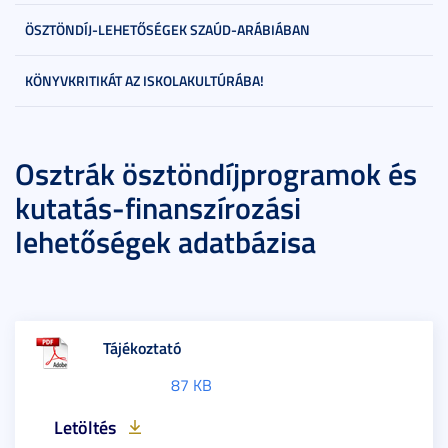
ÖSZTÖNDÍJ-LEHETŐSÉGEK SZAÚD-ARÁBIÁBAN
KÖNYVKRITIKÁT AZ ISKOLAKULTÚRÁBA!
Osztrák ösztöndíjprogramok és
kutatás-finanszírozási
lehetőségek adatbázisa
Tájékoztató
87 KB
Letöltés