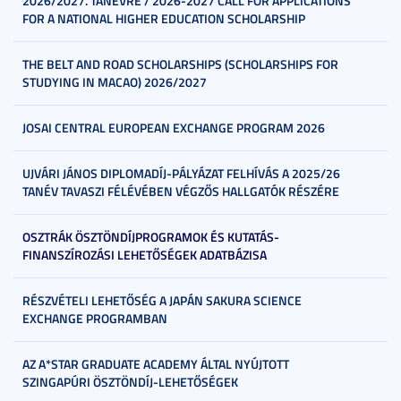
2026/2027. TANÉVRE / 2026-2027 CALL FOR APPLICATIONS
FOR A NATIONAL HIGHER EDUCATION SCHOLARSHIP
THE BELT AND ROAD SCHOLARSHIPS (SCHOLARSHIPS FOR
STUDYING IN MACAO) 2026/2027
JOSAI CENTRAL EUROPEAN EXCHANGE PROGRAM 2026
UJVÁRI JÁNOS DIPLOMADÍJ-PÁLYÁZAT FELHÍVÁS A 2025/26
TANÉV TAVASZI FÉLÉVÉBEN VÉGZŐS HALLGATÓK RÉSZÉRE
OSZTRÁK ÖSZTÖNDÍJPROGRAMOK ÉS KUTATÁS-
FINANSZÍROZÁSI LEHETŐSÉGEK ADATBÁZISA
RÉSZVÉTELI LEHETŐSÉG A JAPÁN SAKURA SCIENCE
EXCHANGE PROGRAMBAN
AZ A*STAR GRADUATE ACADEMY ÁLTAL NYÚJTOTT
SZINGAPÚRI ÖSZTÖNDÍJ-LEHETŐSÉGEK