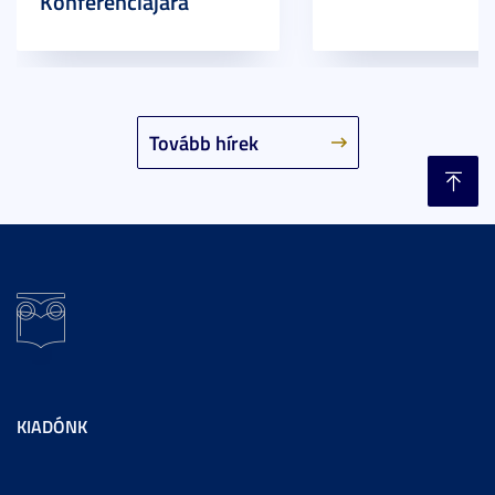
Konferenciájára
Tovább hírek
KIADÓNK