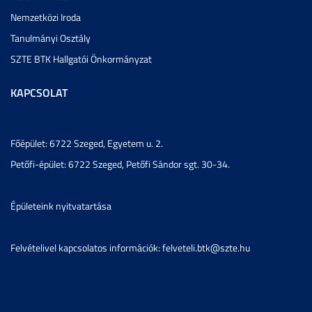
Nemzetközi Iroda
Tanulmányi Osztály
SZTE BTK Hallgatói Önkormányzat
KAPCSOLAT
Főépület: 6722 Szeged, Egyetem u. 2.
Petőfi-épület: 6722 Szeged, Petőfi Sándor sgt. 30-34.
Épületeink nyitvatartása
Felvételivel kapcsolatos információk: felveteli.btk@szte.hu