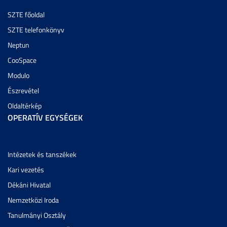
SZTE főoldal
SZTE telefonkönyv
Neptun
CooSpace
Modulo
Észrevétel
Oldaltérkép
OPERATÍV EGYSÉGEK
Intézetek és tanszékek
Kari vezetés
Dékáni Hivatal
Nemzetközi Iroda
Tanulmányi Osztály