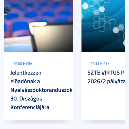
FRISS HÍREK
FRISS HÍREK
Jelentkezzen
SZTE VIRTUS Pr
előadónak a
2026/2 pályázat
Nyelvészdoktoranduszok
30. Országos
Konferenciájára