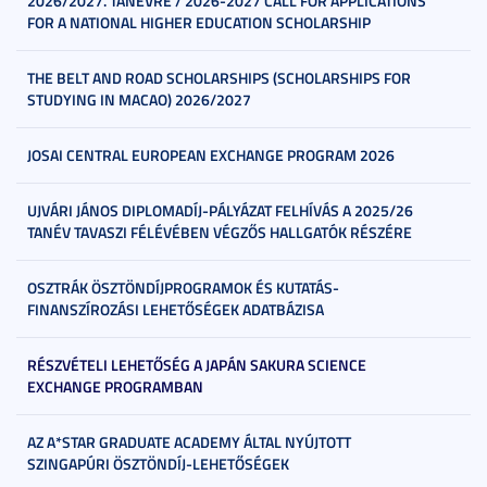
2026/2027. TANÉVRE / 2026-2027 CALL FOR APPLICATIONS
FOR A NATIONAL HIGHER EDUCATION SCHOLARSHIP
THE BELT AND ROAD SCHOLARSHIPS (SCHOLARSHIPS FOR
STUDYING IN MACAO) 2026/2027
JOSAI CENTRAL EUROPEAN EXCHANGE PROGRAM 2026
UJVÁRI JÁNOS DIPLOMADÍJ-PÁLYÁZAT FELHÍVÁS A 2025/26
TANÉV TAVASZI FÉLÉVÉBEN VÉGZŐS HALLGATÓK RÉSZÉRE
OSZTRÁK ÖSZTÖNDÍJPROGRAMOK ÉS KUTATÁS-
FINANSZÍROZÁSI LEHETŐSÉGEK ADATBÁZISA
RÉSZVÉTELI LEHETŐSÉG A JAPÁN SAKURA SCIENCE
EXCHANGE PROGRAMBAN
AZ A*STAR GRADUATE ACADEMY ÁLTAL NYÚJTOTT
SZINGAPÚRI ÖSZTÖNDÍJ-LEHETŐSÉGEK