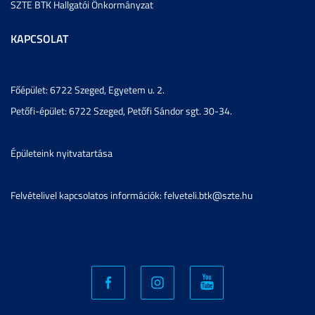
SZTE BTK Hallgatói Önkormányzat
KAPCSOLAT
Főépület: 6722 Szeged, Egyetem u. 2.
Petőfi-épület: 6722 Szeged, Petőfi Sándor sgt. 30-34.
Épületeink nyitvatartása
Felvételivel kapcsolatos információk: felveteli.btk@szte.hu