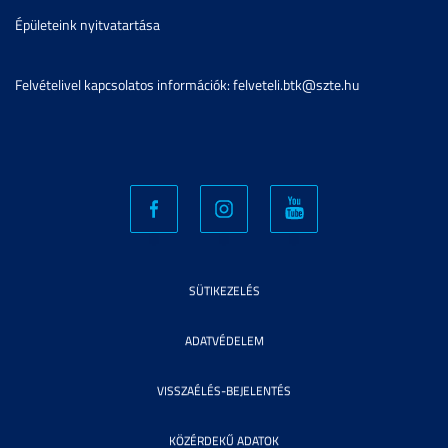
Épületeink nyitvatartása
Felvételivel kapcsolatos információk: felveteli.btk@szte.hu
SÜTIKEZELÉS
ADATVÉDELEM
VISSZAÉLÉS-BEJELENTÉS
KÖZÉRDEKŰ ADATOK