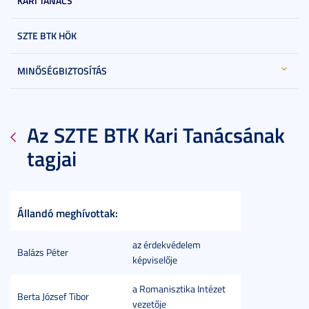
KARI TANÁCS
SZTE BTK HÖK
MINŐSÉGBIZTOSÍTÁS
Az SZTE BTK Kari Tanácsának
tagjai
Állandó meghívottak:
az érdekvédelem
Balázs Péter
képviselője
a Romanisztika Intézet
Berta József Tibor
vezetője