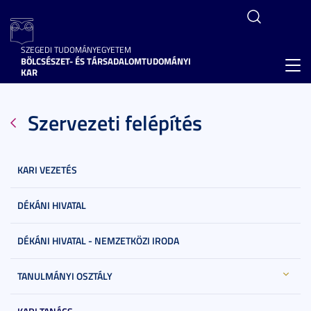
SZEGEDI TUDOMÁNYEGYETEM
BÖLCSÉSZET- ÉS TÁRSADALOMTUDOMÁNYI
Toggl
KAR
navig
Szervezeti felépítés
KARI VEZETÉS
DÉKÁNI HIVATAL
DÉKÁNI HIVATAL - NEMZETKÖZI IRODA
TANULMÁNYI OSZTÁLY