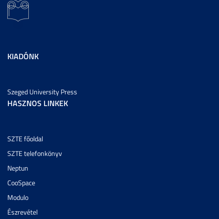
KIADÓNK
Szeged University Press
HASZNOS LINKEK
SZTE főoldal
SZTE telefonkönyv
Neptun
CooSpace
Modulo
Észrevétel