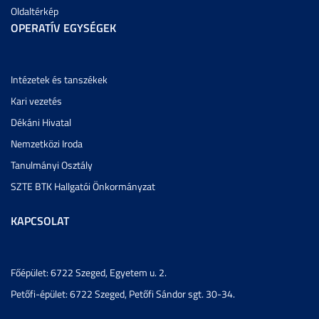
Oldaltérkép
OPERATÍV EGYSÉGEK
Intézetek és tanszékek
Kari vezetés
Dékáni Hivatal
Nemzetközi Iroda
Tanulmányi Osztály
SZTE BTK Hallgatói Önkormányzat
KAPCSOLAT
Főépület: 6722 Szeged, Egyetem u. 2.
Petőfi-épület: 6722 Szeged, Petőfi Sándor sgt. 30-34.