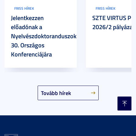
FRISS HÍREK
FRISS HÍREK
Jelentkezzen
SZTE VIRTUS Pr
előadónak a
2026/2 pályázat
Nyelvészdoktoranduszok
30. Országos
Konferenciájára
Tovább hírek