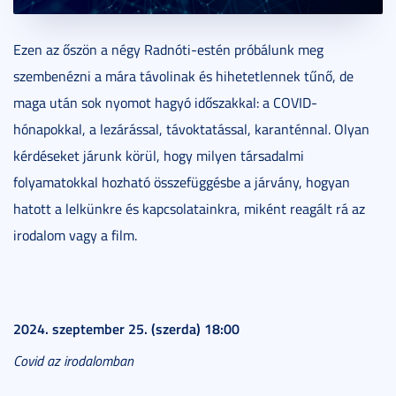
Ezen az őszön a négy Radnóti-estén próbálunk meg
szembenézni a mára távolinak és hihetetlennek tűnő, de
maga után sok nyomot hagyó időszakkal: a COVID-
hónapokkal, a lezárással, távoktatással, karanténnal. Olyan
kérdéseket járunk körül, hogy milyen társadalmi
folyamatokkal hozható összefüggésbe a járvány, hogyan
hatott a lelkünkre és kapcsolatainkra, miként reagált rá az
irodalom vagy a film.
2024. szeptember 25. (szerda) 18:00
Covid az irodalomban