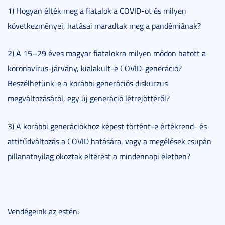
1) Hogyan élték meg a fiatalok a COVID-ot és milyen
következményei, hatásai maradtak meg a pandémiának?
2) A 15–29 éves magyar fiatalokra milyen módon hatott a
koronavírus-járvány, kialakult-e COVID-generáció?
Beszélhetünk-e a korábbi generációs diskurzus
megváltozásáról, egy új generáció létrejöttéről?
3) A korábbi generációkhoz képest történt-e értékrend- és
attitűdváltozás a COVID hatására, vagy a megélések csupán
pillanatnyilag okoztak eltérést a mindennapi életben?
Vendégeink az estén: