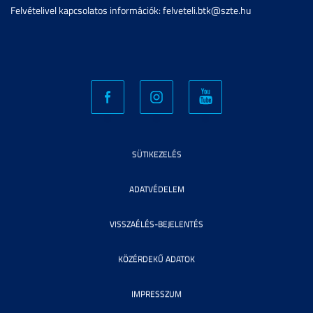
Felvételivel kapcsolatos információk: felveteli.btk@szte.hu
SÜTIKEZELÉS
ADATVÉDELEM
VISSZAÉLÉS-BEJELENTÉS
KÖZÉRDEKŰ ADATOK
IMPRESSZUM