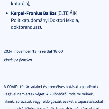
kutatója),
Kerpel-Fronius Balázs
(ELTE ÁJK
Politikatudományi Doktori Iskola,
doktorandusz).
2024. november 13. (szerda) 18:00
Járvány a filmeken
A COVID-19 társadalmi és személyes hatásai a pandémia
végével nem értek véget. A különböző irodalmi művek,
filmek, sorozatok vagy feldolgozzák ezeket a tapasztalatokat,
vagy inspirációként használják, hogy akár más társadalmi