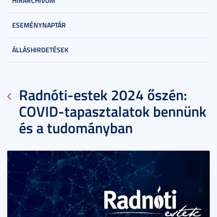
HÍRARCHÍVUM
ESEMÉNYNAPTÁR
ÁLLÁSHIRDETÉSEK
Radnóti-estek 2024 őszén:
COVID-tapasztalatok bennünk
és a tudományban