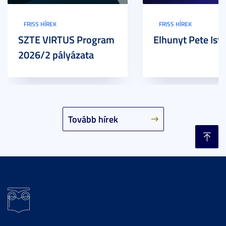
FRISS HÍREK
FRISS HÍREK
SZTE VIRTUS Program
Elhunyt Pete Ist
2026/2 pályázata
Tovább hírek