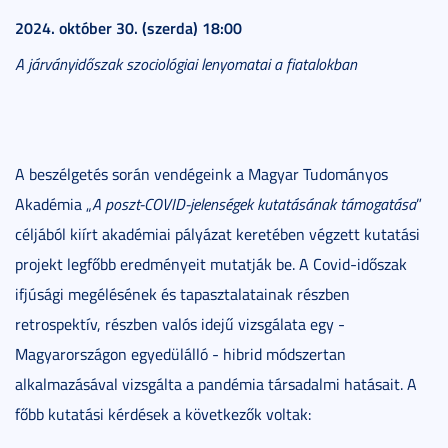
2024. október 30. (szerda) 18:00
A járványidőszak szociológiai lenyomatai a fiatalokban
A beszélgetés során vendégeink a Magyar Tudományos
Akadémia „
A poszt-COVID-jelenségek kutatásának támogatása
”
céljából kiírt akadémiai pályázat keretében végzett kutatási
projekt legfőbb eredményeit mutatják be. A Covid-időszak
ifjúsági megélésének és tapasztalatainak részben
retrospektív, részben valós idejű vizsgálata egy -
Magyarországon egyedülálló - hibrid módszertan
alkalmazásával vizsgálta a pandémia társadalmi hatásait. A
főbb kutatási kérdések a következők voltak: