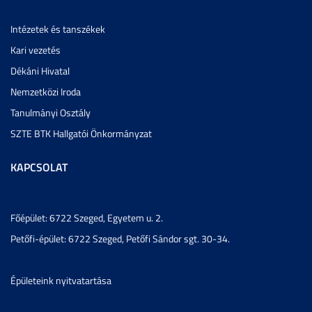
Intézetek és tanszékek
Kari vezetés
Dékáni Hivatal
Nemzetközi Iroda
Tanulmányi Osztály
SZTE BTK Hallgatói Önkormányzat
KAPCSOLAT
Főépület: 6722 Szeged, Egyetem u. 2.
Petőfi-épület: 6722 Szeged, Petőfi Sándor sgt. 30-34.
Épületeink nyitvatartása