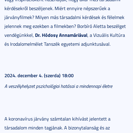
kérdésekről beszéljenek. Miért ennyire népszerűek a
járványfilmek? Milyen más társadalmi kérdések és félelmek
jelennek meg ezekben a filmekben? Borbíró Aletta beszélget
Dr. Hódosy Annamáriával
vendégünkkel,
, a Vizuális Kultúra
és Irodalomelmélet Tanszék egyetemi adjunktusával.
2024. december 4. (szerda) 18:00
A veszélyhelyzet pszichológiai hatásai a mindennapi életre
A koronavírus járvány számtalan kihívást jelentett a
társadalom minden tagjának. A bizonytalanság és az