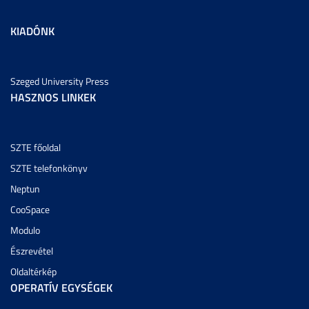
KIADÓNK
Szeged University Press
HASZNOS LINKEK
SZTE főoldal
SZTE telefonkönyv
Neptun
CooSpace
Modulo
Észrevétel
Oldaltérkép
OPERATÍV EGYSÉGEK