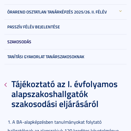
ÓRAREND OSZTATLAN TANÁRKÉPZÉS 2025/26. II. FÉLÉV
PASSZÍV FÉLÉV BEJELENTÉSE
SZAKOSODÁS
TANÍTÁSI GYAKORLAT TANÁRSZAKOSOKNAK
Tájékoztató az I. évfolyamos
alapszakoshallgatók
szakosodási eljárásáról
1. A BA-alapképzésben tanulmányokat folytató
hallgatóknak az alapszakjuk 120 kredites követelménye