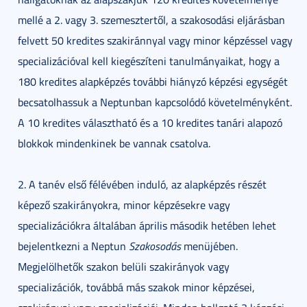
mellé a 2. vagy 3. szemesztertől, a szakosodási eljárásban
felvett 50 kredites szakiránnyal vagy minor képzéssel vagy
specializációval kell kiegészíteni tanulmányaikat, hogy a
180 kredites alapképzés további hiányzó képzési egységét
becsatolhassuk a Neptunban kapcsolódó követelményként.
A 10 kredites választható és a 10 kredites tanári alapozó
blokkok mindenkinek be vannak csatolva.
2. A tanév első félévében induló, az alapképzés részét
képező szakirányokra, minor képzésekre vagy
specializációkra általában április második hetében lehet
bejelentkezni a Neptun
Szakosodás
menüjében.
Megjelölhetők szakon belüli szakirányok vagy
specializációk, továbbá más szakok minor képzései,