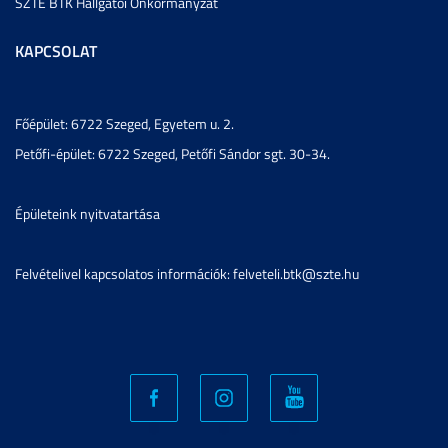
SZTE BTK Hallgatói Önkormányzat
KAPCSOLAT
Főépület: 6722 Szeged, Egyetem u. 2.
Petőfi-épület: 6722 Szeged, Petőfi Sándor sgt. 30-34.
Épületeink nyitvatartása
Felvételivel kapcsolatos információk: felveteli.btk@szte.hu