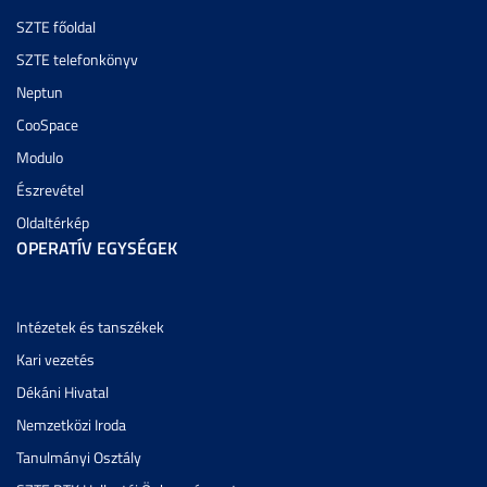
SZTE főoldal
SZTE telefonkönyv
Neptun
CooSpace
Modulo
Észrevétel
Oldaltérkép
OPERATÍV EGYSÉGEK
Intézetek és tanszékek
Kari vezetés
Dékáni Hivatal
Nemzetközi Iroda
Tanulmányi Osztály