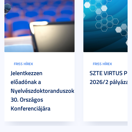
FRISS HÍREK
FRISS HÍREK
Jelentkezzen
SZTE VIRTUS Pr
előadónak a
2026/2 pályázat
Nyelvészdoktoranduszok
30. Országos
Konferenciájára