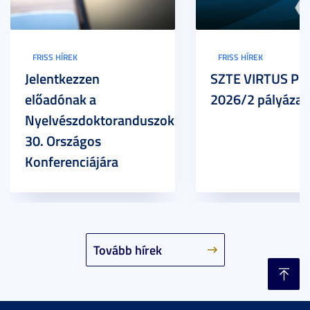
FRISS HÍREK
FRISS HÍREK
Jelentkezzen
SZTE VIRTUS Pr
előadónak a
2026/2 pályázat
Nyelvészdoktoranduszok
30. Országos
Konferenciájára
Tovább hírek