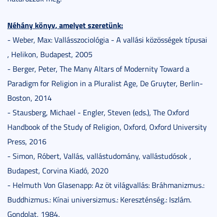
Néhány könyv, amelyet szeretünk:
- Weber, Max: Vallásszociológia - A vallási közösségek típusai
, Helikon, Budapest, 2005
- Berger, Peter, The Many Altars of Modernity Toward a
Paradigm for Religion in a Pluralist Age, De Gruyter, Berlin-
Boston, 2014
- Stausberg, Michael - Engler, Steven (eds.), The Oxford
Handbook of the Study of Religion, Oxford, Oxford University
Press, 2016
- Simon, Róbert, Vallás, vallástudomány, vallástudósok ,
Budapest, Corvina Kiadó, 2020
- Helmuth Von Glasenapp: Az öt világvallás: Bráhmanizmus.:
Buddhizmus.: Kínai universizmus.: Kereszténség.: Iszlám.
Gondolat, 1984.