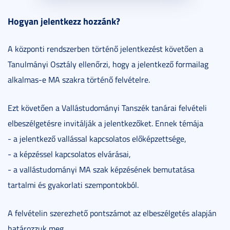
Hogyan jelentkezz hozzánk?
A központi rendszerben történő jelentkezést követően a
Tanulmányi Osztály ellenőrzi, hogy a jelentkező formailag
alkalmas-e MA szakra történő felvételre.
Ezt követően a Vallástudományi Tanszék tanárai felvételi
elbeszélgetésre invitálják a jelentkezőket. Ennek témája
- a jelentkező vallással kapcsolatos előképzettsége,
- a képzéssel kapcsolatos elvárásai,
- a vallástudományi MA szak képzésének bemutatása
tartalmi és gyakorlati szempontokból.
A felvételin szerezhető pontszámot az elbeszélgetés alapján
határozzuk meg.