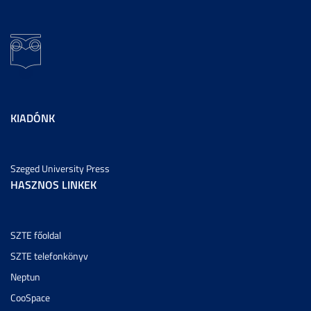
KIADÓNK
Szeged University Press
HASZNOS LINKEK
SZTE főoldal
SZTE telefonkönyv
Neptun
CooSpace