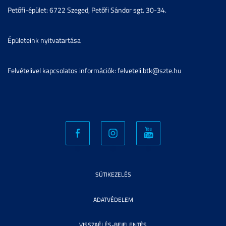
Petőfi-épület: 6722 Szeged, Petőfi Sándor sgt. 30-34.
Épületeink nyitvatartása
Felvételivel kapcsolatos információk: felveteli.btk@szte.hu
SÜTIKEZELÉS
ADATVÉDELEM
VISSZAÉLÉS-BEJELENTÉS