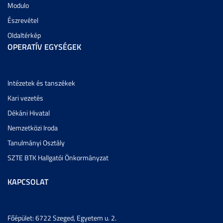
Modulo
Észrevétel
Oldaltérkép
OPERATÍV EGYSÉGEK
Intézetek és tanszékek
Kari vezetés
Dékáni Hivatal
Nemzetközi Iroda
Tanulmányi Osztály
SZTE BTK Hallgatói Önkormányzat
KAPCSOLAT
Főépület: 6722 Szeged, Egyetem u. 2.