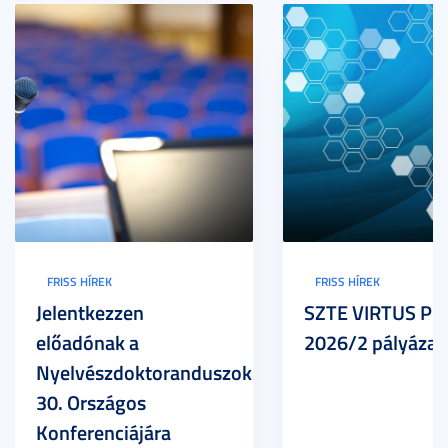
FRISS HÍREK
FRISS HÍREK
Jelentkezzen
SZTE VIRTUS Pr
előadónak a
2026/2 pályázat
Nyelvészdoktoranduszok
30. Országos
Konferenciájára