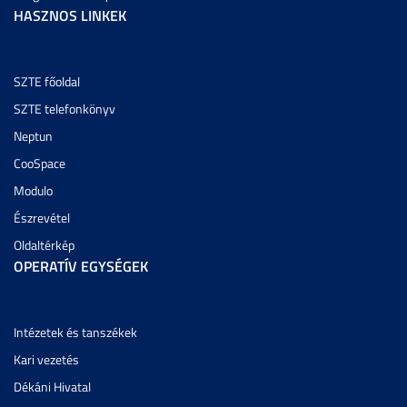
HASZNOS LINKEK
SZTE főoldal
SZTE telefonkönyv
Neptun
CooSpace
Modulo
Észrevétel
Oldaltérkép
OPERATÍV EGYSÉGEK
Intézetek és tanszékek
Kari vezetés
Dékáni Hivatal