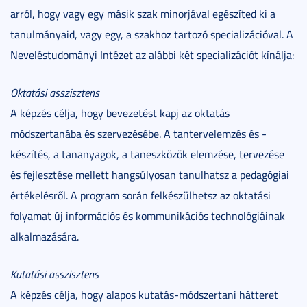
arról, hogy vagy egy másik szak minorjával egészíted ki a
tanulmányaid, vagy egy, a szakhoz tartozó specializációval. A
Neveléstudományi Intézet az alábbi két specializációt kínálja:
Oktatási asszisztens
A képzés célja, hogy bevezetést kapj az oktatás
módszertanába és szervezésébe. A tantervelemzés és -
készítés, a tananyagok, a taneszközök elemzése, tervezése
és fejlesztése mellett hangsúlyosan tanulhatsz a pedagógiai
értékelésről. A program során felkészülhetsz az oktatási
folyamat új információs és kommunikációs technológiáinak
alkalmazására.
Kutatási asszisztens
A képzés célja, hogy alapos kutatás-módszertani hátteret