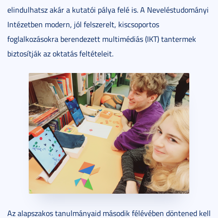
elindulhatsz akár a kutatói pálya felé is. A Neveléstudományi
Intézetben modern, jól felszerelt, kiscsoportos
foglalkozásokra berendezett multimédiás (IKT) tantermek
biztosítják az oktatás feltételeit.
Az alapszakos tanulmányaid második félévében döntened kell