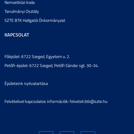
Nemzetközi Iroda
Tanulmányi Osztály
SZTE BTK Hallgatói Önkormányzat
KAPCSOLAT
Főépület: 6722 Szeged, Egyetem u. 2.
Petőfi-épület: 6722 Szeged, Petőfi Sándor sgt. 30-34.
Épületeink nyitvatartása
Felvételivel kapcsolatos információk: felveteli.btk@szte.hu