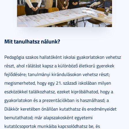
Mit tanulhatsz nálunk?
Pedagógia szakos hallatóként iskolai gyakorlatokon vehetsz
részt, ahol rálátást kapsz a különböző életkorú gyerekek
fejlődésére; tanulmányi kirándulásokon vehetsz részt;
megismerheted, hogy egy 21. századi iskolában milyen
eszközökkel találkozhatsz, ezeket kipróbálhatod, hogy a
gyakorlatokon és a prezentációkban is használhasd; a
Diákkör keretében önállóan kutathatsz és eredményeidet
bemutathatod; már alapszakosként egyetemi
kutatócsoportok munkáiba kapcsolódhatsz be, és