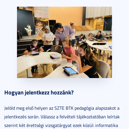
Hogyan jelentkezz hozzánk?
Jelöld meg első helyen az SZTE BTK pedagógia alapszakot a
jelentkezés során. Válassz a felvételi tájékoztatóban leírtak
szerint két érettségi vizsgatárgyat ezek közül: informatika