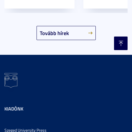
Tovább hírek
KIADÓNK
Szeged University Press