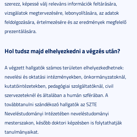
szerezz, képessé válj releváns információk feltárására,
vizsgálatok megtervezésére, lebonyolítására, az adatok
feldolgozására, értelmezésére és az eredmények megfelelő
prezentálására.
Hol tudsz majd elhelyezkedni a végzés után?
A végzett hallgatók számos területen elhelyezkedhetnek:
nevelési és oktatási intézményekben, önkormányzatoknál,
kutatóintézetekben, pedagógiai szolgáltatóknál, civil
szervezeteknél és általában a humán szférában. A
továbbtanulni szándékozó hallgatók az SZTE
Neveléstudományi Intézetében neveléstudományi
mesterszakon, később doktori képzésben is folytathatják
tanulmányaikat.