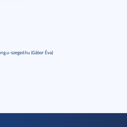
ng.u-szeged.hu (Gábor Éva)