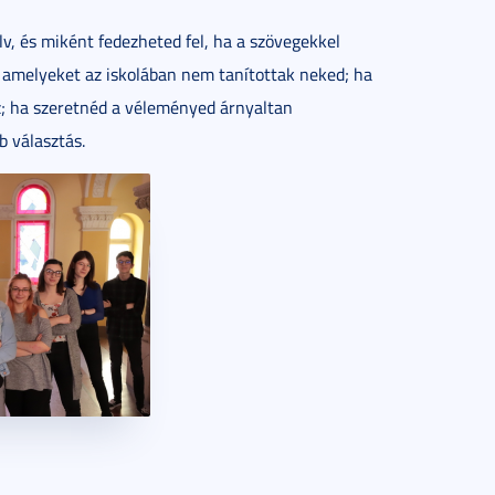
v, és miként fedezheted fel, ha a szövegekkel
, amelyeket az iskolában nem tanítottak neked; ha
oz; ha szeretnéd a véleményed árnyaltan
 választás.