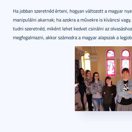
Ha jobban szeretnéd érteni, hogyan változott a magyar nyel
manipulálni akarnak; ha azokra a művekre is kíváncsi vagy
tudni szeretnéd, miként lehet kedvet csinálni az olvasásh
megfogalmazni, akkor számodra a magyar alapszak a legjobb