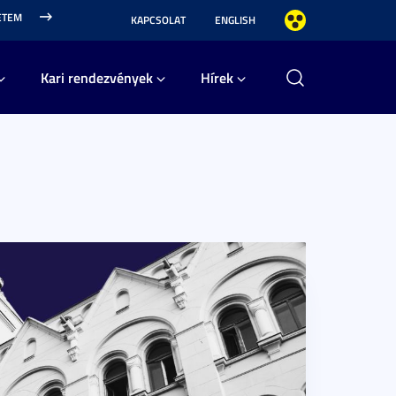
ETEM
KAPCSOLAT
ENGLISH
Kari rendezvények
Hírek