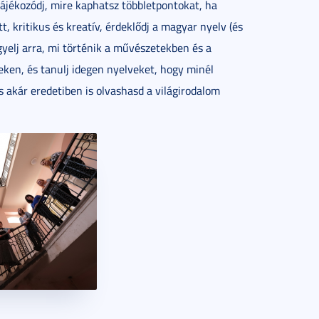
ájékozódj, mire kaphatsz többletpontokat, ha
tt, kritikus és kreatív, érdeklődj a magyar nyelv (és
igyelj arra, mi történik a művészetekben és a
eken, és tanulj idegen nyelveket, hogy minél
 akár eredetiben is olvashasd a világirodalom