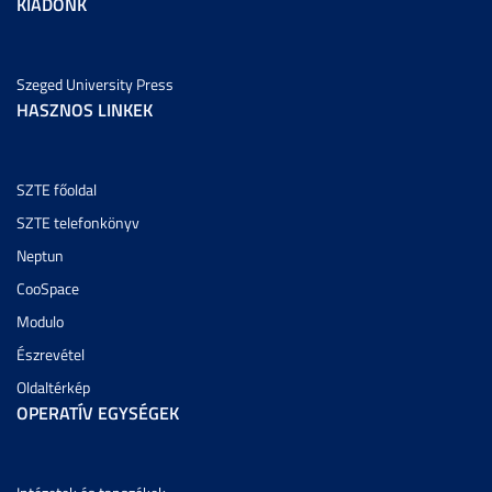
KIADÓNK
Szeged University Press
HASZNOS LINKEK
SZTE főoldal
SZTE telefonkönyv
Neptun
CooSpace
Modulo
Észrevétel
Oldaltérkép
OPERATÍV EGYSÉGEK