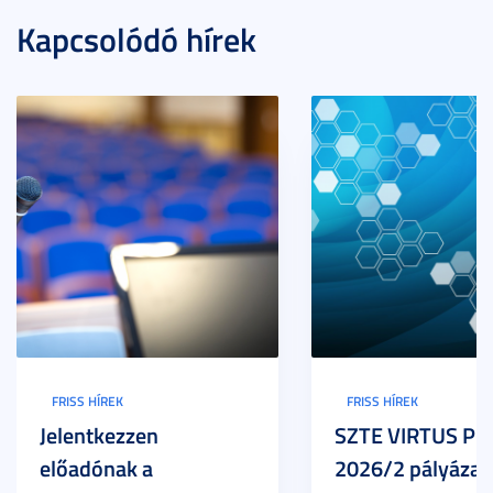
Kapcsolódó hírek
FRISS HÍREK
FRISS HÍREK
Jelentkezzen
SZTE VIRTUS Pr
előadónak a
2026/2 pályázat