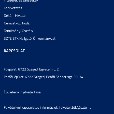
Intézetek és tanszékek
Kari vezetés
Dékáni Hivatal
Nemzetközi Iroda
Tanulmányi Osztály
SZTE BTK Hallgatói Önkormányzat
KAPCSOLAT
Főépület: 6722 Szeged, Egyetem u. 2.
Petőfi-épület: 6722 Szeged, Petőfi Sándor sgt. 30-34.
Épületeink nyitvatartása
Felvételivel kapcsolatos információk: felveteli.btk@szte.hu