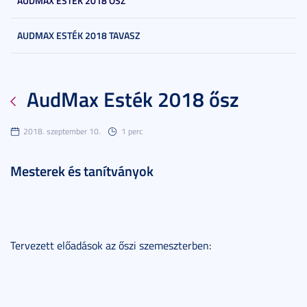
AUDMAX ESTÉK 2018 ŐSZ
AUDMAX ESTÉK 2018 TAVASZ
AudMax Esték 2018 ősz
2018. szeptember 10.
1 perc
Mesterek és tanítványok
Tervezett előadások az őszi szemeszterben: