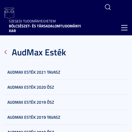
SZEGEDI TUDOMÁNYEGYETEM
BÖLCSÉSZET- ÉS TÁRSADALOMTUDOMÁNYI
Toggl
KAR
navig
AudMax Esték
AUDMAX ESTÉK 2021 TAVASZ
AUDMAX ESTÉK 2020 ŐSZ
AUDMAX ESTÉK 2019 ŐSZ
AUDMAX ESTÉK 2019 TAVASZ