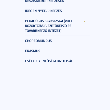
RÉSZISMERETI KÉPZÉSEK
IDEGEN NYELVŰ KÉPZÉS
PEDAGÓGUS SZAKVIZSGA (VOLT
KÖZOKTATÁSI VEZETŐKÉPZŐ ÉS
TOVÁBBKÉPZŐ INTÉZET)
CHOREOMUNDUS
ERASMUS
ESÉLYEGYENLŐSÉGI BIZOTTSÁG