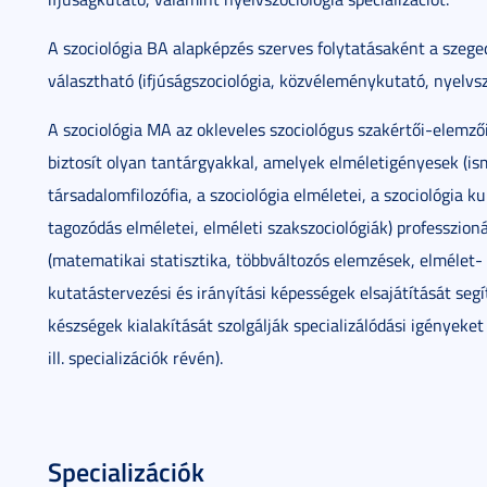
A szociológia BA alapképzés szerves folytatásaként a szeg
választható (ifjúságszociológia, közvéleménykutató, nyelvsz
A szociológia MA az okleveles szociológus szakértői-elemz
biztosít olyan tantárgyakkal, amelyek elméletigényesek (i
társadalomfilozófia, a szociológia elméletei, a szociológia k
tagozódás elméletei, elméleti szakszociológiák) professzion
(matematikai statisztika, többváltozós elemzések, elmélet- é
kutatástervezési és irányítási képességek elsajátítását segí
készségek kialakítását szolgálják specializálódási igényeket
ill. specializációk révén).
Specializációk