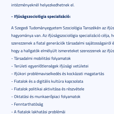
intézményeknél helyezkedhetnek el.
- Ifjúságszociológia specializáció:
A Szegedi Tudományegyetem Szociológia Tanszékén az ifjús
hagyománya van. Az ifjúságszociológia specializáció célja, 
szerezzenek a fiatal generációk társadalmi sajátosságairól é
hogy a hallgatók elmélyült ismereteket szerezzenek az ifjú
- Társadalmi mobilitási folyamatok
- Területi egyenlőtlenségek ifjúsági vetületei
- Ifjúkori problémaviselkedés és kockázati magatartás
- Fiatalok és a digitális kultúra kapcsolata
- Fiatalok politikai aktivitása és részvétele
- Oktatási és munkaerőpiaci folyamatok
- Fenntarthatóság
- A fiatalok lakhatási problémái