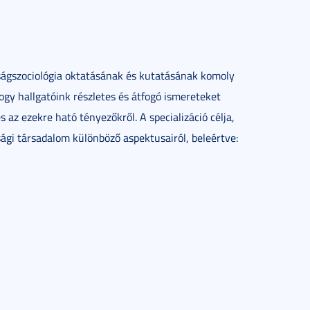
ágszociológia oktatásának és kutatásának komoly
hogy hallgatóink részletes és átfogó ismereteket
s az ezekre ható tényezőkről. A specializáció célja,
sági társadalom különböző aspektusairól, beleértve: