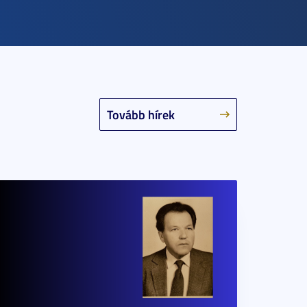
Tovább hírek