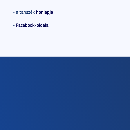
honlapja
- a tanszék
Facebook-oldala
-