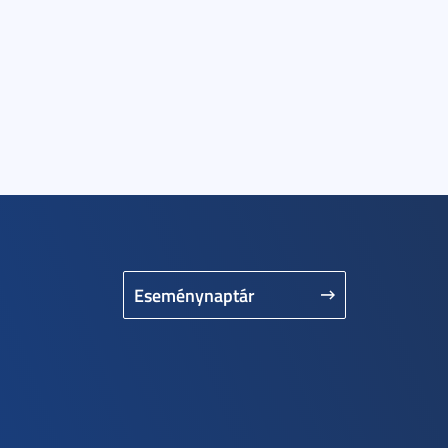
Eseménynaptár