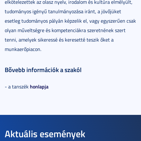
elkötelezettek az olasz nyelv, irodalom és kultúra elmélyült,
tudományos igényű tanulmányozása iránt, a jövőjüket
esetleg tudományos pályán képzelik el, vagy egyszerűen csak
olyan műveltségre és kompetenciákra szeretnének szert
tenni, amelyek sikeressé és keresetté teszik őket a
munkaerőpiacon.
Bővebb információk a szakól
honlapja
- a tanszék
Aktuális események