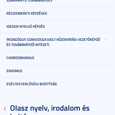
SZAKIRÁNYÚ TOVÁBBKÉPZÉS
RÉSZISMERETI KÉPZÉSEK
IDEGEN NYELVŰ KÉPZÉS
PEDAGÓGUS SZAKVIZSGA (VOLT KÖZOKTATÁSI VEZETŐKÉPZŐ
ÉS TOVÁBBKÉPZŐ INTÉZET)
CHOREOMUNDUS
ERASMUS
ESÉLYEGYENLŐSÉGI BIZOTTSÁG
Olasz nyelv, irodalom és