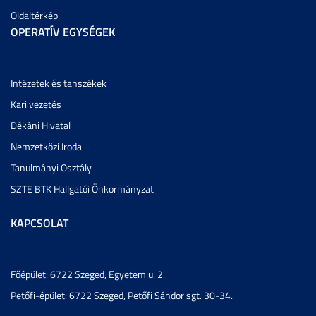
Oldaltérkép
OPERATÍV EGYSÉGEK
Intézetek és tanszékek
Kari vezetés
Dékáni Hivatal
Nemzetközi Iroda
Tanulmányi Osztály
SZTE BTK Hallgatói Önkormányzat
KAPCSOLAT
Főépület: 6722 Szeged, Egyetem u. 2.
Petőfi-épület: 6722 Szeged, Petőfi Sándor sgt. 30-34.