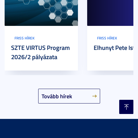
FRISS HÍREK
FRISS HÍREK
SZTE VIRTUS Program
Elhunyt Pete Ist
2026/2 pályázata
Tovább hírek