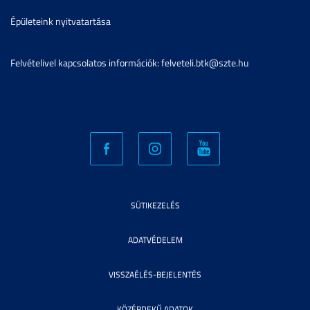
Épületeink nyitvatartása
Felvételivel kapcsolatos információk: felveteli.btk@szte.hu
SÜTIKEZELÉS
ADATVÉDELEM
VISSZAÉLÉS-BEJELENTÉS
KÖZÉRDEKŰ ADATOK