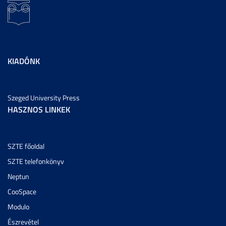
KIADÓNK
Szeged University Press
HASZNOS LINKEK
SZTE főoldal
SZTE telefonkönyv
Neptun
CooSpace
Modulo
Észrevétel