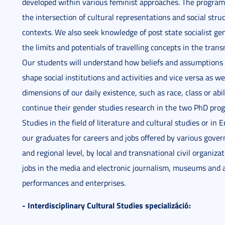
developed within various feminist approaches. The program
the intersection of cultural representations and social stru
contexts. We also seek knowledge of post state socialist ge
the limits and potentials of travelling concepts in the tran
Our students will understand how beliefs and assumptions
shape social institutions and activities and vice versa as w
dimensions of our daily existence, such as race, class or ab
continue their gender studies research in the two PhD pro
Studies in the field of literature and cultural studies or in 
our graduates for careers and jobs offered by various gover
and regional level, by local and transnational civil organi
jobs in the media and electronic journalism, museums and ar
performances and enterprises.
- Interdisciplinary Cultural Studies specializáció: