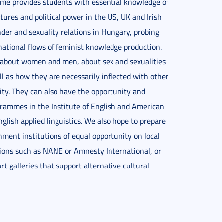
me provides students with essential knowledge of
ctures and political power in the US, UK and Irish
nder and sexuality relations in Hungary, probing
snational flows of feminist knowledge production.
 about women and men, about sex and sexualities
ell as how they are necessarily inflected with other
ility. They can also have the opportunity and
grammes in the Institute of English and American
English applied linguistics. We also hope to prepare
nment institutions of equal opportunity on local
zations such as NANE or Amnesty International, or
t galleries that support alternative cultural