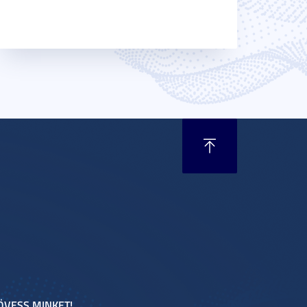
ÖVESS MINKET!