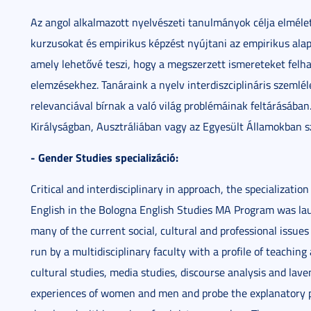
Az angol alkalmazott nyelvészeti tanulmányok célja elmélet
kurzusokat és empirikus képzést nyújtani az empirikus alap
amely lehetővé teszi, hogy a megszerzett ismereteket felh
elemzésekhez. Tanáraink a nyelv interdiszciplináris szemlé
relevanciával bírnak a való világ problémáinak feltárásában
Királyságban, Ausztráliában vagy az Egyesült Államokban s
- Gender Studies specializáció:
Critical and interdisciplinary in approach, the specializati
English in the Bologna English Studies MA Program was la
many of the current social, cultural and professional issues 
run by a multidisciplinary faculty with a profile of teaching
cultural studies, media studies, discourse analysis and lave
experiences of women and men and probe the explanatory p