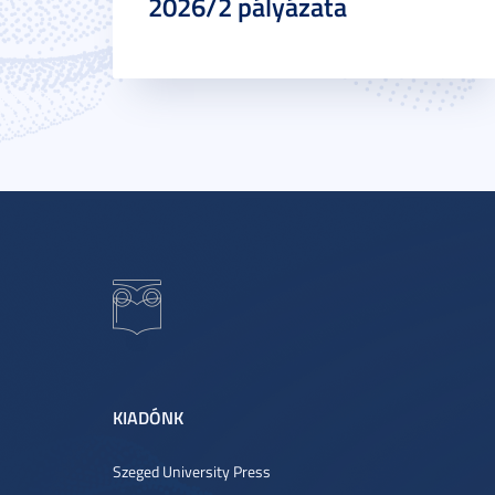
2026/2 pályázata
KIADÓNK
Szeged University Press