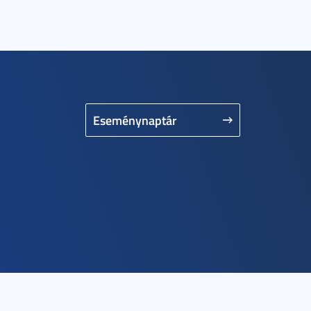
Eseménynaptár