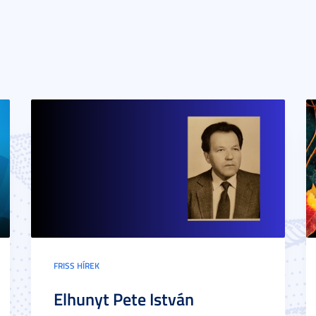
FRISS HÍREK
Elhunyt Pete István