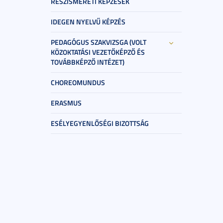
RÉSZISMERETI KÉPZÉSEK
IDEGEN NYELVŰ KÉPZÉS
PEDAGÓGUS SZAKVIZSGA (VOLT
KÖZOKTATÁSI VEZETŐKÉPZŐ ÉS
TOVÁBBKÉPZŐ INTÉZET)
CHOREOMUNDUS
ERASMUS
ESÉLYEGYENLŐSÉGI BIZOTTSÁG