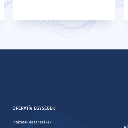
OPERATÍV EGYSÉGEK
Intézetek és tanszékek
K