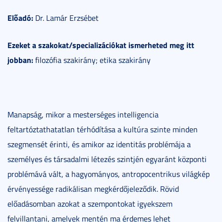
Előadó:
Dr. Lamár Erzsébet
Ezeket a szakokat/specializációkat ismerheted meg itt
jobban:
filozófia szakirány; etika szakirány
Manapság, mikor a mesterséges intelligencia
feltartóztathatatlan térhódítása a kultúra szinte minden
szegmensét érinti, és amikor az identitás problémája a
személyes és társadalmi létezés szintjén egyaránt központi
problémává vált, a hagyományos, antropocentrikus világkép
érvényessége radikálisan megkérdőjeleződik. Rövid
előadásomban azokat a szempontokat igyekszem
felvillantani, amelyek mentén ma érdemes lehet