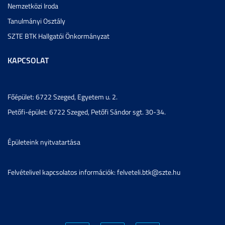
Nemzetközi Iroda
Tanulmányi Osztály
SZTE BTK Hallgatói Önkormányzat
KAPCSOLAT
Főépület: 6722 Szeged, Egyetem u. 2.
Petőfi-épület: 6722 Szeged, Petőfi Sándor sgt. 30-34.
Épületeink nyitvatartása
Felvételivel kapcsolatos információk: felveteli.btk@szte.hu