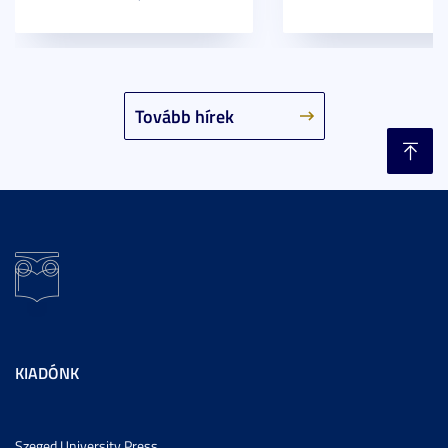
Tovább hírek
KIADÓNK
Szeged University Press