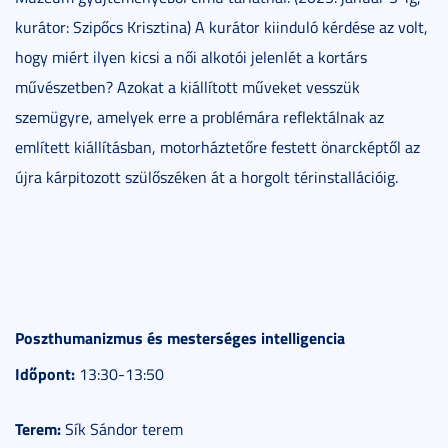
kurátor: Szipőcs Krisztina) A kurátor kiinduló kérdése az volt,
hogy miért ilyen kicsi a női alkotói jelenlét a kortárs
művészetben? Azokat a kiállított műveket vesszük
szemügyre, amelyek erre a problémára reflektálnak az
említett kiállításban, motorháztetőre festett önarcképtől az
újra kárpitozott szülőszéken át a horgolt térinstallációig.
Poszthumanizmus és mesterséges intelligencia
Időpont:
13:30-13:50
Terem:
Sík Sándor terem