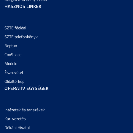
HASZNOS LINKEK
SZTE főoldal
SZTE telefonkönyv
Neptun
CooSpace
Modulo
Észrevétel
Oldaltérkép
OPERATÍV EGYSÉGEK
Intézetek és tanszékek
Kari vezetés
Dékáni Hivatal