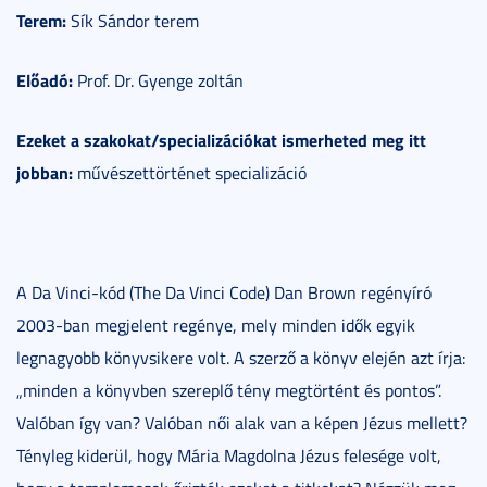
Terem:
Sík Sándor terem
Előadó:
Prof. Dr. Gyenge zoltán
Ezeket a szakokat/specializációkat ismerheted meg itt
jobban:
művészettörténet specializáció
A Da Vinci-kód (The Da Vinci Code) Dan Brown regényíró
2003-ban megjelent regénye, mely minden idők egyik
legnagyobb könyvsikere volt. A szerző a könyv elején azt írja:
„minden a könyvben szereplő tény megtörtént és pontos”.
Valóban így van? Valóban női alak van a képen Jézus mellett?
Tényleg kiderül, hogy Mária Magdolna Jézus felesége volt,