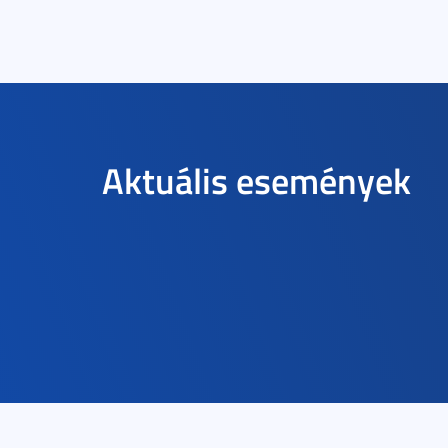
Aktuális események