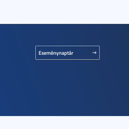
Eseménynaptár