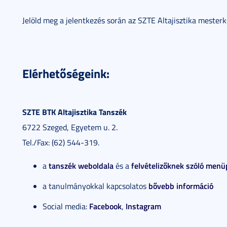
Jelöld meg a jelentkezés során az SZTE Altajisztika mester
Elérhetőségeink:
SZTE BTK Altajisztika Tanszék
6722 Szeged, Egyetem u. 2.
Tel./Fax: (62) 544-319.
tanszék weboldala
felvételizőknek szóló menü
a
és a
bővebb információ
a tanulmányokkal kapcsolatos
Facebook
Instagram
Social media:
,