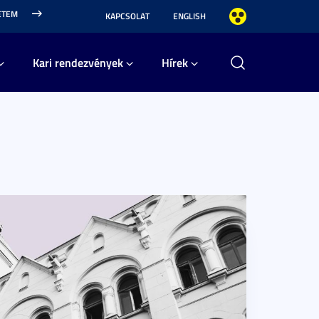
ETEM
KAPCSOLAT
ENGLISH
Kari rendezvények
Hírek