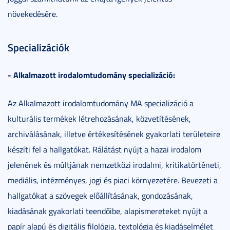
növekedésére.
Specializációk
- Alkalmazott irodalomtudomány specializáció:
Az Alkalmazott irodalomtudomány MA specializáció a
kulturális termékek létrehozásának, közvetítésének,
archiválásának, illetve értékesítésének gyakorlati területeire
készíti fel a hallgatókat. Rálátást nyújt a hazai irodalom
jelenének és múltjának nemzetközi irodalmi, kritikatörténeti,
mediális, intézményes, jogi és piaci környezetére. Bevezeti a
hallgatókat a szövegek előállításának, gondozásának,
kiadásának gyakorlati teendőibe, alapismereteket nyújt a
papír alapú és digitális filológia, textológia és kiadáselmélet