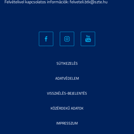
Felvételivel kapcsolatos információk: felveteli.btk@szte.hu
SÜTIKEZELÉS
ADATVÉDELEM
VISSZAÉLÉS-BEJELENTÉS
KÖZÉRDEKŰ ADATOK
IMPRESSZUM