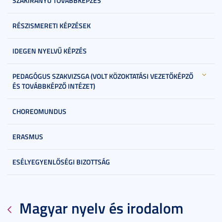
SZAKIRÁNYÚ TOVÁBBKÉPZÉS
RÉSZISMERETI KÉPZÉSEK
IDEGEN NYELVŰ KÉPZÉS
PEDAGÓGUS SZAKVIZSGA (VOLT KÖZOKTATÁSI VEZETŐKÉPZŐ
ÉS TOVÁBBKÉPZŐ INTÉZET)
CHOREOMUNDUS
ERASMUS
ESÉLYEGYENLŐSÉGI BIZOTTSÁG
Magyar nyelv és irodalom