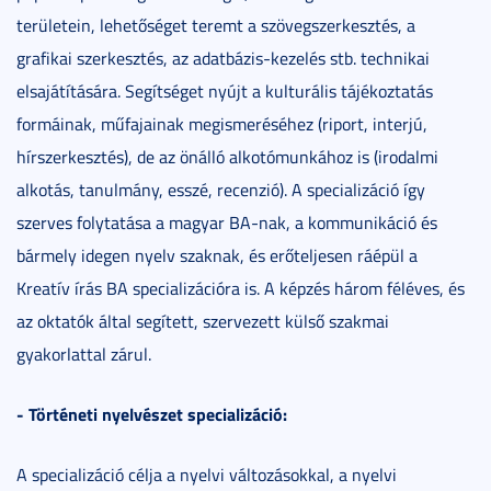
területein, lehetőséget teremt a szövegszerkesztés, a
grafikai szerkesztés, az adatbázis-kezelés stb. technikai
elsajátítására. Segítséget nyújt a kulturális tájékoztatás
formáinak, műfajainak megismeréséhez (riport, interjú,
hírszerkesztés), de az önálló alkotómunkához is (irodalmi
alkotás, tanulmány, esszé, recenzió). A specializáció így
szerves folytatása a magyar BA-nak, a kommunikáció és
bármely idegen nyelv szaknak, és erőteljesen ráépül a
Kreatív írás BA specializációra is. A képzés három féléves, és
az oktatók által segített, szervezett külső szakmai
gyakorlattal zárul.
- Történeti nyelvészet specializáció:
A specializáció célja a nyelvi változásokkal, a nyelvi