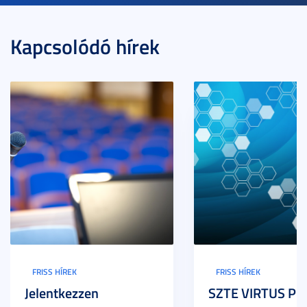
Kapcsolódó hírek
FRISS HÍREK
FRISS HÍREK
Jelentkezzen
SZTE VIRTUS Pr