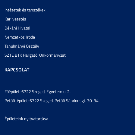
Intézetek és tanszékek
Kari vezetés
Dékáni Hivatal
Nemzetközi Iroda
Tanulmányi Osztály
SZTE BTK Hallgatói Önkormányzat
KAPCSOLAT
Főépület: 6722 Szeged, Egyetem u. 2.
Petőfi-épület: 6722 Szeged, Petőfi Sándor sgt. 30-34.
Épületeink nyitvatartása