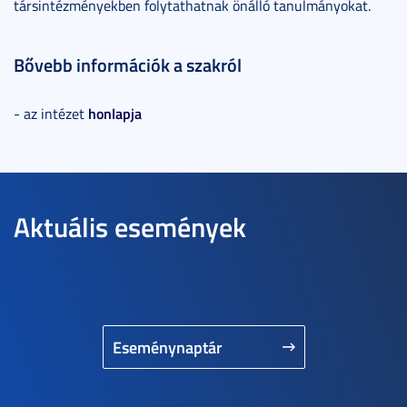
társintézményekben folytathatnak önálló tanulmányokat.
Bővebb információk a szakról
honlapja
- az intézet
Aktuális események
Eseménynaptár