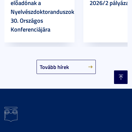
előadónak a
2026/2 pályázat
Nyelvészdoktoranduszok
30. Országos
Konferenciájára
Tovább hírek