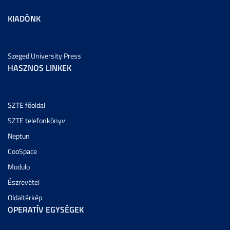
KIADÓNK
Szeged University Press
HASZNOS LINKEK
SZTE főoldal
SZTE telefonkönyv
Neptun
CooSpace
Modulo
Észrevétel
Oldaltérkép
OPERATÍV EGYSÉGEK