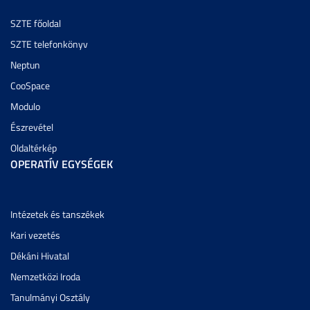
SZTE főoldal
SZTE telefonkönyv
Neptun
CooSpace
Modulo
Észrevétel
Oldaltérkép
OPERATÍV EGYSÉGEK
Intézetek és tanszékek
Kari vezetés
Dékáni Hivatal
Nemzetközi Iroda
Tanulmányi Osztály