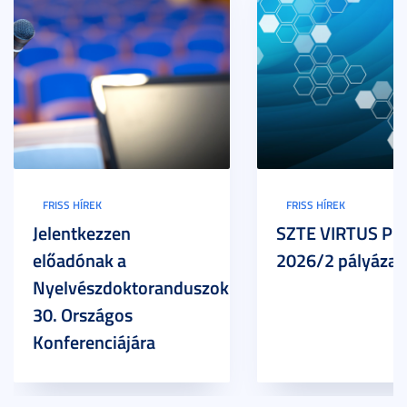
FRISS HÍREK
FRISS HÍREK
Jelentkezzen
SZTE VIRTUS Pr
előadónak a
2026/2 pályázat
Nyelvészdoktoranduszok
30. Országos
Konferenciájára