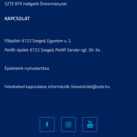
SZTE BTK Hallgatói Önkormányzat
KAPCSOLAT
Főépület: 6722 Szeged, Egyetem u. 2.
Petőfi-épület: 6722 Szeged, Petőfi Sándor sgt. 30-34.
Épületeink nyitvatartása
Felvételivel kapcsolatos információk: felveteli.btk@szte.hu