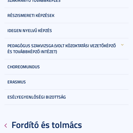
SZAKIRÁNYÚ TOVÁBBKÉPZÉS
RÉSZISMERETI KÉPZÉSEK
IDEGEN NYELVŰ KÉPZÉS
PEDAGÓGUS SZAKVIZSGA (VOLT KÖZOKTATÁSI VEZETŐKÉPZŐ
ÉS TOVÁBBKÉPZŐ INTÉZET)
CHOREOMUNDUS
ERASMUS
ESÉLYEGYENLŐSÉGI BIZOTTSÁG
Fordító és tolmács