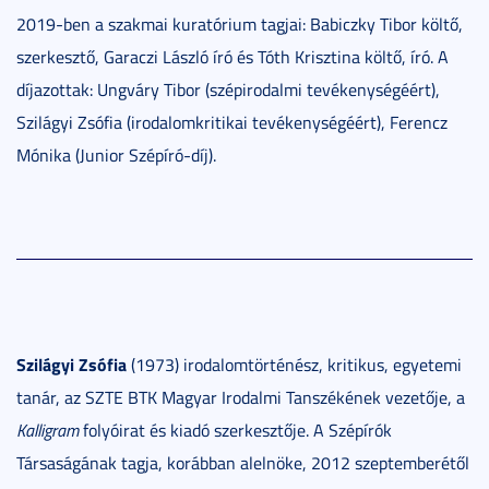
2019-ben a szakmai kuratórium tagjai: Babiczky Tibor költő,
szerkesztő, Garaczi László író és Tóth Krisztina költő, író. A
díjazottak: Ungváry Tibor (szépirodalmi tevékenységéért),
Szilágyi Zsófia (irodalomkritikai tevékenységéért), Ferencz
Mónika (Junior Szépíró-díj).
Szilágyi Zsófia
(1973) irodalomtörténész, kritikus, egyetemi
tanár, az SZTE BTK Magyar Irodalmi Tanszékének vezetője, a
Kalligram
folyóirat és kiadó szerkesztője. A Szépírók
Társaságának tagja, korábban alelnöke, 2012 szeptemberétől