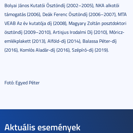
Bolyai János Kutatói Ösztöndíj (2002–2005), NKA alkotói
támogatás (2006), Deák Ferenc Ösztöndíj (2006–2007), MTA
VEAB Az év kutatója díj (2008), Magyary Zoltán posztdoktori
ösztöndíj (2009–2010), Artisjus Irodalmi Díj (2010), Móricz-
emlékplakett (2013), Alföld-díj (2014), Balassa Péter-díj
(2016), Komlós Aladár-díj (2016), Szépíró-díj (2019).
Fotó: Egyed Péter
Aktuális események