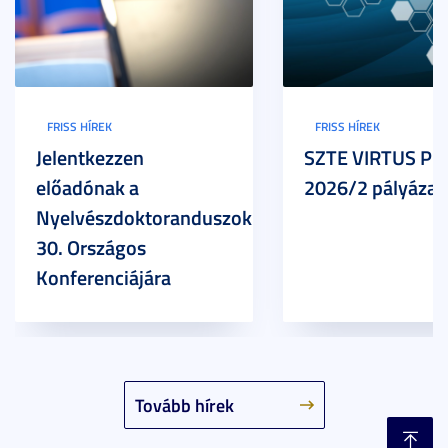
FRISS HÍREK
FRISS HÍREK
Jelentkezzen
SZTE VIRTUS Pr
előadónak a
2026/2 pályázat
Nyelvészdoktoranduszok
30. Országos
Konferenciájára
Tovább hírek