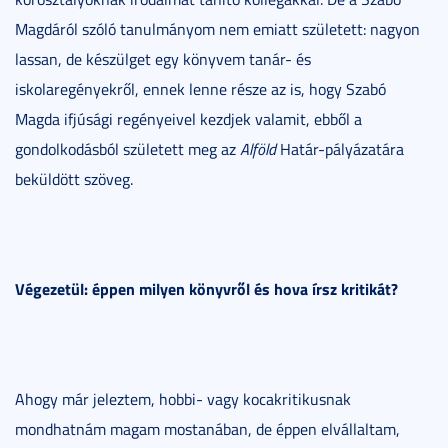
Magdáról szóló tanulmányom nem emiatt született: nagyon
lassan, de készülget egy könyvem tanár- és
iskolaregényekről, ennek lenne része az is, hogy Szabó
Magda ifjúsági regényeivel kezdjek valamit, ebből a
gondolkodásból született meg az
Alföld
Határ-pályázatára
beküldött szöveg.
Végezetül: éppen milyen könyvről és hova írsz kritikát?
Ahogy már jeleztem, hobbi- vagy kocakritikusnak
mondhatnám magam mostanában, de éppen elvállaltam,