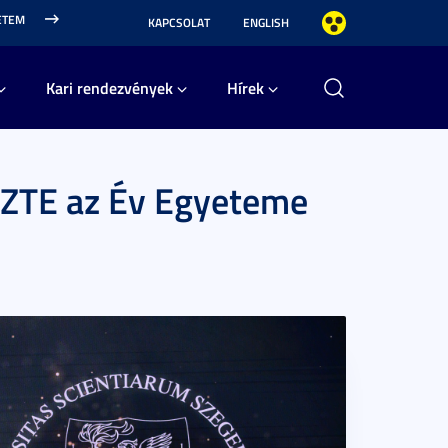
ETEM
KAPCSOLAT
ENGLISH
Kari rendezvények
Hírek
 SZTE az Év Egyeteme