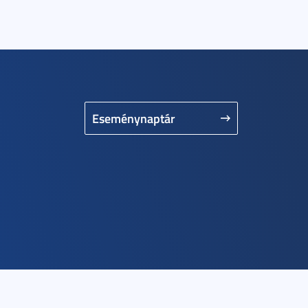
Eseménynaptár