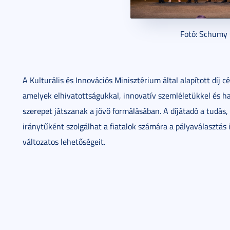
Fotó: Schumy
A Kulturális és Innovációs Minisztérium által alapított díj 
amelyek elhivatottságukkal, innovatív szemléletükkel és 
szerepet játszanak a jövő formálásában. A díjátadó a tudás
iránytűként szolgálhat a fiatalok számára a pályaválasztás
változatos lehetőségeit.