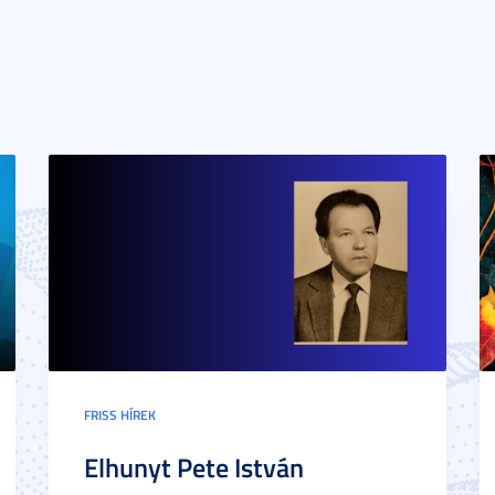
FRISS HÍREK
Elhunyt Pete István