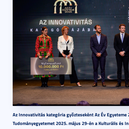
Az Innovativitás kategória győzteseként Az Év Egyeteme 20
Tudományegyetemet 2025. május 29-én a Kulturális és In