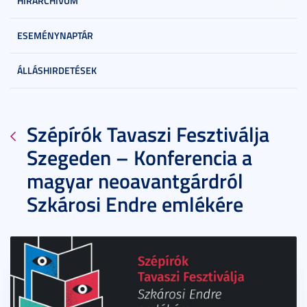
HÍRARCHÍVUM
ESEMÉNYNAPTÁR
ÁLLÁSHIRDETÉSEK
Szépírók Tavaszi Fesztiválja
Szegeden – Konferencia a
magyar neoavantgárdról
Szkárosi Endre emlékére