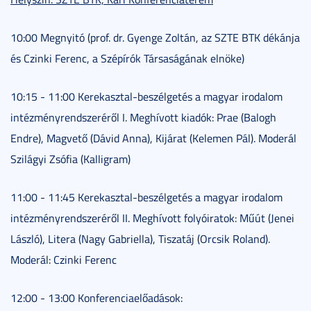
10:00 Megnyitó (prof. dr. Gyenge Zoltán, az SZTE BTK dékánja
és Czinki Ferenc, a Szépírók Társaságának elnöke)
10:15 - 11:00 Kerekasztal-beszélgetés a magyar irodalom
intézményrendszeréről I. Meghívott kiadók: Prae (Balogh
Endre), Magvető (Dávid Anna), Kijárat (Kelemen Pál). Moderál
Szilágyi Zsófia (Kalligram)
11:00 - 11:45 Kerekasztal-beszélgetés a magyar irodalom
intézményrendszeréről II. Meghívott folyóiratok: Műút (Jenei
László), Litera (Nagy Gabriella), Tiszatáj (Orcsik Roland).
Moderál: Czinki Ferenc
12:00 - 13:00 Konferenciaelőadások: