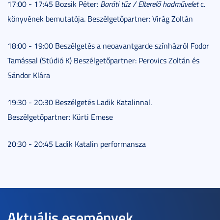
17:00 - 17:45 Bozsik Péter:
Baráti tű
z / Elterel
ő
hadm
űvelet
c.
könyvének bemutatója. Beszélgetőpartner: Virág Zoltán
18:00 - 19:00 Beszélgetés a neoavantgarde színházról Fodor
Tamással (Stúdió K) Beszélgetőpartner: Perovics Zoltán és
Sándor Klára
19:30 - 20:30 Beszélgetés Ladik Katalinnal.
Beszélgetőpartner: Kürti Emese
20:30 - 20:45 Ladik Katalin performansza
Aktuális események