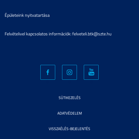
Épületeink nyitvatartása
Felvételivel kapcsolatos információk: felveteli.btk@szte.hu
SÜTIKEZELÉS
ADATVÉDELEM
VISSZAÉLÉS-BEJELENTÉS