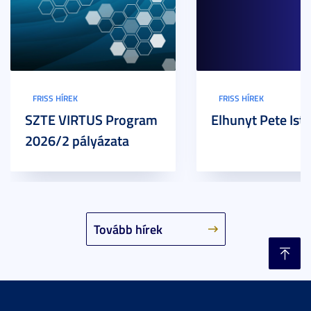
FRISS HÍREK
FRISS HÍREK
SZTE VIRTUS Program
Elhunyt Pete Ist
2026/2 pályázata
Tovább hírek