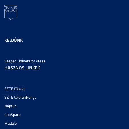
KIADÓNK
Szeged University Press
HASZNOS LINKEK
SZTE főoldal
SZTE telefonkönyv
Neptun
CooSpace
Modulo