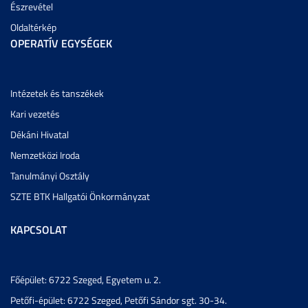
Észrevétel
Oldaltérkép
OPERATÍV EGYSÉGEK
Intézetek és tanszékek
Kari vezetés
Dékáni Hivatal
Nemzetközi Iroda
Tanulmányi Osztály
SZTE BTK Hallgatói Önkormányzat
KAPCSOLAT
Főépület: 6722 Szeged, Egyetem u. 2.
Petőfi-épület: 6722 Szeged, Petőfi Sándor sgt. 30-34.