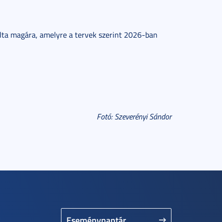
lta magára, amelyre a tervek szerint 2026-ban
Fotó: Szeverényi Sándor
Eseménynaptár