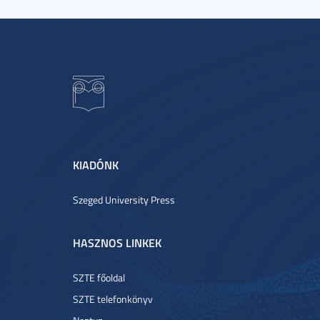
KIADÓNK
Szeged University Press
HASZNOS LINKEK
SZTE főoldal
SZTE telefonkönyv