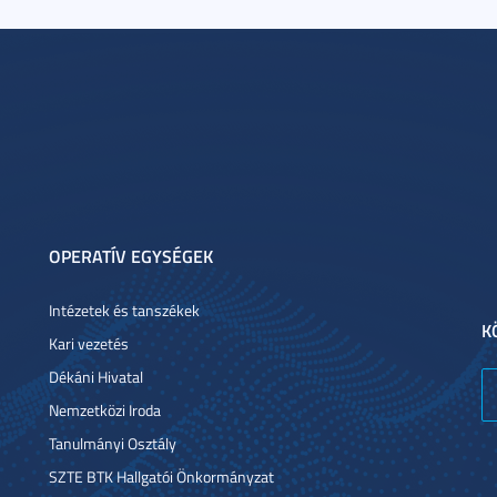
OPERATÍV EGYSÉGEK
Intézetek és tanszékek
K
Kari vezetés
Dékáni Hivatal
Nemzetközi Iroda
Tanulmányi Osztály
SZTE BTK Hallgatói Önkormányzat