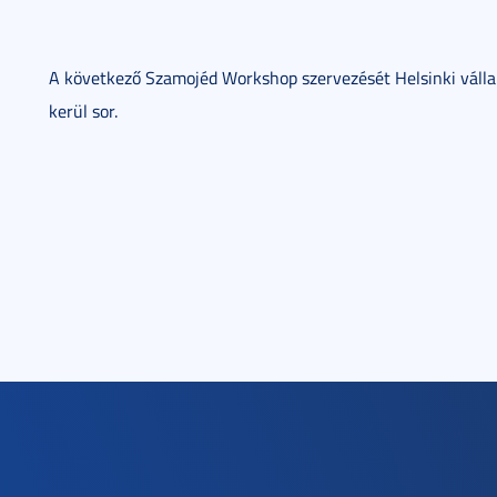
A következő Szamojéd Workshop szervezését Helsinki válla
kerül sor.