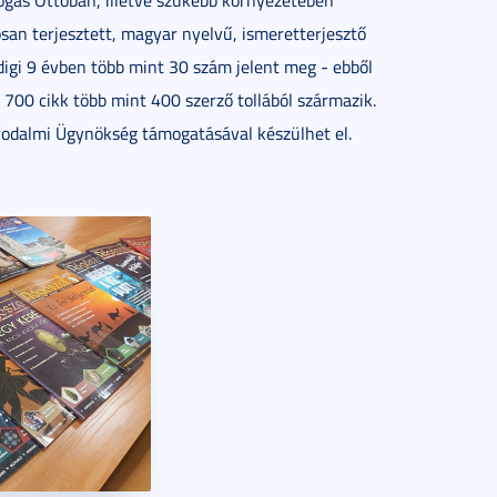
osan terjesztett, magyar nyelvű, ismeretterjesztő
digi 9 évben több mint 30 szám jelent meg - ebből
 700 cikk több mint 400 szerző tollából származik.
 Irodalmi Ügynökség támogatásával készülhet el.