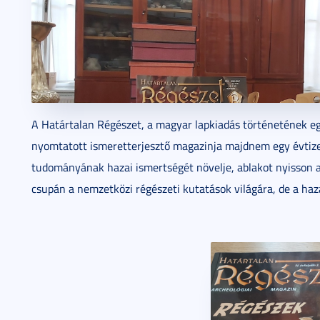
A Határtalan Régészet, a magyar lapkiadás történetének egy
nyomtatott ismeretterjesztő magazinja majdnem egy évtized
tudományának hazai ismertségét növelje, ablakot nyisson 
csupán a nemzetközi régészeti kutatások világára, de a haz