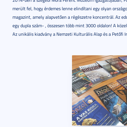
merült fel, hogy érdemes lenne elindítani egy olyan ország
magazint, amely alapvetően a régészetre koncentrál. Az ed
egy dupla szám- , összesen több mint 3000 oldalon! A közel
Az unikális kiadvány a Nemzeti Kulturális Alap és a Petőfi