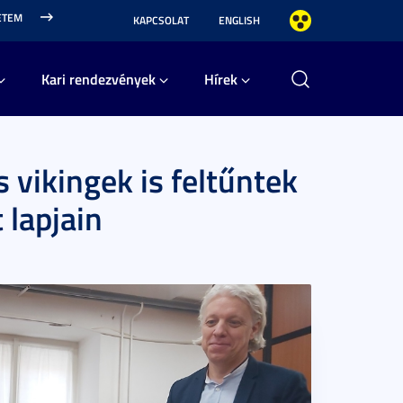
ETEM
KAPCSOLAT
ENGLISH
Kari rendezvények
Hírek
 vikingek is feltűntek
 lapjain