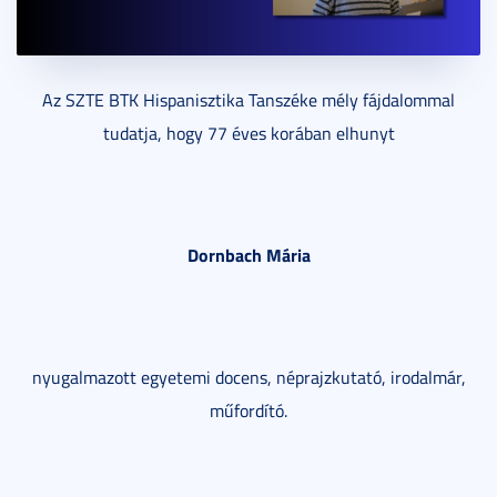
Az SZTE BTK Hispanisztika Tanszéke mély fájdalommal
tudatja, hogy 77 éves korában elhunyt
Dornbach Mária
nyugalmazott egyetemi docens, néprajzkutató, irodalmár,
műfordító.