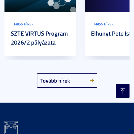
FRISS HÍREK
FRISS HÍREK
SZTE VIRTUS Program
Elhunyt Pete Ist
2026/2 pályázata
Tovább hírek