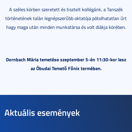
A széles körben szeretett és tisztelt kollégánk, a Tanszék
történetének talán legnépszerűbb oktatója pótolhatatlan űrt
hagy maga után minden munkatársa és volt diákja körében.
Dornbach Mária temetése szeptember 5-én 11:30-kor lesz
az Óbudai Temető Főnix termében.
Aktuális események