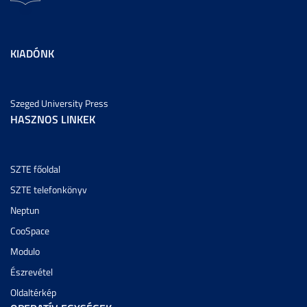
KIADÓNK
Szeged University Press
HASZNOS LINKEK
SZTE főoldal
SZTE telefonkönyv
Neptun
CooSpace
Modulo
Észrevétel
Oldaltérkép