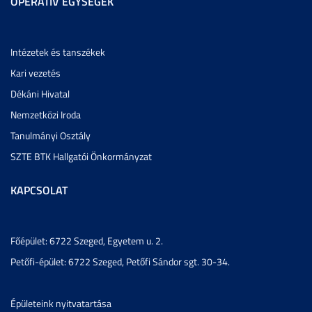
OPERATÍV EGYSÉGEK
Intézetek és tanszékek
Kari vezetés
Dékáni Hivatal
Nemzetközi Iroda
Tanulmányi Osztály
SZTE BTK Hallgatói Önkormányzat
KAPCSOLAT
Főépület: 6722 Szeged, Egyetem u. 2.
Petőfi-épület: 6722 Szeged, Petőfi Sándor sgt. 30-34.
Épületeink nyitvatartása