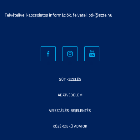
Felvételivel kapcsolatos információk: felveteli.btk@szte.hu
SÜTIKEZELÉS
ADATVÉDELEM
VISSZAÉLÉS-BEJELENTÉS
KÖZÉRDEKŰ ADATOK