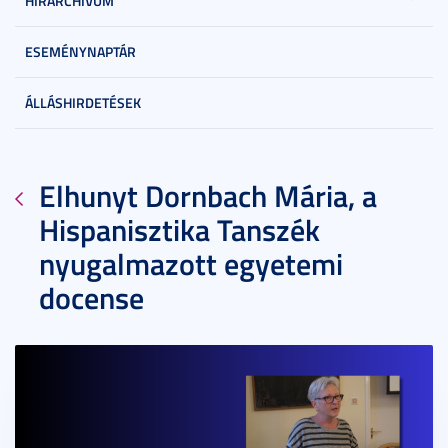
HÍRARCHÍVUM
ESEMÉNYNAPTÁR
ÁLLÁSHIRDETÉSEK
Elhunyt Dornbach Mária, a
Hispanisztika Tanszék
nyugalmazott egyetemi
docense